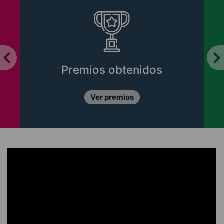
Premios obtenidos
Ver premios