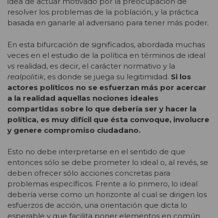
idea de actuar motivado por la preocupación de
resolver los problemas de la población, y la práctica
basada en ganarle al adversario para tener más poder.
En esta bifurcación de significados, abordada muchas
veces en el estudio de la política en términos de ideal
vs
realidad, es decir, el carácter normativo y la
realpolitik
, es donde se juega su legitimidad.
Si los
actores políticos no se esfuerzan más por acercar
a la realidad aquellas nociones ideales
compartidas sobre lo que debería ser y hacer la
política, es muy difícil que ésta convoque, involucre
y genere compromiso ciudadano.
Esto no debe interpretarse en el sentido de que
entonces sólo se debe prometer lo ideal o, al revés, se
deben ofrecer sólo acciones concretas para
problemas específicos. Frente a lo primero, lo ideal
debería verse como un horizonte al cual se dirigen los
esfuerzos de acción, una orientación que dicta lo
esperable y que facilita poner elementos en común,