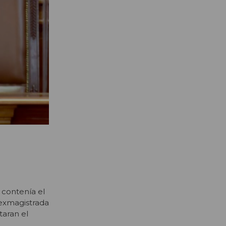
 contenía el
 exmagistrada
taran el