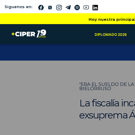
Siguenos en:
Hoy nuestra principa
DIPLOMADO 2026
“ERA EL SUELDO DE LA
BIELORRUSO
La fiscalía in
exsuprema Á