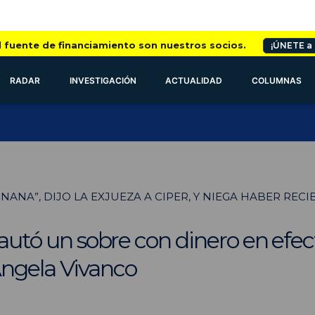
l fuente de financiamiento son nuestros socios.
¡ÚNETE a
RADAR
INVESTIGACIÓN
ACTUALIDAD
COLUMNAS
 NANA”, DIJO LA EXJUEZA A CIPER, Y NIEGA HABER RE
cautó un sobre con dinero en efect
ngela Vivanco