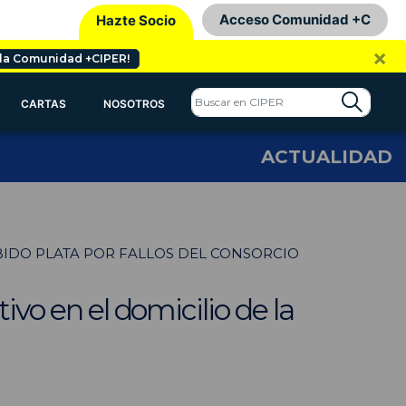
Acceso Comunidad +C
Hazte Socio
×
 la Comunidad +CIPER!
CARTAS
NOSOTROS
ACTUALIDAD
CIBIDO PLATA POR FALLOS DEL CONSORCIO
ivo en el domicilio de la