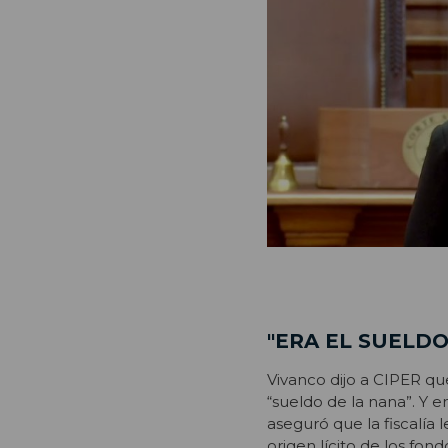
"ERA EL SUELDO
Vivanco dijo a CIPER qu
“sueldo de la nana”. Y e
aseguró que la fiscalía
origen lícito de los fon