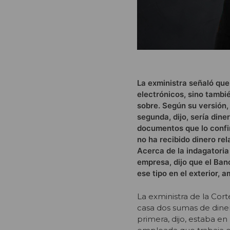
La exministra señaló que
electrónicos, sino tambi
sobre. Según su versión,
segunda, dijo, sería diner
documentos que lo confi
no ha recibido dinero rel
Acerca de la indagatoria
empresa, dijo que el Banc
ese tipo en el exterior,
La exministra de la Cort
casa dos sumas de dinero
primera, dijo, estaba e