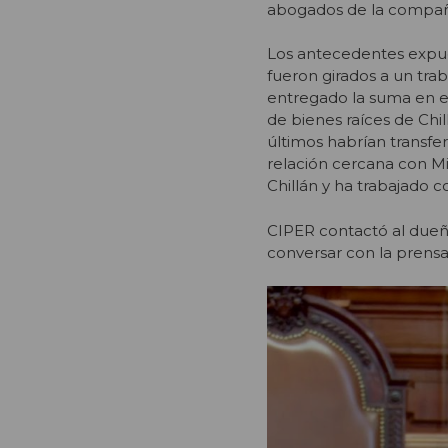
abogados de la compañ
Los antecedentes expue
fueron girados a un tra
entregado la suma en ef
de bienes raíces de Chi
últimos habrían transfe
relación cercana con Mi
Chillán y ha trabajado c
CIPER contactó al dueñ
conversar con la prensa p