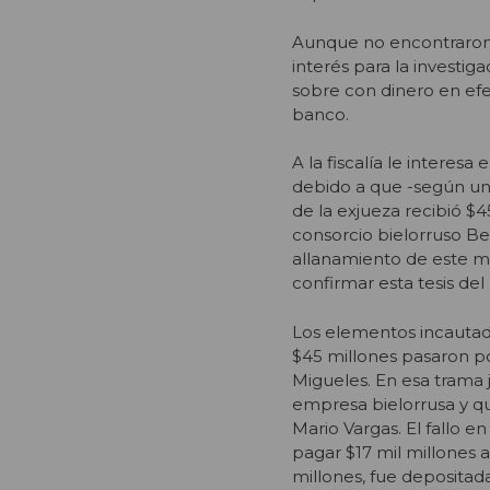
Aunque no encontraron a
interés para la investig
sobre con dinero en efe
banco.
A la fiscalía le interes
debido a que -según un
de la exjueza recibió $
consorcio bielorruso Be
allanamiento de este m
confirmar esta tesis del
Los elementos incautado
$45 millones pasaron p
Migueles. En esa trama 
empresa bielorrusa y q
Mario Vargas. El fallo 
pagar $17 mil millones
millones, fue depositad