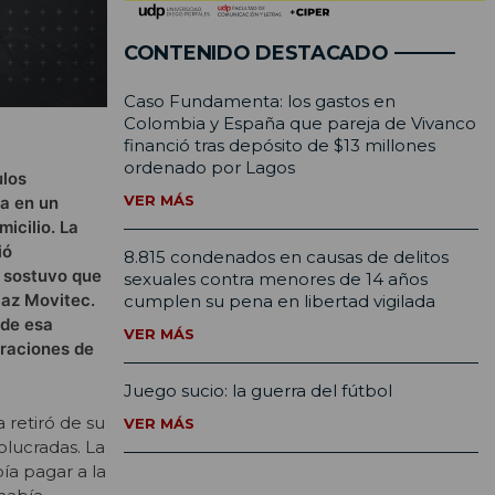
CONTENIDO DESTACADO
Caso Fundamenta: los gastos en
Colombia y España que pareja de Vivanco
financió tras depósito de $13 millones
ordenado por Lagos
ulos
VER MÁS
ba en un
icilio. La
ió
8.815 condenados en causas de delitos
n sostuvo que
sexuales contra menores de 14 años
laz Movitec.
cumplen su pena en libertad vigilada
 de esa
VER MÁS
eraciones de
Juego sucio: la guerra del fútbol
 retiró de su
VER MÁS
olucradas. La
ía pagar a la