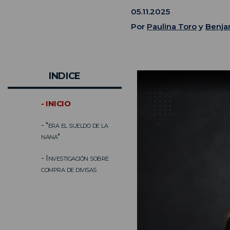
05.11.2025
Por
Paulina Toro
y
Benja
INDICE
- INICIO
- "era el sueldo de la
nana"
- Investigación sobre
compra de divisas