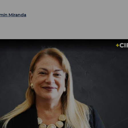
mín Miranda