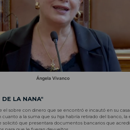
Ángela Vivanco
 DE LA NANA"
e el sobre con dinero que se encontró e incautó en su casa
n cuanto a la suma que su hija habría retirado del banco, la
 le solicitó que presentara documentos bancarios que acredi
dos para que le fueran devueltos.