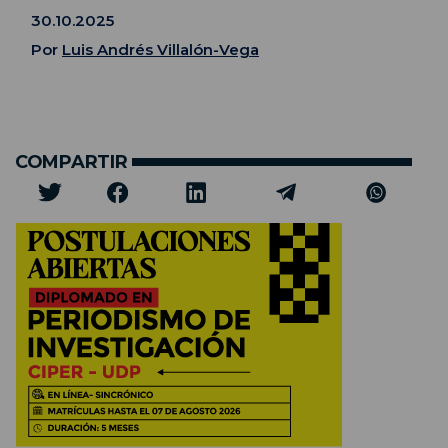
30.10.2025
Por
Luis Andrés Villalón-Vega
COMPARTIR