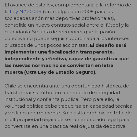
El avance de esta ley, complementaria a la reforma de
la
Ley N.º 20.019
(promulgada en 2005 para las
sociedades anónimas deportivas profesionales),
consolida un nuevo contrato social entre el fútbol y la
ciudadanía. Se trata de reconocer que la pasión
colectiva no puede seguir subordinada a los intereses
cruzados de unos pocos accionistas
. El desafío será
implementar una fiscalización transparente,
independiente y efectiva, capaz de garantizar que
las nuevas normas no se conviertan en letra
muerta (Otra Ley de Estadio Seguro).
Chile se encuentra ante una oportunidad histórica, de
transformar su fútbol en un modelo de integridad
institucional y confianza pública. Pero para ello, la
voluntad política debe traducirse en capacidad técnica
y vigilancia permanente. Solo así la prohibición total de
multipropiedad dejará de ser un enunciado legal para
convertirse en una práctica real de justicia deportiva.