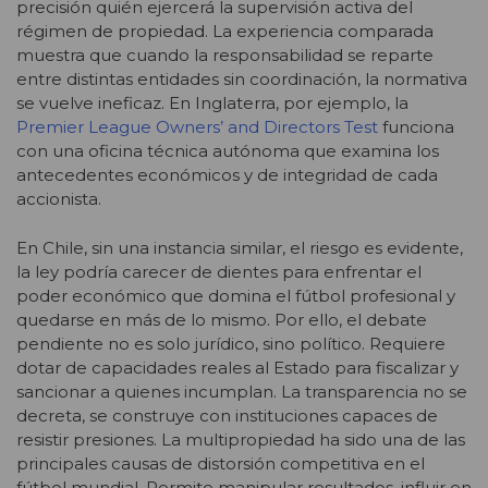
precisión quién ejercerá la supervisión activa del
régimen de propiedad. La experiencia comparada
muestra que cuando la responsabilidad se reparte
entre distintas entidades sin coordinación, la normativa
se vuelve ineficaz. En Inglaterra, por ejemplo, la
Premier League Owners’ and Directors Test
funciona
con una oficina técnica autónoma que examina los
antecedentes económicos y de integridad de cada
accionista.
En Chile, sin una instancia similar, el riesgo es evidente,
la ley podría carecer de dientes para enfrentar el
poder económico que domina el fútbol profesional y
quedarse en más de lo mismo. Por ello, el debate
pendiente no es solo jurídico, sino político. Requiere
dotar de capacidades reales al Estado para fiscalizar y
sancionar a quienes incumplan. La transparencia no se
decreta, se construye con instituciones capaces de
resistir presiones. La multipropiedad ha sido una de las
principales causas de distorsión competitiva en el
fútbol mundial. Permite manipular resultados, influir en