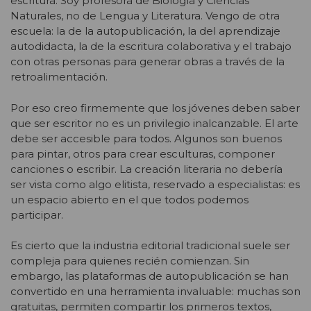
escritura. Soy profesora de Biología y Ciencias
Naturales, no de Lengua y Literatura. Vengo de otra
escuela: la de la autopublicación, la del aprendizaje
autodidacta, la de la escritura colaborativa y el trabajo
con otras personas para generar obras a través de la
retroalimentación.
Por eso creo firmemente que los jóvenes deben saber
que ser escritor no es un privilegio inalcanzable. El arte
debe ser accesible para todos. Algunos son buenos
para pintar, otros para crear esculturas, componer
canciones o escribir. La creación literaria no debería
ser vista como algo elitista, reservado a especialistas: es
un espacio abierto en el que todos podemos
participar.
Es cierto que la industria editorial tradicional suele ser
compleja para quienes recién comienzan. Sin
embargo, las plataformas de autopublicación se han
convertido en una herramienta invaluable: muchas son
gratuitas, permiten compartir los primeros textos,