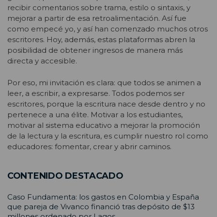
recibir comentarios sobre trama, estilo o sintaxis, y
mejorar a partir de esa retroalimentación. Así fue
como empecé yo, y así han comenzado muchos otros
escritores. Hoy, además, estas plataformas abren la
posibilidad de obtener ingresos de manera más
directa y accesible.
Por eso, mi invitación es clara: que todos se animen a
leer, a escribir, a expresarse. Todos podemos ser
escritores, porque la escritura nace desde dentro y no
pertenece a una élite. Motivar a los estudiantes,
motivar al sistema educativo a mejorar la promoción
de la lectura y la escritura, es cumplir nuestro rol como
educadores: fomentar, crear y abrir caminos.
CONTENIDO DESTACADO
Caso Fundamenta: los gastos en Colombia y España
que pareja de Vivanco financió tras depósito de $13
millones ordenado por Lagos