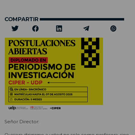
COMPARTIR
Señor Director:
Quisiera dirigirme a usted no solo como profesora, sino