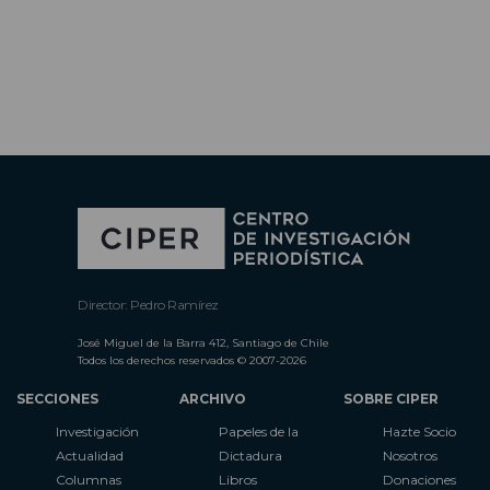
Director: Pedro Ramírez
José Miguel de la Barra 412, Santiago de Chile
Todos los derechos reservados © 2007-2026
SECCIONES
ARCHIVO
SOBRE CIPER
Investigación
Papeles de la
Hazte Socio
Actualidad
Dictadura
Nosotros
Columnas
Libros
Donaciones