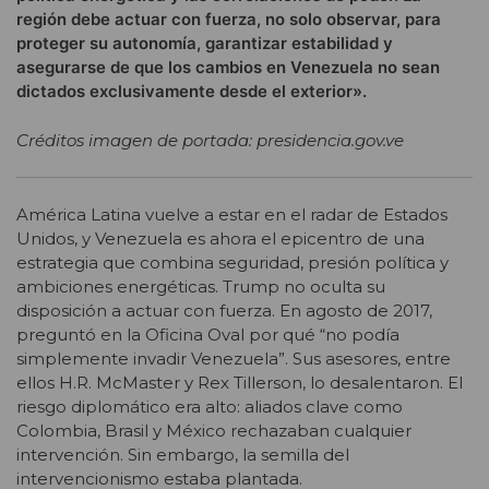
región debe actuar con fuerza, no solo observar, para
proteger su autonomía, garantizar estabilidad y
asegurarse de que los cambios en Venezuela no sean
dictados exclusivamente desde el exterior».
Créditos imagen de portada: presidencia.gov.ve
América Latina vuelve a estar en el radar de Estados
Unidos, y Venezuela es ahora el epicentro de una
estrategia que combina seguridad, presión política y
ambiciones energéticas. Trump no oculta su
disposición a actuar con fuerza. En agosto de 2017,
preguntó en la Oficina Oval por qué “no podía
simplemente invadir Venezuela”. Sus asesores, entre
ellos H.R. McMaster y Rex Tillerson, lo desalentaron. El
riesgo diplomático era alto: aliados clave como
Colombia, Brasil y México rechazaban cualquier
intervención. Sin embargo, la semilla del
intervencionismo estaba plantada.