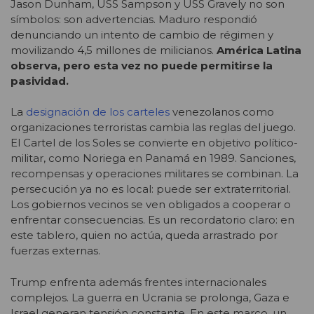
Jason Dunham, USS Sampson y USS Gravely no son
símbolos: son advertencias. Maduro respondió
denunciando un intento de cambio de régimen y
movilizando 4,5 millones de milicianos.
América Latina
observa, pero esta vez no puede permitirse la
pasividad.
La
designación de los carteles
venezolanos como
organizaciones terroristas cambia las reglas del juego.
El Cartel de los Soles se convierte en objetivo político-
militar, como Noriega en Panamá en 1989. Sanciones,
recompensas y operaciones militares se combinan. La
persecución ya no es local: puede ser extraterritorial.
Los gobiernos vecinos se ven obligados a cooperar o
enfrentar consecuencias. Es un recordatorio claro: en
este tablero, quien no actúa, queda arrastrado por
fuerzas externas.
Trump enfrenta además frentes internacionales
complejos. La guerra en Ucrania se prolonga, Gaza e
Israel generan tensión constante. En este marco, un