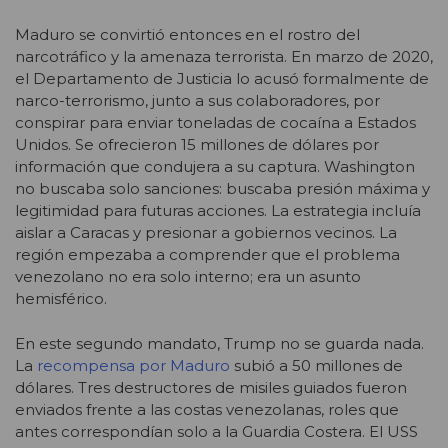
Maduro se convirtió entonces en el rostro del
narcotráfico y la amenaza terrorista. En marzo de 2020,
el Departamento de Justicia lo acusó formalmente de
narco-terrorismo, junto a sus colaboradores, por
conspirar para enviar toneladas de cocaína a Estados
Unidos. Se ofrecieron 15 millones de dólares por
información que condujera a su captura. Washington
no buscaba solo sanciones: buscaba presión máxima y
legitimidad para futuras acciones. La estrategia incluía
aislar a Caracas y presionar a gobiernos vecinos. La
región empezaba a comprender que el problema
venezolano no era solo interno; era un asunto
hemisférico.
En este segundo mandato, Trump no se guarda nada.
La
recompensa por Maduro
subió a 50 millones de
dólares. Tres destructores de misiles guiados fueron
enviados frente a las costas venezolanas, roles que
antes correspondían solo a la Guardia Costera. El USS