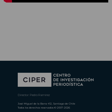
Director: Pedro Ramírez
José Miguel de la Barra 412, Santiago de Chile
Todos los derechos reservados © 2007-2026