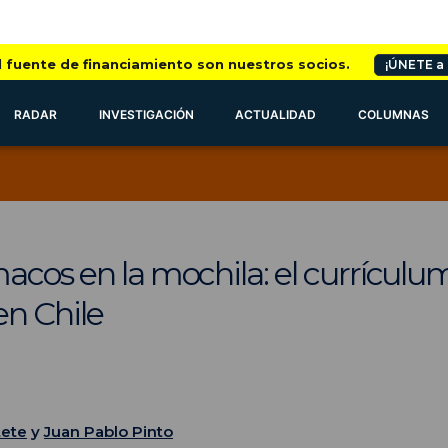
l fuente de financiamiento son nuestros socios.
¡ÚNETE a
RADAR
INVESTIGACIÓN
ACTUALIDAD
COLUMNAS
acos en la mochila: el currículu
en Chile
tete
y
Juan Pablo Pinto