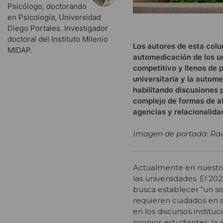
Psicólogo, doctorando
en Psicología, Universidad
Diego Portales. Investigador
doctoral del Instituto Milenio
Los autores de esta colu
MIDAP.
automedicación de los un
competitivo y llenos de 
universitaria y la autome
habilitando discusiones
complejo de formas de a
agencias y relacionalida
Imagen de portada: Ra
Actualmente en nuestro
las universidades. El 2
busca establecer “un s
requieren cuidados en 
en los discursos instituc
propios estudiantes: l