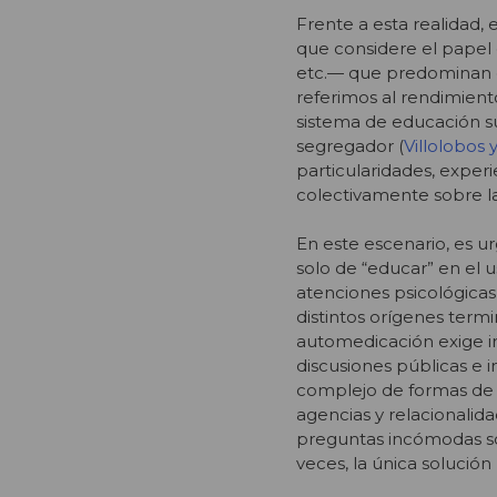
Frente a esta realidad,
que considere el papel d
etc.— que predominan e
referimos al rendimient
sistema de educación s
segregador (
Villolobos
particularidades, exper
colectivamente sobre la
En este escenario, es urg
solo de “educar” en el 
atenciones psicológica
distintos orígenes termi
automedicación exige ir
discusiones públicas e
complejo de formas de 
agencias y relacionalid
preguntas incómodas s
veces, la única solución