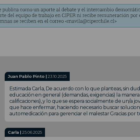
Juan Pablo Pinto |
23.10.2025
Estimada Carla, De acuerdo con lo que planteas, sin dud
educación en general (demandas, exigencias) la manera 
calificaciones), y lo que se espera socialmente de un/a jov
que hace enfermar, haciendo necesario buscar soluciones 
automedicación para gerenciar el malestar Gracias por 
Carla |
25.06.2025