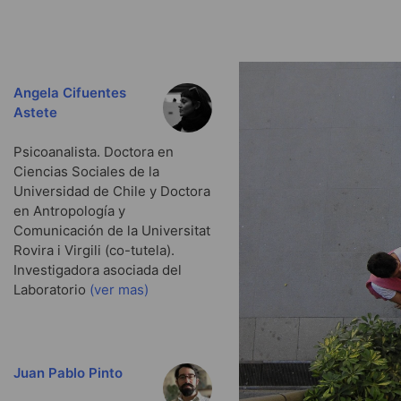
Angela Cifuentes
Astete
Psicoanalista. Doctora en
Ciencias Sociales de la
Universidad de Chile y Doctora
en Antropología y
Comunicación de la Universitat
Rovira i Virgili (co-tutela).
Investigadora asociada del
Laboratorio
(ver mas)
Juan Pablo Pinto