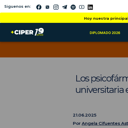
Siguenos en:
Hoy nuestra principa
DIPLOMADO 2026
Los psicofárm
universitaria 
21.06.2025
Por
Angela Cifuentes As