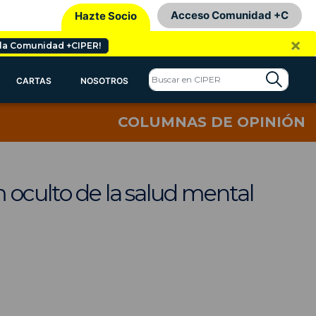
Acceso Comunidad +C
Hazte Socio
×
 la Comunidad +CIPER!
CARTAS
NOSOTROS
COLUMNAS DE OPINIÓN
m oculto de la salud mental