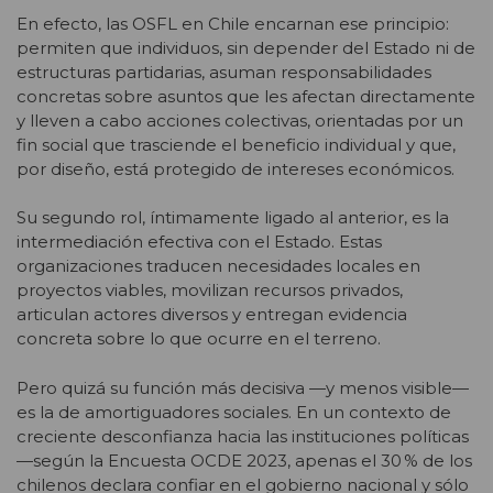
En efecto, las OSFL en Chile encarnan ese principio:
permiten que individuos, sin depender del Estado ni de
estructuras partidarias, asuman responsabilidades
concretas sobre asuntos que les afectan directamente
y lleven a cabo acciones colectivas, orientadas por un
fin social que trasciende el beneficio individual y que,
por diseño, está protegido de intereses económicos.
Su segundo rol, íntimamente ligado al anterior, es la
intermediación efectiva con el Estado. Estas
organizaciones traducen necesidades locales en
proyectos viables, movilizan recursos privados,
articulan actores diversos y entregan evidencia
concreta sobre lo que ocurre en el terreno.
Pero quizá su función más decisiva —y menos visible—
es la de amortiguadores sociales. En un contexto de
creciente desconfianza hacia las instituciones políticas
—según la Encuesta OCDE 2023, apenas el 30 % de los
chilenos declara confiar en el gobierno nacional y sólo