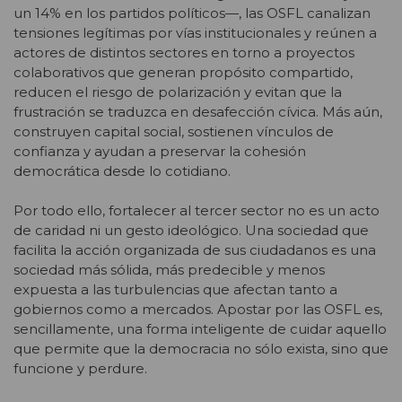
un 14% en los partidos políticos—, las OSFL canalizan
tensiones legítimas por vías institucionales y reúnen a
actores de distintos sectores en torno a proyectos
colaborativos que generan propósito compartido,
reducen el riesgo de polarización y evitan que la
frustración se traduzca en desafección cívica. Más aún,
construyen capital social, sostienen vínculos de
confianza y ayudan a preservar la cohesión
democrática desde lo cotidiano.
Por todo ello, fortalecer al tercer sector no es un acto
de caridad ni un gesto ideológico. Una sociedad que
facilita la acción organizada de sus ciudadanos es una
sociedad más sólida, más predecible y menos
expuesta a las turbulencias que afectan tanto a
gobiernos como a mercados. Apostar por las OSFL es,
sencillamente, una forma inteligente de cuidar aquello
que permite que la democracia no sólo exista, sino que
funcione y perdure.