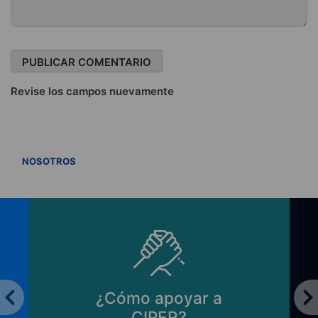
Revise los campos nuevamente
VER TODOS
NOSOTROS
¿Cómo apoyar a
CIPER?