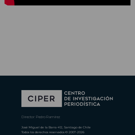
Director: Pedro Ramírez
José Miguel de la Barra 412, Santiago de Chile
Todos los derechos reservados © 2007-2026