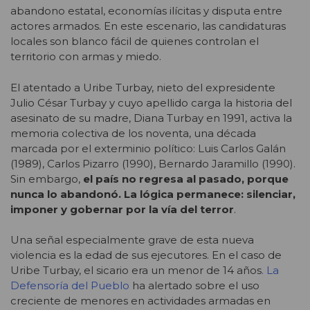
abandono estatal, economías ilícitas y disputa entre
actores armados. En este escenario, las candidaturas
locales son blanco fácil de quienes controlan el
territorio con armas y miedo.
El atentado a Uribe Turbay, nieto del expresidente
Julio César Turbay y cuyo apellido carga la historia del
asesinato de su madre, Diana Turbay en 1991, activa la
memoria colectiva de los noventa, una década
marcada por el exterminio político: Luis Carlos Galán
(1989), Carlos Pizarro (1990), Bernardo Jaramillo (1990).
Sin embargo,
el país no regresa al pasado, porque
nunca lo abandonó. La lógica permanece: silenciar,
imponer y gobernar por la vía del terror
.
Una señal especialmente grave de esta nueva
violencia es la edad de sus ejecutores. En el caso de
Uribe Turbay, el sicario era un menor de 14 años
. La
Defensoría del Pueblo
ha alertado sobre el uso
creciente de menores en actividades armadas en