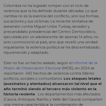
Colombia no ha logrado romper con el ciclo de
violencia que la ha definido durante décadas. Lo que
cambia no es la esencia del conflicto, sino sus formas,
sus actores y sus víctimas. La reciente tentativa de
asesinato contra Miguel Uribe Turbay, senador y
precandidato presidencial del Centro Democrático,
ejecutada por un adolescente de apenas 14 años, no
solo conmocionó al país, sino que reveló una verdad
inquietante: la violencia política se ha descentralizado,
rejuvenecido y adaptado.
Este no fue un hecho aislado, según el
informe de la
Misión de Observación Electoral
(MOE), en 2024 se
reportaron 492 hechos de violencia contra líderes
políticos, sociales o comunitarios.
Los ataques letales
(asesinatos y atentados) alcanzaron tal nivel que el
año terminó siendo el tercero más violento en la
historia reciente
. Los departamentos más afectados
(Cauca, Antioquia, Nariño y Valle del Cauca) comparten
una misma característica: la combinación de