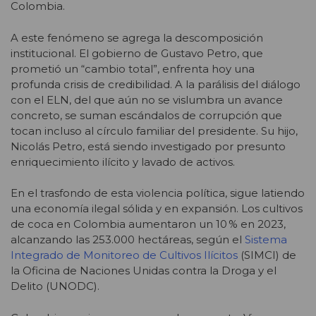
Colombia.
A este fenómeno se agrega la descomposición
institucional. El gobierno de Gustavo Petro, que
prometió un “cambio total”, enfrenta hoy una
profunda crisis de credibilidad. A la parálisis del diálogo
con el ELN, del que aún no se vislumbra un avance
concreto, se suman escándalos de corrupción que
tocan incluso al círculo familiar del presidente. Su hijo,
Nicolás Petro, está siendo investigado por presunto
enriquecimiento ilícito y lavado de activos.
En el trasfondo de esta violencia política, sigue latiendo
una economía ilegal sólida y en expansión. Los cultivos
de coca en Colombia aumentaron un 10 % en 2023,
alcanzando las 253.000 hectáreas, según el
Sistema
Integrado de Monitoreo de Cultivos Ilícitos
(SIMCI) de
la Oficina de Naciones Unidas contra la Droga y el
Delito (UNODC).