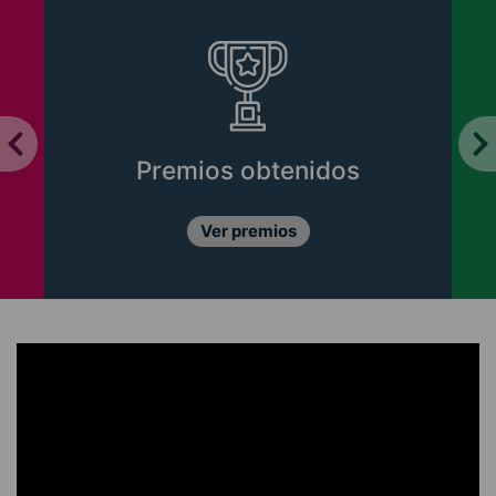
Premios obtenidos
Ver premios