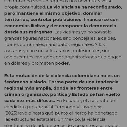
Colombia no vive un regreso a los noventa. Vive su
propia continuidad.
La violencia se ha reconfigurado,
pero mantiene el mismo objetivo: dominar
territorios, controlar poblaciones, financiarse con
economías ilícitas y descomponer la democracia
desde sus márgenes
. Las víctimas ya no son solo
grandes figuras nacionales, sino concejales, alcaldes,
líderes comunales, candidatos regionales. Y los
asesinos ya no son solo sicarios profesionales, sino
adolescentes captados por organizaciones que pagan
en dólares y prometen po
der.
Esta mutación de la violencia colombiana no es un
fenómeno aislado. Forma parte de una tendencia
regional más amplia, donde las fronteras entre
crimen organizado, política y Estado se han vuelto
cada vez más difusas.
En Ecuador, el asesinato del
candidato presidencial Fernando Villavicencio
(2023)reveló hasta qué punto el narco ha penetrado
las estructuras estatales. En México, la violencia
electoral ha dejado decenas de aspirantes asesinados,