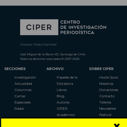
Director: Pedro Ramírez
José Miguel de la Barra 412, Santiago de Chile
Todos los derechos reservados © 2007-2026
SECCIONES
ARCHIVO
SOBRE CIPER
Investigación
Papeles de la
Hazte Socio
Actualidad
Dictadura
Nosotros
Columnas
Libros
Donaciones
Cartas
Blog
Contacto
Especiales
Autores
Talleres
Radar
CIPER
Newsletter
Académico
Festival
×
LaBot