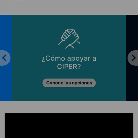
¿Cómo apoyar a
CIPER?
Conoce las opciones