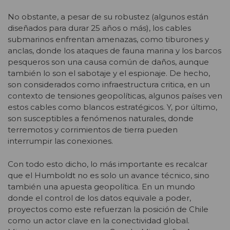
No obstante, a pesar de su robustez (algunos están
diseñados para durar 25 años o más), los cables
submarinos enfrentan amenazas, como tiburones y
anclas, donde los ataques de fauna marina y los barcos
pesqueros son una causa común de daños, aunque
también lo son el sabotaje y el espionaje. De hecho,
son considerados como infraestructura critica, en un
contexto de tensiones geopolíticas, algunos países ven
estos cables como blancos estratégicos. Y, por último,
son susceptibles a fenómenos naturales, donde
terremotos y corrimientos de tierra pueden
interrumpir las conexiones.
Con todo esto dicho, lo más importante es recalcar
que el Humboldt no es solo un avance técnico, sino
también una apuesta geopolítica. En un mundo
donde el control de los datos equivale a poder,
proyectos como este refuerzan la posición de Chile
como un actor clave en la conectividad global.