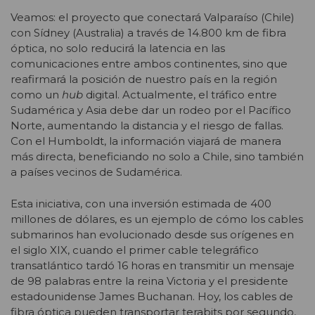
Veamos: el proyecto que conectará Valparaíso (Chile)
con Sídney (Australia) a través de 14.800 km de fibra
óptica, no solo reducirá la latencia en las
comunicaciones entre ambos continentes, sino que
reafirmará la posición de nuestro país en la región
como un
hub
digital. Actualmente, el tráfico entre
Sudamérica y Asia debe dar un rodeo por el Pacífico
Norte, aumentando la distancia y el riesgo de fallas.
Con el Humboldt, la información viajará de manera
más directa, beneficiando no solo a Chile, sino también
a países vecinos de Sudamérica.
Esta iniciativa, con una inversión estimada de 400
millones de dólares, es un ejemplo de cómo los cables
submarinos han evolucionado desde sus orígenes en
el siglo XIX, cuando el primer cable telegráfico
transatlántico tardó 16 horas en transmitir un mensaje
de 98 palabras entre la reina Victoria y el presidente
estadounidense James Buchanan. Hoy, los cables de
fibra óptica pueden transportar terabits por segundo,