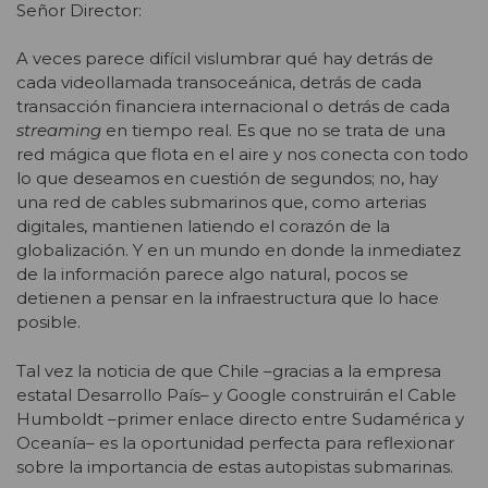
Señor Director:
A veces parece difícil vislumbrar qué hay detrás de
cada videollamada transoceánica, detrás de cada
transacción financiera internacional o detrás de cada
streaming
en tiempo real. Es que no se trata de una
red mágica que flota en el aire y nos conecta con todo
lo que deseamos en cuestión de segundos; no, hay
una red de cables submarinos que, como arterias
digitales, mantienen latiendo el corazón de la
globalización. Y en un mundo en donde la inmediatez
de la información parece algo natural, pocos se
detienen a pensar en la infraestructura que lo hace
posible.
Tal vez la noticia de que Chile –gracias a la empresa
estatal Desarrollo País– y Google construirán el Cable
Humboldt –primer enlace directo entre Sudamérica y
Oceanía– es la oportunidad perfecta para reflexionar
sobre la importancia de estas autopistas submarinas.