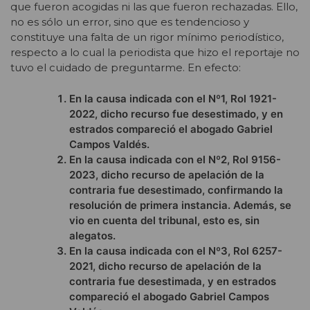
que fueron acogidas ni las que fueron rechazadas. Ello,
no es sólo un error, sino que es tendencioso y
constituye una falta de un rigor mínimo periodístico,
respecto a lo cual la periodista que hizo el reportaje no
tuvo el cuidado de preguntarme. En efecto:
En la causa indicada con el Nº1, Rol 1921-
2022, dicho recurso fue desestimado, y en
estrados compareció el abogado Gabriel
Campos Valdés.
En la causa indicada con el Nº2, Rol 9156-
2023, dicho recurso de apelación de la
contraria fue desestimado, confirmando la
resolución de primera instancia. Además, se
vio en cuenta del tribunal, esto es, sin
alegatos.
En la causa indicada con el Nº3, Rol 6257-
2021, dicho recurso de apelación de la
contraria fue desestimada, y en estrados
compareció el abogado Gabriel Campos