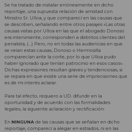
Se ha tratado de instalar erróneamente en dicho
reportaje, una supuesta relación de amistad con
Ministro Sr. Ulloa, y que comparecí en las causas que
se describen, señalando entre otros pasajes «Las otras
causas vistas por Ulloa en las que el abogado Donoso
era interviniente, corresponden a distintos clientes del
penalista, (…) Pero, no en todas las audiencias en que
se veían estas causas, Donoso o Hermosilla
comparecían ante la corte, por lo que Ulloa pudo
haber ignorado que tenían patrocinio en esos casos».
Dichas expresiones resultan graves y tendenciosas, si
se repara en que existe una serie de imprecisiones que
es de mi interés aclarar.
Para tal efecto, requiero a UD. difundir en la
oportunidad y de acuerdo con las formalidades
legales, la siguiente aclaración y rectificación:
En
NINGUNA
de las causas que se señalan en dicho
reportaje, comparecí a alegar en estrados, ni en las