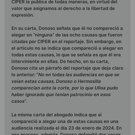
CIPER la publica de todas maneras, en virtud del
valor que asignamos al derecho a la libertad de
expresión.
En su carta, Donoso señala que él no compareció a
alegar en “ninguna” de las ocho causas que fueron
citadas por CIPER en el reportaje. Sin embargo, en
el artículo no se indica que compareció a alegar en
todas estas causas, lo que se señala es que él era
interviniente en ellas. De hecho, en su carta,
Donoso cita un párrafo del reportaje que deja claro
lo anterior: “
No en todas las audiencias en que se
veían estas causas, Donoso o Hermosilla
comparecían ante la corte, por lo que Ulloa pudo
haber ignorado que tenían patrocinio en esos
casos
”.
La misma carta del abogado indica que sí
compareció a alegar una de estas causas en una
audiencia realizada el día 23 de enero de 2024. En
ese proceso, además, Donoso defendió dos veces