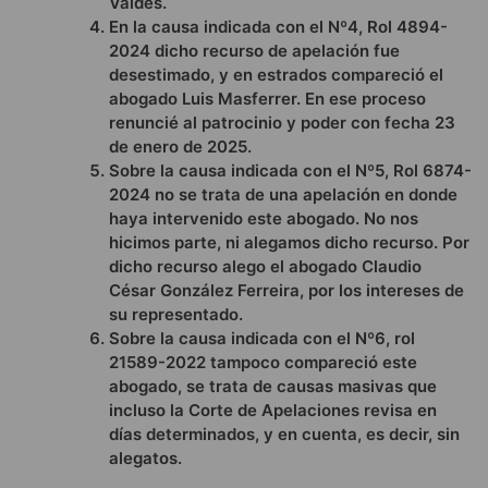
Valdés.
En la causa indicada con el Nº4, Rol 4894-
2024 dicho recurso de apelación fue
desestimado, y en estrados compareció el
abogado Luis Masferrer. En ese proceso
renuncié al patrocinio y poder con fecha 23
de enero de 2025.
Sobre la causa indicada con el Nº5, Rol 6874-
2024 no se trata de una apelación en donde
haya intervenido este abogado. No nos
hicimos parte, ni alegamos dicho recurso. Por
dicho recurso alego el abogado Claudio
César González Ferreira, por los intereses de
su representado.
Sobre la causa indicada con el Nº6, rol
21589-2022 tampoco compareció este
abogado, se trata de causas masivas que
incluso la Corte de Apelaciones revisa en
días determinados, y en cuenta, es decir, sin
alegatos.