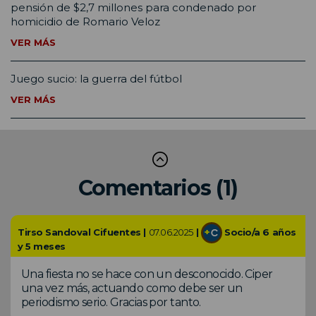
pensión de $2,7 millones para condenado por
homicidio de Romario Veloz
VER MÁS
Juego sucio: la guerra del fútbol
VER MÁS
Comentarios (1)
Tirso Sandoval Cifuentes |
07.06.2025
|
Socio/a 6 años
y 5 meses
Una fiesta no se hace con un desconocido. Ciper
una vez más, actuando como debe ser un
periodismo serio. Gracias por tanto.