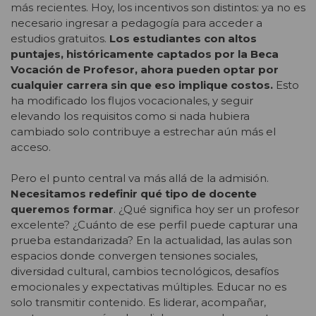
más recientes. Hoy, los incentivos son distintos: ya no es
necesario ingresar a pedagogía para acceder a
estudios gratuitos.
Los estudiantes con altos
puntajes, históricamente captados por la Beca
Vocación de Profesor, ahora pueden optar por
cualquier carrera sin que eso implique costos.
Esto
ha modificado los flujos vocacionales, y seguir
elevando los requisitos como si nada hubiera
cambiado solo contribuye a estrechar aún más el
acceso.
Pero el punto central va más allá de la admisión.
Necesitamos redefinir qué tipo de docente
queremos formar
. ¿Qué significa hoy ser un profesor
excelente? ¿Cuánto de ese perfil puede capturar una
prueba estandarizada? En la actualidad, las aulas son
espacios donde convergen tensiones sociales,
diversidad cultural, cambios tecnológicos, desafíos
emocionales y expectativas múltiples. Educar no es
solo transmitir contenido. Es liderar, acompañar,