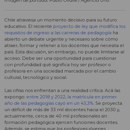
Imagen de portada: Pablo Ovalle / Agencia Uno
Chile atraviesa un momento decisivo para su futuro
educativo. El reciente
proyecto de ley que modifica los
requisitos de ingreso a las carreras de pedagogía
ha
abierto un debate urgente y necesario sobre cómo
atraer, formar y retener a los docentes que necesita el
país. Esta discusión, sin embargo, no puede limitarse al
acceso. Debe ser una oportunidad para cuestionar
con profundidad qué significa hoy ser profesor o
profesora en una sociedad marcada por el cambio
cultural, tecnológico y social.
Las cifras nos enfrentan a una realidad crítica. Acá las
expongo:
entre 2018 y 2022, la matrícula en primer
año de las pedagogías cayó en un 43,3%
. Se proyecta
un déficit de más de 33 mil docentes hacia el 2030 y,
actualmente, cerca de 40 mil profesionales sin
formación pedagógica ejercen funciones docentes.
Además, se estima que los profesores jóvenes