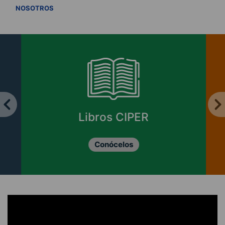
VER TODOS
NOSOTROS
Libros CIPER
Conócelos