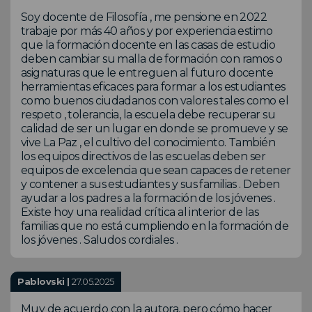
Soy docente de Filosofía , me pensione en 2022
trabaje por más 40 años y por experiencia estimo
que la formación docente en las casas de estudio
deben cambiar su malla de formación con ramos o
asignaturas que le entreguen al futuro docente
herramientas eficaces para formar a los estudiantes
como buenos ciudadanos con valores tales como el
respeto , tolerancia, la escuela debe recuperar su
calidad de ser un lugar en donde se promueve y se
vive La Paz , el cultivo del conocimiento. También
los equipos directivos de las escuelas deben ser
equipos de excelencia que sean capaces de retener
y contener a sus estudiantes y sus familias . Deben
ayudar a los padres a la formación de los jóvenes .
Existe hoy una realidad crítica al interior de las
familias que no está cumpliendo en la formación de
los jóvenes . Saludos cordiales .
Pablovski |
27.05.2025
Muy de acuerdo con la autora, pero cómo hacer