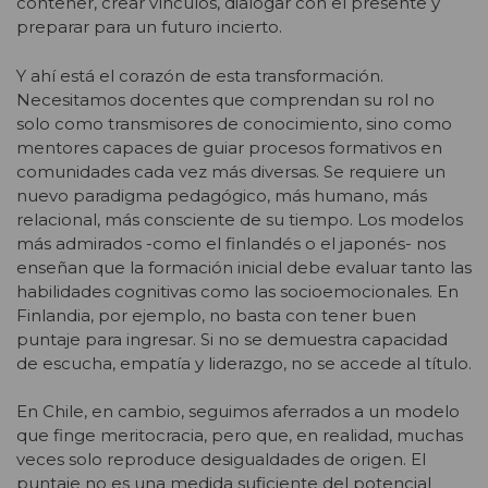
contener, crear vínculos, dialogar con el presente y
preparar para un futuro incierto.
Y ahí está el corazón de esta transformación.
Necesitamos docentes que comprendan su rol no
solo como transmisores de conocimiento, sino como
mentores capaces de guiar procesos formativos en
comunidades cada vez más diversas. Se requiere un
nuevo paradigma pedagógico, más humano, más
relacional, más consciente de su tiempo. Los modelos
más admirados -como el finlandés o el japonés- nos
enseñan que la formación inicial debe evaluar tanto las
habilidades cognitivas como las socioemocionales. En
Finlandia, por ejemplo, no basta con tener buen
puntaje para ingresar. Si no se demuestra capacidad
de escucha, empatía y liderazgo, no se accede al título.
En Chile, en cambio, seguimos aferrados a un modelo
que finge meritocracia, pero que, en realidad, muchas
veces solo reproduce desigualdades de origen. El
puntaje no es una medida suficiente del potencial