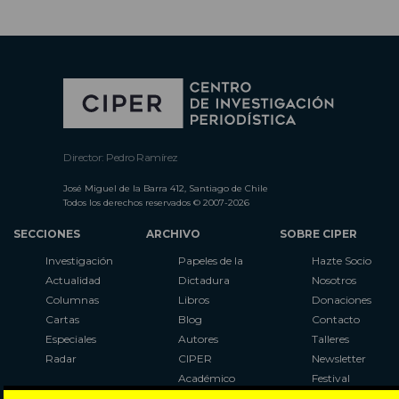
Director: Pedro Ramírez
José Miguel de la Barra 412, Santiago de Chile
Todos los derechos reservados © 2007-2026
SECCIONES
ARCHIVO
SOBRE CIPER
Investigación
Papeles de la
Hazte Socio
Actualidad
Dictadura
Nosotros
Columnas
Libros
Donaciones
Cartas
Blog
Contacto
Especiales
Autores
Talleres
Radar
CIPER
Newsletter
Académico
Festival
LaBot