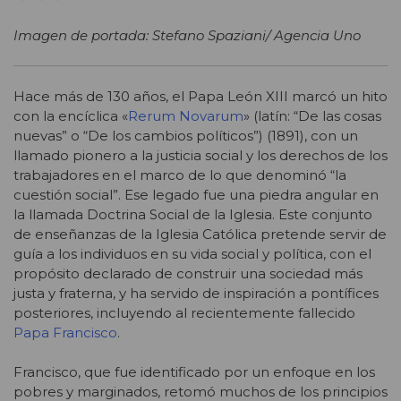
Imagen de portada: Stefano Spaziani/ Agencia Uno
Hace más de 130 años, el Papa León XIII marcó un hito
con la encíclica «
Rerum Novarum
» (latín: “De las cosas
nuevas” o “De los cambios políticos”) (1891), con un
llamado pionero a la justicia social y los derechos de los
trabajadores en el marco de lo que denominó “la
cuestión social”. Ese legado fue una piedra angular en
la llamada Doctrina Social de la Iglesia. Este conjunto
de enseñanzas de la Iglesia Católica pretende servir de
guía a los individuos en su vida social y política, con el
propósito declarado de construir una sociedad más
justa y fraterna, y ha servido de inspiración a pontífices
posteriores, incluyendo al recientemente fallecido
Papa Francisco
.
Francisco, que fue identificado por un enfoque en los
pobres y marginados, retomó muchos de los principios