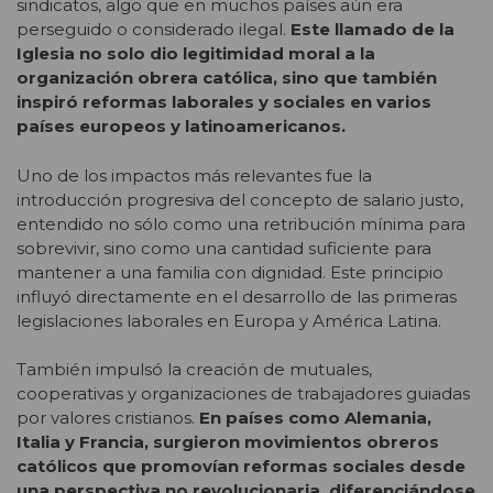
sindicatos, algo que en muchos países aún era
perseguido o considerado ilegal.
Este llamado de la
Iglesia no solo dio legitimidad moral a la
organización obrera católica, sino que también
inspiró reformas laborales y sociales en varios
países europeos y latinoamericanos.
Uno de los impactos más relevantes fue la
introducción progresiva del concepto de salario justo,
entendido no sólo como una retribución mínima para
sobrevivir, sino como una cantidad suficiente para
mantener a una familia con dignidad. Este principio
influyó directamente en el desarrollo de las primeras
legislaciones laborales en Europa y América Latina.
También impulsó la creación de mutuales,
cooperativas y organizaciones de trabajadores guiadas
por valores cristianos.
En países como Alemania,
Italia y Francia, surgieron movimientos obreros
católicos que promovían reformas sociales desde
una perspectiva no revolucionaria, diferenciándose