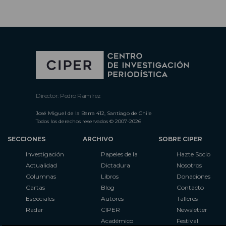
Director: Pedro Ramírez
José Miguel de la Barra 412, Santiago de Chile
Todos los derechos reservados © 2007-2026
SECCIONES
ARCHIVO
SOBRE CIPER
Investigación
Papeles de la
Hazte Socio
Actualidad
Dictadura
Nosotros
Columnas
Libros
Donaciones
Cartas
Blog
Contacto
Especiales
Autores
Talleres
Radar
CIPER
Newsletter
Académico
Festival