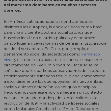
del marxismo dominante en muchos sectores
obreros.
En América Latina, aunque las condiciones eran
distintas a las europeas, la encíclica sirvió como base
para una incipiente doctrina social católica que
buscaba incidir en el orden político y económico,
dando lugar a nuevas formas de pensar la justicia social
desde el cristianismo. En Chile, por ejemplo, el
pensamiento social de sacerdotes como
Fernando
Vives
y el impulso a sindicatos cristianos se inspiraron
directamente en «Rerum Novarum». Incluso se ha
señalado que los partidos conservadores de la época,
tradicionalmente alineados tras la Iglesia, comenzaron
a escindirse entre los que apoyaban el nuevo énfasis
social y quienes defendían los antiguos principios.
Recordemos que esa encíclica llega en un contexto
nacional marcado por despidos en las salitreras, la
revolución de 1891, y la actividad de líderes sociales
como Malaquías Concha o Luis Emilio Recabarren.