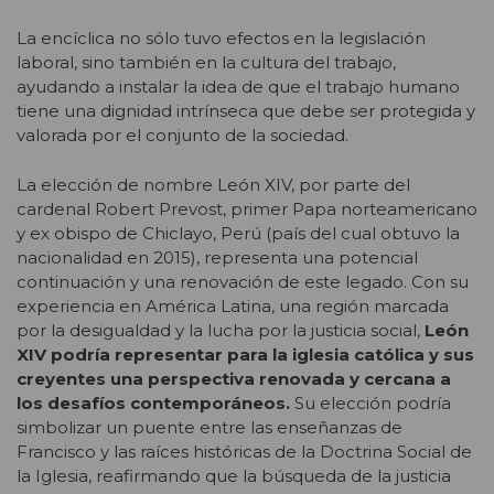
La encíclica no sólo tuvo efectos en la legislación
laboral, sino también en la cultura del trabajo,
ayudando a instalar la idea de que el trabajo humano
tiene una dignidad intrínseca que debe ser protegida y
valorada por el conjunto de la sociedad.
La elección de nombre León XIV, por parte del
cardenal Robert Prevost, primer Papa norteamericano
y ex obispo de Chiclayo, Perú (país del cual obtuvo la
nacionalidad en 2015), representa una potencial
continuación y una renovación de este legado. Con su
experiencia en América Latina, una región marcada
por la desigualdad y la lucha por la justicia social,
León
XIV podría representar para la iglesia católica y sus
creyentes una perspectiva renovada y cercana a
los desafíos contemporáneos.
Su elección podría
simbolizar un puente entre las enseñanzas de
Francisco y las raíces históricas de la Doctrina Social de
la Iglesia, reafirmando que la búsqueda de la justicia