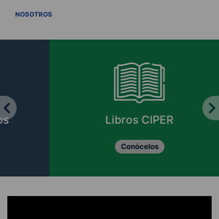
VER TODOS
NOSOTROS
Libros CIPER
Conócelos