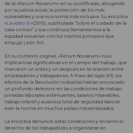
de la «Rerum Novarum» en su pontificado, abogando
por la justicia social, la protección de los más
vulnerables y una economía más inclusiva. Su encíclica
«
Laudato Si’
«(2015), subtitulada “Sobre el cuidado de la
casa común” y sus continuos llamamientos a la
equidad resuenan con los mismos principios que
empujó León XIII.
En su contexto original, «Rerum Novarum» tuvo
implicancias significativas en el campo del trabajo, que
marcaron un antes y un después en la relación entre
empleadores y trabajadores. A fines del siglo XIX, los
efectos de la Revolución Industrial habían provocado
un profundo deterioro en las condiciones de trabajo:
jornadas laborales extenuantes, salarios miserables,
trabajo infantil y ausencia total de seguridad laboral
eran la norma en muchos países industrializados.
La encíclica denunció estas condiciones y reclamó el
derecho de los trabajadores a organizarse en