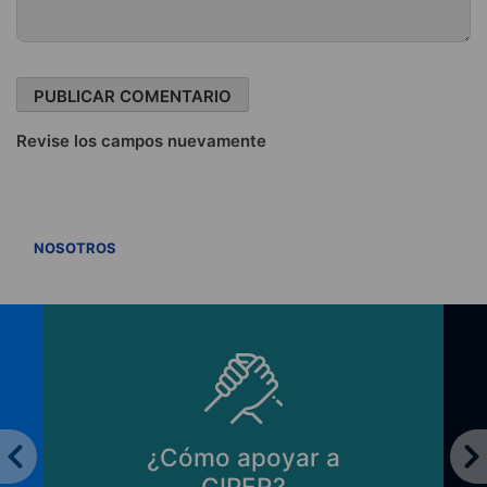
Revise los campos nuevamente
VER TODOS
NOSOTROS
¿Cómo apoyar a
CIPER?