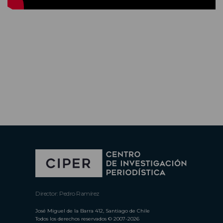
Director: Pedro Ramírez
José Miguel de la Barra 412, Santiago de Chile
Todos los derechos reservados © 2007-2026