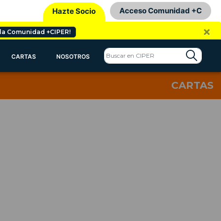
Acceso Comunidad +C
Hazte Socio
×
 la Comunidad +CIPER!
CARTAS
NOSOTROS
CARTAS