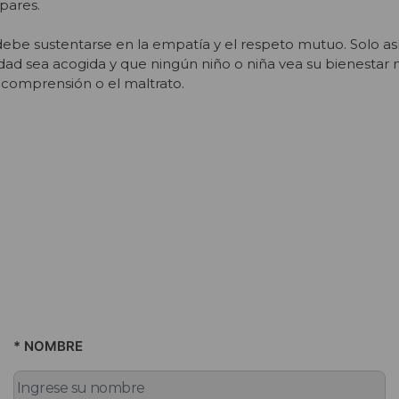
pares.
debe sustentarse en la empatía y el respeto mutuo. Solo a
sidad sea acogida y que ningún niño o niña vea su bienestar
comprensión o el maltrato.
* NOMBRE