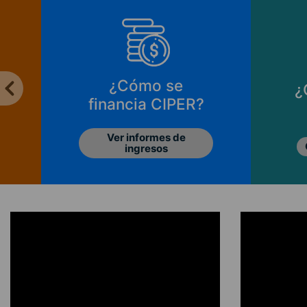
¿Cómo se
¿
financia CIPER?
Ver informes de
ingresos