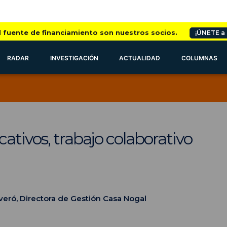
l fuente de financiamiento son nuestros socios.
¡ÚNETE a
RADAR
INVESTIGACIÓN
ACTUALIDAD
COLUMNAS
ativos, trabajo colaborativo
veró, Directora de Gestión Casa Nogal