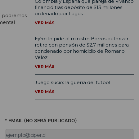
Colombia y España que pareja de Vivanco
financió tras depósito de $13 millones
ordenado por Lagos
sí podremos
 mental
VER MÁS
Ejército pide al ministro Barros autorizar
retiro con pensión de $2,7 millones para
condenado por homicidio de Romario
Veloz
VER MÁS
Juego sucio: la guerra del fútbol
VER MÁS
* EMAIL (NO SERÁ PUBLICADO)