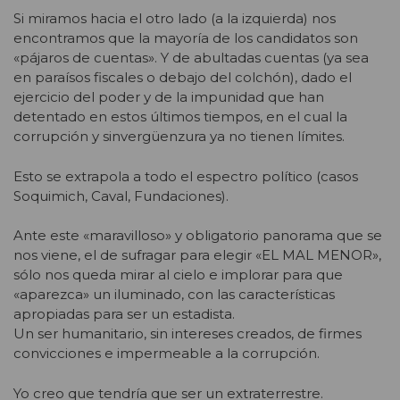
Si miramos hacia el otro lado (a la izquierda) nos
encontramos que la mayoría de los candidatos son
«pájaros de cuentas». Y de abultadas cuentas (ya sea
en paraísos fiscales o debajo del colchón), dado el
ejercicio del poder y de la impunidad que han
detentado en estos últimos tiempos, en el cual la
corrupción y sinvergüenzura ya no tienen límites.
Esto se extrapola a todo el espectro político (casos
Soquimich, Caval, Fundaciones).
Ante este «maravilloso» y obligatorio panorama que se
nos viene, el de sufragar para elegir «EL MAL MENOR»,
sólo nos queda mirar al cielo e implorar para que
«aparezca» un iluminado, con las características
apropiadas para ser un estadista.
Un ser humanitario, sin intereses creados, de firmes
convicciones e impermeable a la corrupción.
Yo creo que tendría que ser un extraterrestre.