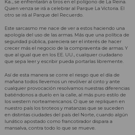
Ka.., se enfrentarán a tiros en el polígono de La Reina.
Quien venza se irá a celebrar al Parque La Victoria. El
otro se irá al Parque del Recuerdo.
Este sarcasmo me nace de ver a estos haciendo una
apología del uso de las armas. Más que una política de
seguridad pública, pareciera ser el interés de hacer
crecer más el negocio de la compraventa de armas. Y
que al igual que en los EE. UU., cualquier ciudadano
que sepa leer y escribir pueda portarlas libremente.
Así de esta manera se corre el riesgo que el día de
mañana todos llevemos un revólver al cinto y ante
cualquier provocación resolvamos nuestras diferencias
batiéndonos a duelo en la calle, al más puro estilo de
los western norteamericanos. O que se repliquen en
nuestro país los tiroteos y matanzas que se suceden
en distintas ciudades del país del Norte, cuando algún
lunático apostado como francotirador dispara a
mansalva, contra todo lo que se mueve.