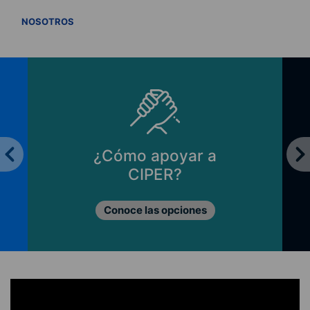
VER TODOS
NOSOTROS
¿Cómo apoyar a
CIPER?
Conoce las opciones