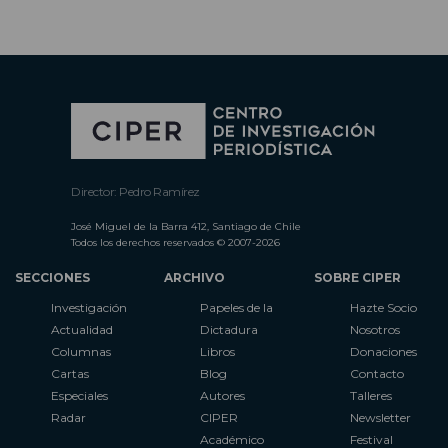
Director: Pedro Ramírez
José Miguel de la Barra 412, Santiago de Chile
Todos los derechos reservados © 2007-2026
SECCIONES
ARCHIVO
SOBRE CIPER
Investigación
Papeles de la
Hazte Socio
Actualidad
Dictadura
Nosotros
Columnas
Libros
Donaciones
Cartas
Blog
Contacto
Especiales
Autores
Talleres
Radar
CIPER
Newsletter
Académico
Festival