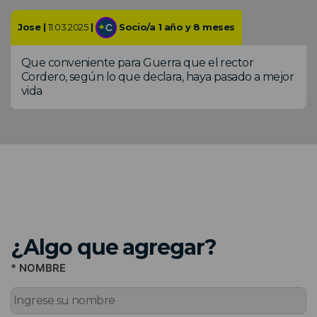
Jose |
11.03.2025
|
Socio/a 1 año y 8 meses
Que conveniente para Guerra que el rector
Cordero, según lo que declara, haya pasado a mejor
vida
¿Algo que agregar?
* NOMBRE