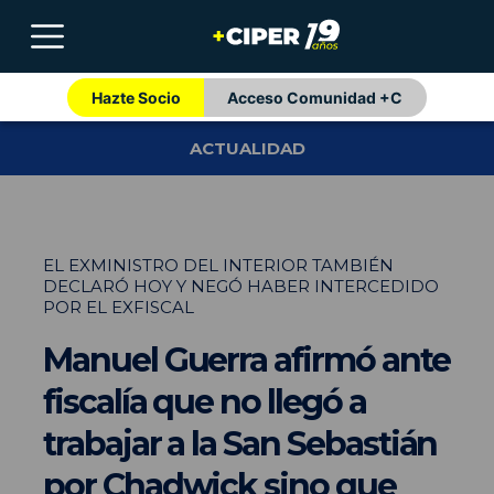
Hazte Socio
Acceso Comunidad +C
ACTUALIDAD
EL EXMINISTRO DEL INTERIOR TAMBIÉN
DECLARÓ HOY Y NEGÓ HABER INTERCEDIDO
POR EL EXFISCAL
Manuel Guerra afirmó ante
fiscalía que no llegó a
trabajar a la San Sebastián
por Chadwick sino que