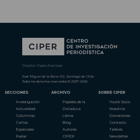
Director: Pedro Ramírez
José Miguel de la Barra 412, Santiago de Chile
Todos los derechos reservados © 2007-2026
SECCIONES
ARCHIVO
SOBRE CIPER
Investigación
Papeles de la
Hazte Socio
Actualidad
Dictadura
Nosotros
Columnas
Libros
Donaciones
Cartas
Blog
Contacto
Especiales
Autores
Talleres
Radar
CIPER
Newsletter