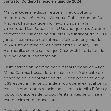
contrató. Cordero falleció en junio de 2024.
Manuel Guerra, exfiscal regional metropolitano
oriente, declaró ante el Ministerio Público que no fue
Andrés Chadwick quien lo llevó a trabajar a la
Universidad San Sebastián (USS), sino que Luis Cordero,
exrector de esa casa de estudios –y fundador de la UDI
junto al exministro del Interior–, fallecido en junio de
2024. Esto contradice los chats entre Guerra y Luis
Hermosilla, donde se lee que Chadwick habría tenido
que ver con su contratación.
La investigación liderada por el fiscal regional de Arica,
Mario Carrera, busca determinar si existió el delito de
cohecho en la contratación de Guerra por parte de la
USS, especialmente considerando que el exfiscal cerró
causas importantes relacionadas con la familia Piñera y
los controladores del Grupo Penta, antes de unirse al
establecimiento educacional.
Chadwick prestó declaración durante la jornada de