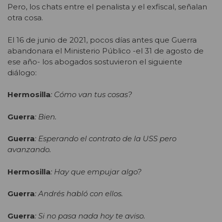
Pero, los chats entre el penalista y el exfiscal, señalan
otra cosa.
El 16 de junio de 2021, pocos días antes que Guerra
abandonara el Ministerio Público -el 31 de agosto de
ese año- los abogados sostuvieron el siguiente
diálogo:
Hermosilla
: Cómo van tus cosas?
Guerra
: Bien.
Guerra
: Esperando el contrato de la USS pero
avanzando.
Hermosilla
: Hay que empujar algo?
Guerra
: Andrés habló con ellos.
Guerra
: Si no pasa nada hoy te aviso.