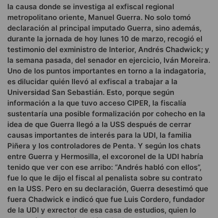
la causa donde se investiga al exfiscal regional
metropolitano oriente, Manuel Guerra. No solo tomó
declaración al principal imputado Guerra, sino además,
durante la jornada de hoy lunes 10 de marzo, recogió el
testimonio del exministro de Interior, Andrés Chadwick; y
la semana pasada, del senador en ejercicio, Iván Moreira.
Uno de los puntos importantes en torno a la indagatoria,
es dilucidar quién llevó al exfiscal a trabajar a la
Universidad San Sebastián. Esto, porque según
información a la que tuvo acceso CIPER, la fiscalía
sustentaría una posible formalización por cohecho en la
idea de que Guerra llegó a la USS después de cerrar
causas importantes de interés para la UDI, la familia
Piñera y los controladores de Penta. Y según los chats
entre Guerra y Hermosilla, el excoronel de la UDI habría
tenido que ver con ese arribo: “Andrés habló con ellos”,
fue lo que le dijo el fiscal al penalista sobre su contrato
en la USS. Pero en su declaración, Guerra desestimó que
fuera Chadwick e indicó que fue Luis Cordero, fundador
de la UDI y exrector de esa casa de estudios, quien lo