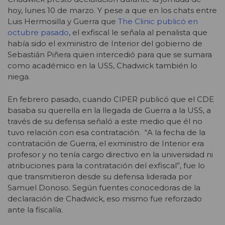
hoy, lunes 10 de marzo. Y pese a que en los chats entre
Luis Hermosilla y Guerra que
The Clinic publicó en
octubre pasado
, el exfiscal le señala al penalista que
había sido el exministro de Interior del gobierno de
Sebastián Piñera quien intercedió para que se sumara
como académico en la USS, Chadwick también lo
niega.
En febrero pasado, cuando CIPER publicó que el CDE
basaba su querella en la llegada de Guerra a la USS, a
través de su defensa señaló a este medio que él no
tuvo relación con esa contratación. “A
la fecha de la
contratación de Guerra, el exministro de Interior era
profesor y no tenía cargo directivo en la universidad ni
atribuciones para la contratación del exfiscal”, fue lo
que transmitieron desde su defensa liderada por
Samuel Donoso. Según fuentes conocedoras de la
declaración de Chadwick, eso mismo fue reforzado
ante la fiscalía.