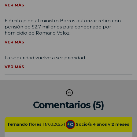
VER MÁS
Ejército pide al ministro Barros autorizar retiro con
pensión de $2,7 millones para condenado por
homicidio de Romario Veloz
VER MÁS
La seguridad vuelve a ser prioridad
VER MÁS
Comentarios (5)
fernando flores |
17.03.2025
|
Socio/a 4 años y 2 meses