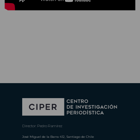
Director: Pedro Ramírez
José Miguel de la Barra 412, Santiago de Chile