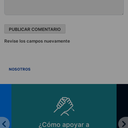
Revise los campos nuevamente
VER TODOS
NOSOTROS
¿Cómo apoyar a