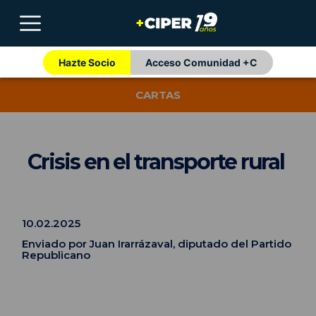
Hazte Socio
Acceso Comunidad +C
CARTAS
Crisis en el transporte rural
10.02.2025
Enviado por Juan Irarrázaval, diputado del Partido
Republicano