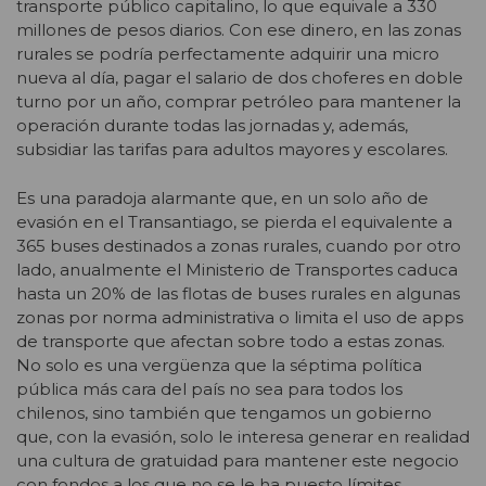
transporte público capitalino, lo que equivale a 330
millones de pesos diarios. Con ese dinero, en las zonas
rurales se podría perfectamente adquirir una micro
nueva al día, pagar el salario de dos choferes en doble
turno por un año, comprar petróleo para mantener la
operación durante todas las jornadas y, además,
subsidiar las tarifas para adultos mayores y escolares.
Es una paradoja alarmante que, en un solo año de
evasión en el Transantiago, se pierda el equivalente a
365 buses destinados a zonas rurales, cuando por otro
lado, anualmente el Ministerio de Transportes caduca
hasta un 20% de las flotas de buses rurales en algunas
zonas por norma administrativa o limita el uso de apps
de transporte que afectan sobre todo a estas zonas.
No solo es una vergüenza que la séptima política
pública más cara del país no sea para todos los
chilenos, sino también que tengamos un gobierno
que, con la evasión, solo le interesa generar en realidad
una cultura de gratuidad para mantener este negocio
con fondos a los que no se le ha puesto límites.