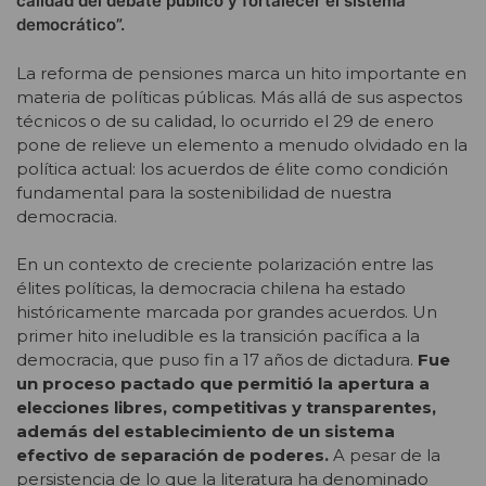
calidad del debate público y fortalecer el sistema
democrático”.
La reforma de pensiones marca un hito importante en
materia de políticas públicas. Más allá de sus aspectos
técnicos o de su calidad, lo ocurrido el 29 de enero
pone de relieve un elemento a menudo olvidado en la
política actual: los acuerdos de élite como condición
fundamental para la sostenibilidad de nuestra
democracia.
En un contexto de creciente polarización entre las
élites políticas, la democracia chilena ha estado
históricamente marcada por grandes acuerdos. Un
primer hito ineludible es la transición pacífica a la
democracia, que puso fin a 17 años de dictadura.
Fue
un proceso pactado que permitió la apertura a
elecciones libres, competitivas y transparentes,
además del establecimiento de un sistema
efectivo de separación de poderes.
A pesar de la
persistencia de lo que la literatura ha denominado