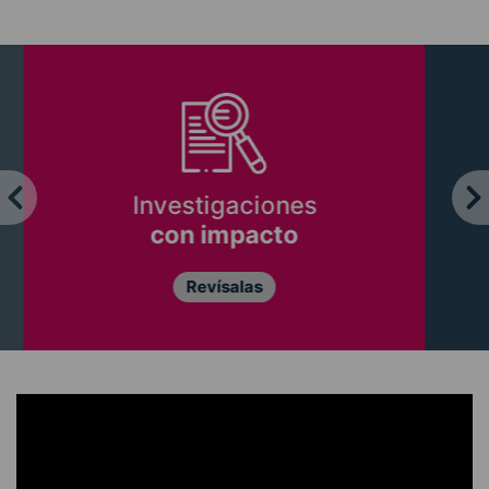
Premios obtenidos
Ver premios