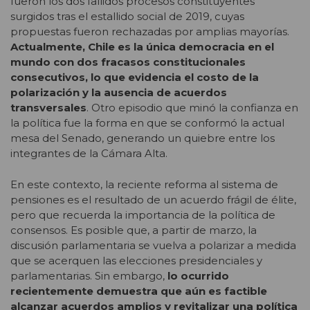
fueron los dos fallidos procesos constituyentes
surgidos tras el estallido social de 2019, cuyas
propuestas fueron rechazadas por amplias mayorías.
Actualmente, Chile es la única democracia en el
mundo con dos fracasos constitucionales
consecutivos, lo que evidencia el costo de la
polarización y la ausencia de acuerdos
transversales
. Otro episodio que minó la confianza en
la política fue la forma en que se conformó la actual
mesa del Senado, generando un quiebre entre los
integrantes de la Cámara Alta.
En este contexto, la reciente reforma al sistema de
pensiones es el resultado de un acuerdo frágil de élite,
pero que recuerda la importancia de la política de
consensos. Es posible que, a partir de marzo, la
discusión parlamentaria se vuelva a polarizar a medida
que se acerquen las elecciones presidenciales y
parlamentarias. Sin embargo,
lo ocurrido
recientemente demuestra que aún es factible
alcanzar acuerdos amplios y revitalizar una política