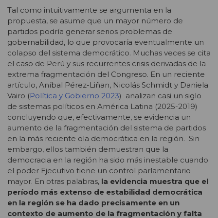
Tal como intuitivamente se argumenta en la
propuesta, se asume que un mayor número de
partidos podría generar serios problemas de
gobernabilidad, lo que provocaría eventualmente un
colapso del sistema democrático. Muchas veces se cita
el caso de Perú y sus recurrentes crisis derivadas de la
extrema fragmentación del Congreso. En un reciente
artículo, Aníbal Pérez-Liñan, Nicolás Schmidt y Daniela
Vairo (
Política y Gobierno 2023
) analizan casi un siglo
de sistemas políticos en América Latina (2025-2019)
concluyendo que, efectivamente, se evidencia un
aumento de la fragmentación del sistema de partidos
en la más reciente ola democrática en la región. Sin
embargo, ellos también demuestran que la
democracia en la región ha sido más inestable cuando
el poder Ejecutivo tiene un control parlamentario
mayor. En otras palabras,
la evidencia muestra que el
período más extenso de estabilidad democrática
en la región se ha dado precisamente en un
contexto de aumento de la fragmentación y falta