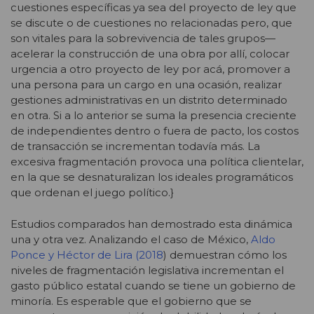
cuestiones específicas ya sea del proyecto de ley que
se discute o de cuestiones no relacionadas pero, que
son vitales para la sobrevivencia de tales grupos—
acelerar la construcción de una obra por allí, colocar
urgencia a otro proyecto de ley por acá, promover a
una persona para un cargo en una ocasión, realizar
gestiones administrativas en un distrito determinado
en otra. Si a lo anterior se suma la presencia creciente
de independientes dentro o fuera de pacto, los costos
de transacción se incrementan todavía más. La
excesiva fragmentación provoca una política clientelar,
en la que se desnaturalizan los ideales programáticos
que ordenan el juego político.}
Estudios comparados han demostrado esta dinámica
una y otra vez. Analizando el caso de México,
Aldo
Ponce y Héctor de Lira (2018
) demuestran cómo los
niveles de fragmentación legislativa incrementan el
gasto público estatal cuando se tiene un gobierno de
minoría. Es esperable que el gobierno que se