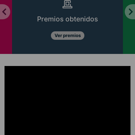
Premios obtenidos
Ver premios