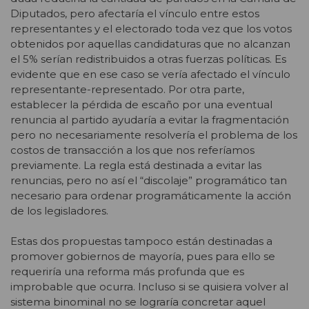
Diputados, pero afectaría el vínculo entre estos
representantes y el electorado toda vez que los votos
obtenidos por aquellas candidaturas que no alcanzan
el 5% serían redistribuidos a otras fuerzas políticas. Es
evidente que en ese caso se vería afectado el vínculo
representante-representado. Por otra parte,
establecer la pérdida de escaño por una eventual
renuncia al partido ayudaría a evitar la fragmentación
pero no necesariamente resolvería el problema de los
costos de transacción a los que nos referíamos
previamente. La regla está destinada a evitar las
renuncias, pero no así el “discolaje” programático tan
necesario para ordenar programáticamente la acción
de los legisladores.
Estas dos propuestas tampoco están destinadas a
promover gobiernos de mayoría, pues para ello se
requeriría una reforma más profunda que es
improbable que ocurra. Incluso si se quisiera volver al
sistema binominal no se lograría concretar aquel