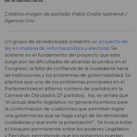
de la democracia”.
Créditos imagen de portada: Pablo Ovalle Isamendi /
Agencia Uno
Un grupo de senadores(as) presentó u
n proyecto de
ley en materia de reforma política y electoral
. Se
sostiene en el fundamento del proyecto que este
surge por las dificultades de alcanzar acuerdos en el
Congreso, la falta de confianza de la ciudadanía hacia
las instituciones y los problemas de gobernabilidad. Se
plantea que uno de los problemas principales en el
Parlamentoes el altísimo número de partidos en la
Cámara de Diputados (21 partidos). Así, se señala que
“el actual diseño legislativo no genera incentivos para
la conformación de coaliciones que permitan lograr
una gobernanza que se haga cargo de las demandas
ciudadanas y que evite la polarización”. Se busca evitar
el bloqueo permanente entre los poderes Legislativo
y Ejecutivo, permitiendo que los gobiernos puedan