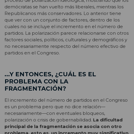
proceso de polarización ideológica, mostrando que los
demócratas se han vuelto más liberales, mientras los
Republicanos más conservadores. Lo anterior tiene
que ver con un conjunto de factores, dentro de los
cuales no se incluye el incremento en el número de
partidos. La polarización parece relacionarse con otros
factores sociales, políticos, culturales y demográficos y
no necesariamente respecto del número efectivo de
partidos en el Congreso.
...Y ENTONCES, ¿CUÁL ES EL
PROBLEMA CON LA
FRAGMENTACIÓN?
El incremento del número de partidos en el Congreso
es un problema pero que no dice relación—
necesariamente—con eventuales bloqueos,
polarización o crisis de gobernabilidad.
La dificultad
principal de la fragmentación se asocia con otro
problema, esto es, un incremento muy significativo