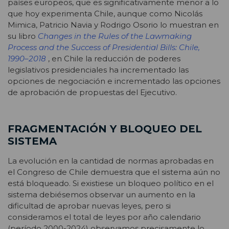
países europeos, que es significativamente menor a lo
que hoy experimenta Chile, aunque como Nicolás
Mimica, Patricio Navia y Rodrigo Osorio lo muestran en
su libro
Changes in the Rules of the Lawmaking
Process and the Success of Presidential Bills: Chile,
1990–2018
, en Chile la reducción de poderes
legislativos presidenciales ha incrementado las
opciones de negociación e incrementado las opciones
de aprobación de propuestas del Ejecutivo.
FRAGMENTACIÓN Y BLOQUEO DEL
SISTEMA
La evolución en la cantidad de normas aprobadas en
el Congreso de Chile demuestra que el sistema aún no
está bloqueado. Si existiese un bloqueo político en el
sistema debiésemos observar un aumento en la
dificultad de aprobar nuevas leyes, pero si
consideramos el total de leyes por año calendario
(período 2000-2024) observamos precisamente lo