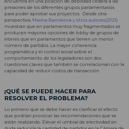
encuentra en una posición de debilidad cederá a las
presiones de los diferentes grupos parlamentarios
para poder aprobar sus proyectos. Desde otra
perspectiva,
Marina Bannikova y otros autores(2021)
muestran que en parlamentos muy fragmentados se
producen mayores opciones de lobby de grupos de
interés que en parlamentos que tienen un menor
número de partidos. La mayor coherencia
programática y el control social sobre el
comportamiento de los legisladores son dos
cuestiones claves que también se correlacionan con la
capacidad de reducir costos de transacción.
¡QUÉ SE PUEDE HACER PARA
RESOLVER EL PROBLEMA?
Lo primero que se debe hacer es clarificar el efecto
que podrían provocar las recomendaciones que se
están realizando. Elevar el umbral de electividad sin
duda reduciría la cantidad de partidos en la Cámara de