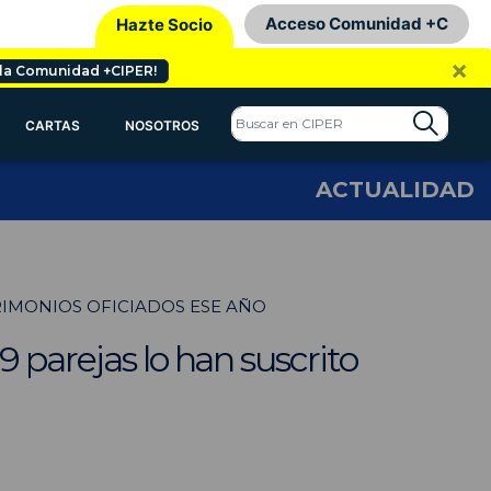
Acceso Comunidad +C
Hazte Socio
×
 la Comunidad +CIPER!
CARTAS
NOSOTROS
ACTUALIDAD
TRIMONIOS OFICIADOS ESE AÑO
 parejas lo han suscrito