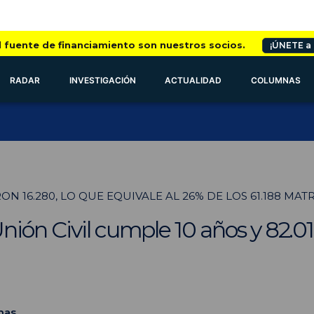
l fuente de financiamiento son nuestros socios.
¡ÚNETE a
RADAR
INVESTIGACIÓN
ACTUALIDAD
COLUMNAS
ON 16.280, LO QUE EQUIVALE AL 26% DE LOS 61.188 MA
ión Civil cumple 10 años y 82.019
nas