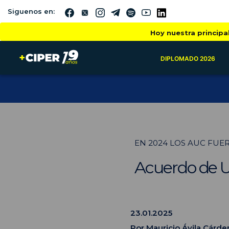
Siguenos en:
Hoy nuestra principa
DIPLOMADO 2026
EN 2024 LOS AUC FUER
Acuerdo de Un
23.01.2025
Por
Mauricio Ávila Cárde