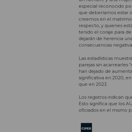
especial reconocido por
que deberíamos estar d
creemos en el matrimo
respecto, y quienes est
tenido el coraje para d
dejarán de herencia una
consecuencias negativas
Las estadísticas muestr
parejas sin acarrearles
han dejado de aumentar
significativa en 2020, 
que en 2023.
Los registros indican q
Esto significa que los 
oficiados en el mismo p