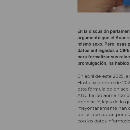
En la discusión parlamen
argumentó que el Acuerdo
mismo sexo. Pero, esas 
datos entregados a CIPER 
para formalizar sus rela
promulgación, ha habido 
En abril de este 2025, 
Hasta diciembre de 2024,
esta fórmula de enlace,
AUC ha ido aumentando 
vigencia. Y, lejos de lo
mayoritariamente han obt
de las que optan por e
con los datos informados