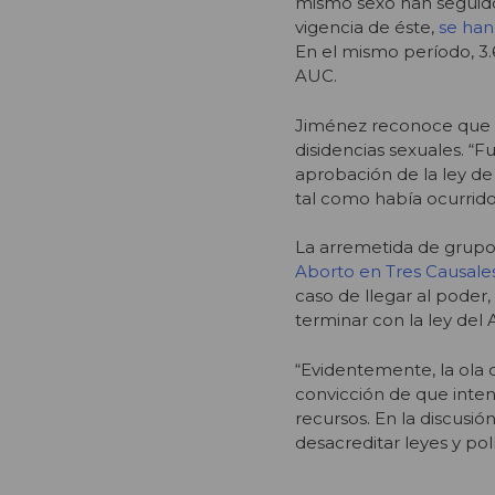
mismo sexo han seguido 
vigencia de éste,
se han
En el mismo período, 3
AUC.
Jiménez reconoce que el
disidencias sexuales. “F
aprobación de la ley de 
tal como había ocurrido
La arremetida de grup
Aborto en Tres Causale
caso de llegar al poder
terminar con la ley del 
“Evidentemente, la ola 
convicción de que intent
recursos. En la discusi
desacreditar leyes y pol