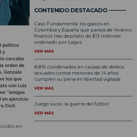
CONTENIDO DESTACADO
Caso Fundamenta: los gastos en
Colombia y España que pareja de Vivanco
financió tras depósito de $13 millones
ordenado por Lagos
 político
VER MÁS
l y
 lo cercaba
la orden de
8.815 condenados en causas de delitos
o, Gonzalo
sexuales contra menores de 14 años
or los que
cumplen su pena en libertad vigilada
ats con Luis
VER MÁS
por “amigos
 en ejercicio
Juego sucio: la guerra del fútbol
o Civil.
VER MÁS
nocidos en