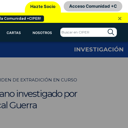
Acceso Comunidad +C
Hazte Socio
×
 la Comunidad +CIPER!
CARTAS
NOSOTROS
INVESTIGACIÓN
RDEN DE EXTRADICIÓN EN CURSO
cano investigado por
cal Guerra