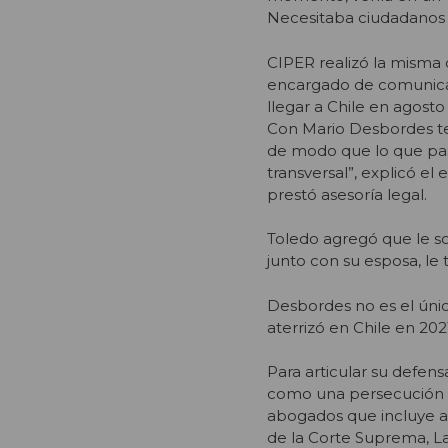
Necesitaba ciudadanos c
CIPER realizó la misma 
encargado de comunicac
llegar a Chile en agosto
Con Mario Desbordes te
de modo que lo que pa
transversal”, explicó 
prestó asesoría legal.
Toledo agregó que le so
junto con su esposa, le 
Desbordes no es el úni
aterrizó en Chile en 2
Para articular su defens
como una persecución po
abogados que incluye a 
de la Corte Suprema, La