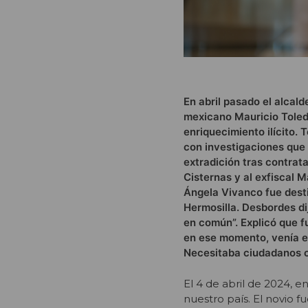
En abril pasado el alcald
mexicano Mauricio Toledo
enriquecimiento ilícito. 
con investigaciones que 
extradición tras contrat
Cisternas y al exfiscal 
Ángela Vivanco fue desti
Hermosilla. Desbordes d
en común”. Explicó que f
en ese momento, venía en
Necesitaba ciudadanos c
El 4 de abril de 2024, 
nuestro país. El novio 