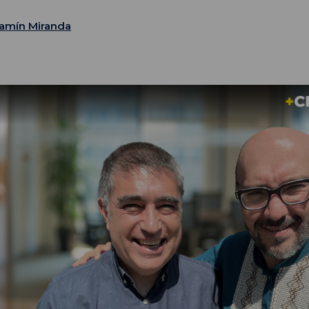
amín Miranda