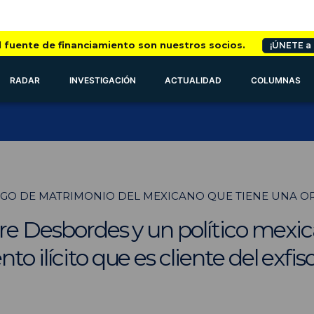
l fuente de financiamiento son nuestros socios.
¡ÚNETE a
RADAR
INVESTIGACIÓN
ACTUALIDAD
COLUMNAS
IGO DE MATRIMONIO DEL MEXICANO QUE TIENE UNA O
tre Desbordes y un político mexi
o ilícito que es cliente del exfis