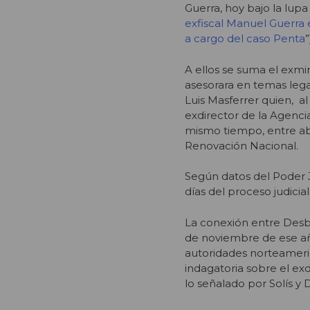
Guerra, hoy bajo la lupa
exfiscal Manuel Guerra e
a cargo del caso Penta
”
A ellos se suma el exmini
asesorara en temas lega
Luis Masferrer quien, a
exdirector de la Agencia
mismo tiempo, entre ab
Renovación Nacional.
Según datos del Poder J
días del proceso judicial
La conexión entre Desb
de noviembre de ese año
autoridades norteameric
indagatoria sobre el ex
lo señalado por Solís y