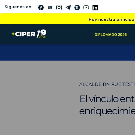
Siguenos en:
Hoy nuestra principa
DIPLOMADO 2026
ALCALDE RN FUE TEST
El vínculo en
enriquecimient