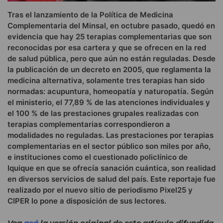
Tras el lanzamiento de la Política de Medicina
Complementaria del Minsal, en octubre pasado, quedó en
evidencia que hay 25 terapias complementarias que son
reconocidas por esa cartera y que se ofrecen en la red
de salud pública, pero que aún no están reguladas. Desde
la publicación de un decreto en 2005, que reglamenta la
medicina alternativa, solamente tres terapias han sido
normadas: acupuntura, homeopatía y naturopatía. Según
el ministerio, el 77,89 % de las atenciones individuales y
el 100 % de las prestaciones grupales realizadas con
terapias complementarias correspondieron a
modalidades no reguladas. Las prestaciones por terapias
complementarias en el sector público son miles por año,
e instituciones como el cuestionado policlínico de
Iquique en que se ofrecía sanación cuántica, son realidad
en diversos servicios de salud del país. Este reportaje fue
realizado por el nuevo sitio de periodismo Pixel25 y
CIPER lo pone a disposición de sus lectores.
Vea
acá
la versión original de este artículo difundida