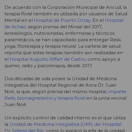
De acuerdo con la Corporación Municipal de Ancud, la
terapia floral también es utilizada por usuarios de Salud
Mental en el
Hospital de Puerto Octay
. En el
Hospital
de Achao
, según prensa del Minsal del 2017,
kinesiólogos, nutricionistas, enfermeras y técnicos
paramédicos, se han capacitado para entregar Reiki,
yoga, fitoterapia y terapia neural. La cartera de salud
reporta que estas terapias también son realizadas en
el
Hospital Augusto Riffart de Castro
, como apoyo a
quimio, radio y psicoterapia, desde 2017.
Dos décadas de vida posee la Unidad de Medicina
Integrativa del Hospital Regional de Arica Dr. Juan
Noé, la que, según prensa del mismo hospital,
imparte
Reiki, biomagnetismo y terapia floral
en la junta vecinal
Juan Noé.
Un explícito control de calidad interno es el que utiliza
la
Unidad de Medicina Integrativa (UMI) del Hospital
Dr. Sótero del Río
, como lo explicó la jefa de la unidad,