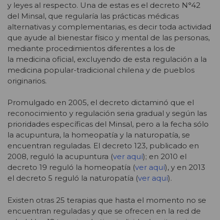
y leyes al respecto. Una de estas es el decreto N°42
del Minsal, que regularía las prácticas médicas
alternativas y complementarias, es decir toda actividad
que ayude al bienestar físico y mental de las personas,
mediante procedimientos diferentes a los de
la medicina oficial, excluyendo de esta regulación a la
medicina popular-tradicional chilena y de pueblos
originarios.
Promulgado en 2005, el decreto dictaminó que el
reconocimiento y regulación seria gradual y según las
prioridades específicas del Minsal, pero a la fecha sólo
la acupuntura, la homeopatía y la naturopatía, se
encuentran reguladas. El decreto 123, publicado en
2008, reguló la acupuntura (
ver aquí
); en 2010 el
decreto 19 reguló la homeopatía (
ver aquí
), y en 2013
el decreto 5 reguló la naturopatía (
ver aquí
).
Existen otras 25 terapias que hasta el momento no se
encuentran reguladas y que se ofrecen en la red de