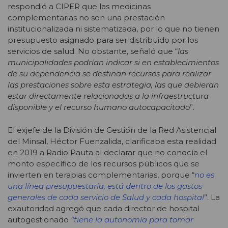
respondió a CIPER que las medicinas
complementarias no son una prestación
institucionalizada ni sistematizada, por lo que no tienen
presupuesto asignado para ser distribuido por los
servicios de salud. No obstante, señaló que “
las
municipalidades podrían indicar si en establecimientos
de su dependencia se destinan recursos para realizar
las prestaciones sobre esta estrategia, las que debieran
estar directamente relacionadas a la infraestructura
disponible y el recurso humano autocapacitado
”.
El exjefe de la División de Gestión de la Red Asistencial
del Minsal, Héctor Fuenzalida, clarificaba esta realidad
en 2019 a Radio Pauta al declarar que no conocía el
monto específico de los recursos públicos que se
invierten en terapias complementarias, porque “
no es
una línea presupuestaria, está dentro de los gastos
generales de cada servicio de Salud y cada hospital
”. La
exautoridad agregó que
c
ada director de hospital
autogestionado
“
tiene la autonomía para tomar