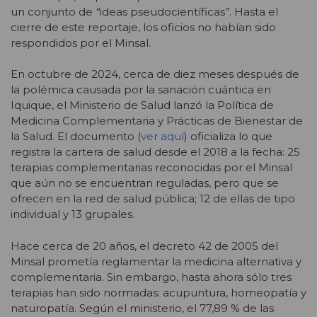
un conjunto de
“
ideas pseudocientíficas
”
. Hasta el
cierre de este reportaje, los oficios no habían sido
respondidos por el Minsal.
En octubre de 2024, cerca de diez meses después de
la polémica causada por la sanación cuántica en
Iquique, el Ministerio de Salud lanzó la Política de
Medicina Complementaria y Prácticas de Bienestar de
la Salud. El documento (
ver aquí
) oficializa lo que
registra la cartera de salud desde el 2018 a la fecha: 25
terapias complementarias reconocidas por el Minsal
que aún no se encuentran reguladas, pero que se
ofrecen en la red de salud pública; 12 de ellas de tipo
individual y 13 grupales.
Hace cerca de 20 años, el decreto 42 de 2005 del
Minsal prometía reglamentar la medicina alternativa y
complementaria. Sin embargo, hasta ahora sólo tres
terapias han sido normadas: acupuntura, homeopatía y
naturopatía. Según el ministerio, el 77,89 % de las