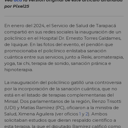
por Pixel25
En enero del 2024, el Servicio de Salud de Tarapacá
compartió en sus redes sociales la inauguración de un
policlínico en el Hospital Dr. Ernesto Torres Galdames,
de Iquique. En las fotos del evento, el pendón que
promocionaba el policlínico enlistaba sanación
cuántica entre sus servicios, junto a Reiki, aromaterapia,
yoga, tai chi, terapia de sonido, sanación pránica e
hipnoterapia.
La inauguración del policlínico gatilló una controversia
por la incorporación de la sanación cuántica, que no
está en el listado de terapias complementarias del
Minsal. Dos parlamentarios de la región, Renzo Trisotti
(UDI) y Matías Ramírez (PC), oficiaron a la ministra de
Salud, Ximena Aguilera (
ver oficios
1
y
2
). Ambos
solicitaban estudios que dieran respaldo científico a
esta terapia, la que el diputado Ramírez calificó como