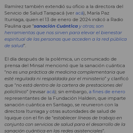
Ramírez también extendió su oficio a la directora del
Servicio de Salud Tarapacá (ver
acá
), María Paz
Iturriaga, quien el 13 de enero de 2024 indicó a Radio
Paulina que “
sanación Cuántica
y otras; son
herramientas que nos sirven para elevar el bienestar
espiritual de las personas que acceden a la red pública
de salud
”.
El día después de la polémica, un comunicado de
prensa del Minsal mencionó que la sanación cuántica
“
no es una práctica de medicina complementaria que
esté regulada ni respaldada por el ministerio
” y clarificó
que “
no está dentro de la cartera de prestaciones del
policlínico
” (revisar
acá
); sin embargo,
a fines de enero
representantes de la Fundación Haldein, que imparte
sanación cuántica en Santiago, se reunieron con la
directora Iturriaga y otras autoridades de salud de
Iquique con el fin de “
establecer líneas de trabajo en
conjunto con servicios de salud para el desarrollo de la
sanación cuántica en las redes asistenciales
”.