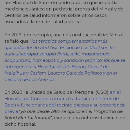
del Hospital de San Fernando publicó que impartía
medicina cuántica en pediatría, prensa del Minsal y de
centros de salud informaron sobre otros casos
asociados a la red de salud pública.
En 2019, por ejemplo, una nota institucional del Minsal
señaló que “
las terapias complementarias más
aplicadas [en la Red Asistencial de Los Ríos] son la
auriculoterapia, terapia floral, reiki, masoterapia,
acupuntura, homeopatía y sanación pránica, las que se
entregan en el Hospital de Río Bueno, Cecosf de
Malalhue y Cesfam Lautaro Caro de Paillaco y en el
Cesfam de Las Ánimas
”.
En 2020, la Unidad de Salud del Personal (USO)
en el
Hospital de Coronel comenzó a tratar con Flores de
Bach a funcionarios del recinto gracias a su experiencia
previa
“
ya que desde 1987 se aplica en el Programa de
Salud Mental Infantil
”, expuso una nota institucional de
dicho hospital.