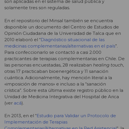
son aplicadas en el sistema de salud pública y
solamente tres son reguladas.
En el repositorio del Minsal también se encuentra
disponible un documento del Centro de Estudios de
Opinión Ciudadana de la Universidad de Talca que en
2010 elaboró el “
Diagnóstico situacional de las
medicinas complementarias/alternativas en el país
”.
Para confeccionarlo se contactó a casi 2.000
practicantes de terapias complementarias en Chile. De
las personas encuestadas, 28 realizaban
healing touch
,
otras 17 practicaban bioenergética y 11 sanación
cuántica. Adicionalmente, hay mención literal a la
«imposición de manos» e incluso a la “sanación
crística”. Sobre esta última existe registro público en la
Unidad de Medicina Integrativa del Hospital de Arica
(ver
acá
).
En 2013, en el “
Estudio para Validar un Protocolo de
Implementación de Terapias
Complementarias/Alternativas en la Red Asistencial
”, la