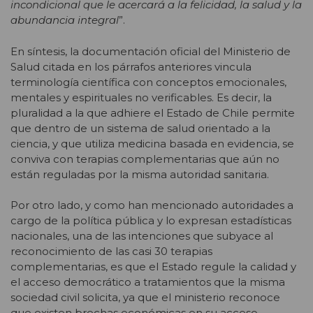
incondicional que le acercará a la felicidad, la salud y la
abundancia integral
”.
En síntesis, la documentación oficial del Ministerio de
Salud citada en los párrafos anteriores vincula
terminología científica con conceptos emocionales,
mentales y espirituales no verificables. Es decir, la
pluralidad a la que adhiere el Estado de Chile permite
que dentro de un sistema de salud orientado a la
ciencia, y que utiliza medicina basada en evidencia, se
conviva con terapias complementarias que aún no
están reguladas por la misma autoridad sanitaria.
Por otro lado, y como han mencionado autoridades a
cargo de la política pública y lo expresan estadísticas
nacionales, una de las intenciones que subyace al
reconocimiento de las casi 30 terapias
complementarias, es que el Estado regule la calidad y
el acceso democrático a tratamientos que la misma
sociedad civil solicita, ya que el ministerio reconoce
que existen brechas económicas en su acceso.