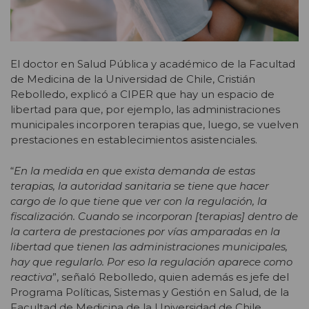
El doctor en Salud Pública y académico de la Facultad
de Medicina de la Universidad de Chile, Cristián
Rebolledo, explicó a CIPER que
hay un espacio de
libertad para que, por ejemplo, las
administraciones
municipales incorporen terapias que, luego, se vuelven
prestaciones en establecimientos asistenciales.
“
En la medida en que exista demanda de estas
terapias, la autoridad sanitaria se tiene que hacer
cargo de lo que tiene que ver con la regulación, la
fiscalización. Cuando se incorporan [terapias] dentro de
la cartera de prestaciones por vías amparadas en la
libertad que tienen las administraciones municipales,
hay que regularlo. Por eso la regulación aparece como
reactiva
”, señaló Rebolledo, quien además es jefe del
Programa Políticas, Sistemas y Gestión en Salud, de la
Facultad de Medicina de la Universidad de Chile.