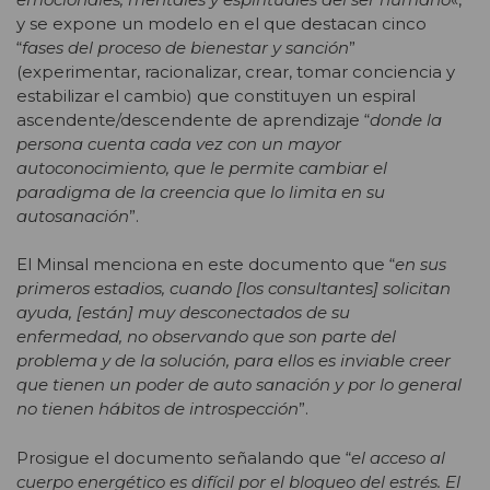
y se expone un modelo en el que destacan cinco
“
fases del proceso de bienestar y sanción
”
(experimentar, racionalizar, crear, tomar conciencia y
estabilizar el cambio) que constituyen un espiral
ascendente/descendente de aprendizaje “
donde la
persona cuenta cada vez con un mayor
autoconocimiento, que le permite cambiar el
paradigma de la creencia que lo limita en su
autosanación
”.
El Minsal menciona en este documento que “
en sus
primeros estadios, cuando [los consultantes] solicitan
ayuda, [están] muy desconectados de su
enfermedad, no observando que son parte del
problema y de la solución, para ellos es inviable creer
que tienen un poder de auto sanación y por lo general
no tienen hábitos de introspección
”.
Prosigue el documento señalando que “
el acceso al
cuerpo energético es difícil por el bloqueo del estrés. El