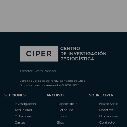
Director: Pedro Ramírez
José Miguel de la Barra 412, Santiago de Chile
Todos los derechos reservados © 2007-2026
SECCIONES
ARCHIVO
SOBRE CIPER
Investigación
Papeles de la
Hazte Socio
Actualidad
Dictadura
Nosotros
Columnas
Libros
Donaciones
Cartas
Blog
Contacto