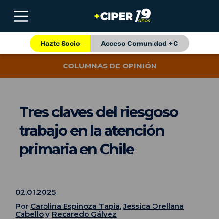
Hazte Socio
Acceso Comunidad +C
COLUMNAS DE OPINIÓN
Tres claves del riesgoso
trabajo en la atención
primaria en Chile
02.01.2025
Por
Carolina Espinoza Tapia
,
Jessica Orellana
Cabello
y
Recaredo Gálvez