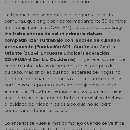
puede apreciar en al menos 11 comunas.
La tercera clave se orienta a los hogares. En las 15
comunas, que engloban aproximadamente 39 centros
de trabajo (como los CESFAM), se evidencia que
las y
los trabajadores de salud primaria deben
compatibilizar su trabajo con labores de cuidado
permanente
(Fundación SOL, Confusam Centro
Oriente (2024), Encuesta Sindical Federación
CONFUSAM Centro Occidente)
En general sobre 4 de
cada 10 trabajadoras deben realizar estos tipos de
cuidado. Más difícil es cuando las tareas del hogar no
pueden coordinarse de forma adecuada: en todas las
comunas se reportan casos de trabajadoras que se
encuentran “totalmente insatisfechas” con la forma en
que se divide el tiempo de trabajo doméstico. Incluso
el cuidado de hijas a hijos es algo que no se logra
coordinar en todos los casos.
Lo anterior se vuelve más complejo cuando se verifica
que los tiempos de traslado son extenuantes,