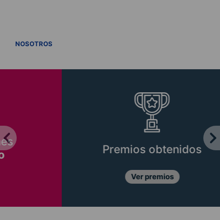
VER TODOS
NOSOTROS
Premios obtenidos
Ver premios