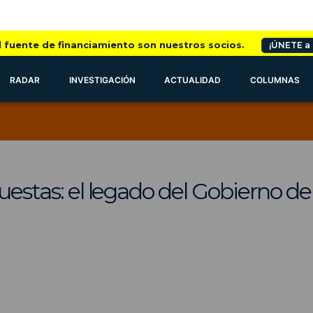
l fuente de financiamiento son nuestros socios.
¡ÚNETE a
RADAR
INVESTIGACIÓN
ACTUALIDAD
COLUMNAS
puestas: el legado del Gobierno d