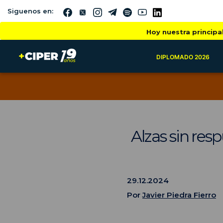
Siguenos en:
Hoy nuestra principa
DIPLOMADO 2026
Alzas sin res
29.12.2024
Por
Javier Piedra Fierro