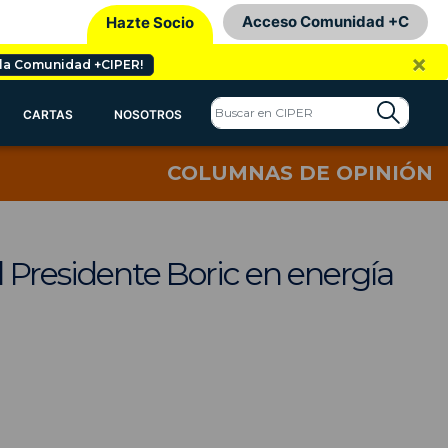
Acceso Comunidad +C
Hazte Socio
×
 la Comunidad +CIPER!
CARTAS
NOSOTROS
COLUMNAS DE OPINIÓN
el Presidente Boric en energía