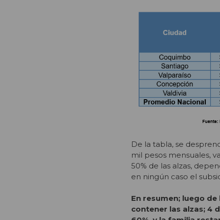
De la tabla, se despren
mil pesos mensuales, va
50% de las alzas, depen
en ningún caso el subsid
En resumen; luego de 
contener las alzas; 4 d
60%, y la familia resta