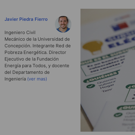
Javier Piedra Fierro
Ingeniero Civil
Mecánico de la Universidad de
Concepción. Integrante Red de
Pobreza Energética. Director
Ejecutivo de la Fundación
Energía para Todos, y docente
del Departamento de
Ingeniería
(ver mas)