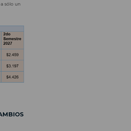
a sólo un
CAMBIOS