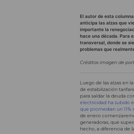
El autor de esta columna
anticipa las alzas que vi
importante la renegociac
hace una década. Para es
transversal, donde se si
problemas que realmente 
Créditos imagen de por
Luego de las alzas en la
de estabilización tarifa
para saldar la deuda con
electricidad ha subido
que promedian un 11% m
de enero comenzaremos 
generadoras, que supera 
hecho, a diferencia de 