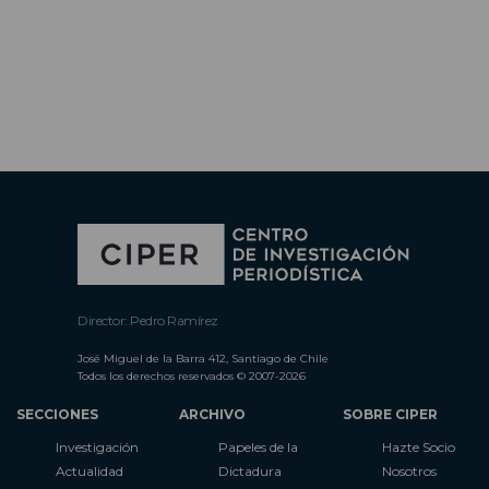
Director: Pedro Ramírez
José Miguel de la Barra 412, Santiago de Chile
Todos los derechos reservados © 2007-2026
SECCIONES
ARCHIVO
SOBRE CIPER
Investigación
Papeles de la
Hazte Socio
Actualidad
Dictadura
Nosotros