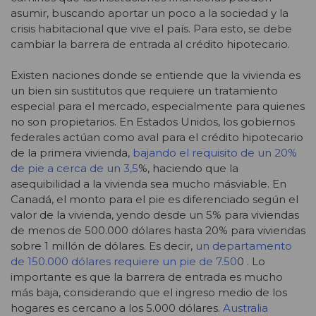
asumir, buscando aportar un poco a la sociedad y la
crisis habitacional que vive el país. Para esto, se debe
cambiar la barrera de entrada al crédito hipotecario.
Existen naciones donde se entiende que la vivienda es
un bien sin sustitutos que requiere un tratamiento
especial para el mercado, especialmente para quienes
no son propietarios. En Estados Unidos, los gobiernos
federales actúan como aval para el crédito hipotecario
de la primera vivienda,
bajando el requisito de un 20%
de pie a cerca de un 3,5
%, haciendo que la
asequibilidad a la vivienda sea mucho másviable. En
Canadá, el monto para el pie es diferenciado según el
valor de la vivienda, yendo desde un 5% para viviendas
de menos de 500.000 dólares hasta 20% para viviendas
sobre 1 millón de dólares. Es decir,
un departamento
de 150.000 dólares requiere un pie de 7.50
0 . Lo
importante es que la barrera de entrada es mucho
más baja, considerando que el ingreso medio de los
hogares es cercano a los 5.000 dólares.
Australia