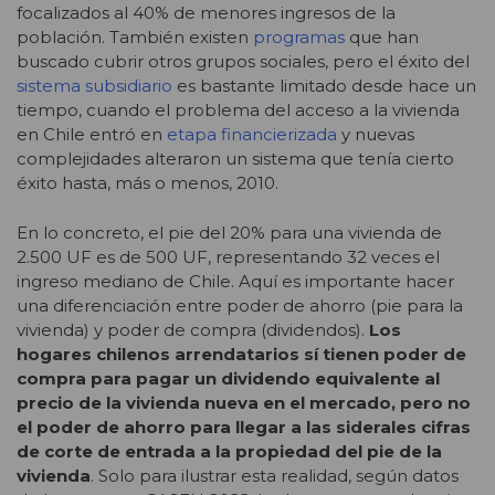
focalizados al 40% de menores ingresos de la
población. También existen
programas
que han
buscado cubrir otros grupos sociales, pero el éxito del
sistema subsidiario
es bastante limitado desde hace un
tiempo, cuando el problema del acceso a la vivienda
en Chile entró en
etapa financierizada
y nuevas
complejidades alteraron un sistema que tenía cierto
éxito hasta, más o menos, 2010.
En lo concreto, el pie del 20% para una vivienda de
2.500 UF es de 500 UF, representando 32 veces el
ingreso mediano de Chile. Aquí es importante hacer
una diferenciación entre poder de ahorro (pie para la
vivienda) y poder de compra (dividendos).
Los
hogares chilenos arrendatarios sí tienen poder de
compra para pagar un dividendo equivalente al
precio de la vivienda nueva en el mercado, pero no
el poder de ahorro para llegar a las siderales cifras
de corte de entrada a la propiedad del pie de la
vivienda
. Solo para ilustrar esta realidad, según datos