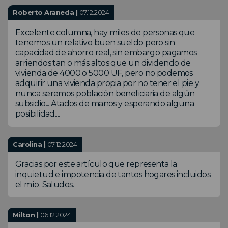
Roberto Araneda |
07.12.2024
Excelente columna, hay miles de personas que
tenemos un relativo buen sueldo pero sin
capacidad de ahorro real, sin embargo pagamos
arriendos tan o más altos que un dividendo de
vivienda de 4000 o 5000 UF, pero no podemos
adquirir una vivienda propia por no tener el pie y
nunca seremos población beneficiaria de algún
subsidio... Atados de manos y esperando alguna
posibilidad....
Carolina |
07.12.2024
Gracias por este artículo que representa la
inquietud e impotencia de tantos hogares incluidos
el mío. Saludos.
Milton |
06.12.2024