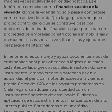
muchas veces soslayada en los diagnósticos. Es el
fenómeno conocido como
financierización de la
vivienda
, donde la vivienda no solo pasa a convertirse
como un activo de renta fija a largo plazo, sino que el
propio control de lo que se construye pasa por
decisiones de entidades financieras, que participan en
propiedad de empresas constructoras e inmobiliarias y
en muchos casos son, a la vez, financistas y ejecutores
del parque habitacional.
El fenómeno es complejo y ayuda poco en tiempos de
crisis habitacional pues obedece a lógicas que están
distantes de las urgencias sociales. En esto es donde el
instrumento llamado crédito hipotecario es en la
actualidad el principal motor de acceso a la vivienda
propia. Cerca del 62% de los hogares propietarios en
Chile llegaron a adquirir su propiedad con un
instrumento financiero de esta índole. El diseño y
aplicación de estos instrumentos financieros es de alto
interés público. Entendemos que un crédito
hipotecario es un préstamo otorgado por instituciones