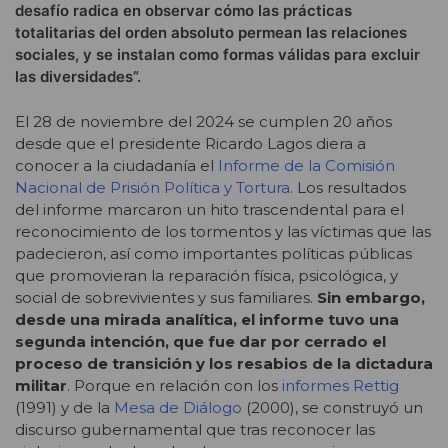
desafío radica en observar cómo las prácticas
totalitarias del orden absoluto permean las relaciones
sociales, y se instalan como formas válidas para excluir
las diversidades”.
El 28 de noviembre del 2024 se cumplen 20 años
desde que el presidente Ricardo Lagos diera a
conocer a la ciudadanía el
Informe de la Comisión
Nacional de Prisión Política y Tortura.
Los resultados
del informe marcaron un hito trascendental para el
reconocimiento de los tormentos y las víctimas que las
padecieron, así como importantes políticas públicas
que promovieran la reparación física, psicológica, y
social de sobrevivientes y sus familiares.
Sin embargo,
desde una mirada analítica, el informe tuvo una
segunda intención, que fue dar por cerrado el
proceso de transición y los resabios de la dictadura
militar
. Porque en relación con los
informes Rettig
(1991) y de la
Mesa de Diálogo
(2000), se construyó un
discurso gubernamental que tras reconocer las