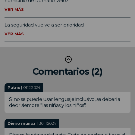
homicidio de Romario Veloz
VER MÁS
La seguridad vuelve a ser prioridad
VER MÁS
Comentarios (2)
Patrix |
01.12.2024
Si no se puede usar lenguaje inclusivo, se debería
decir siempre "las niñas y los niños".
Diego muñoz |
30.11.2024