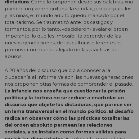
dictadura
. Como lo proponen desde sus palabras, «no
pueden ni quieren quitarse la venda», porque para los
y las niñas, el mundo adulto quedó marcado por el
totalitarismo. Se traumatizó ante los castigos y
tormentos, por lo tanto, «decidieron» avalar el orden
imperante, lo que les imposibilita aprender de las
nuevas generaciones, de las culturas diferentes, o
promover un mundo alejado de las prácticas de
abusos.
A 20 años del discurso que dio a conocer a la
ciudadanía el Informe Valech, las nuevas generaciones
nos proponen otras formas de comprender el pasado.
La infancia nos enseña que cuestionar la prisión
política y la tortura no se reduce a enarbolar un
discurso que objete las dictaduras, que parece ser
un lema transversal en el mundo político. El desafío
radica en observar cómo las prácticas totalitarias
del orden absoluto permean las relaciones
sociales, y se instalan como formas válidas para
excluir las diversidades
. Es relevante preguntarse si