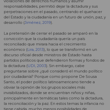
violaciones de derechos humanos y asumir
responsabilidades, permitió dejar la dictadura y sus
perpetraciones en el pasado, centrando el quehacer
del Estado y la ciudadanía en un futuro de unión, paz, y
desarrollo (
Jiménez, 2019
).
La pretensión de cerrar el pasado se amparó en la
convicción que la ciudadanía quería un país
reconciliado que mirara hacia el crecimiento
económico (
Lira, 2013
), lo que se transformó en un
discurso oficial desde ministros de Estado hasta
partidos políticos que defendieron formas y fondos de
la dictadura (
UDI, 2003
). Sin embargo, cabe
preguntarse sobre ¿qué consideró el mundo político
por ciudadanía? Porque como propone De Sousa
Santo, el poder político latinoamericano tiende a
obviar la opinión de los grupos sociales más
invisibilizados, donde se encuentran niños y niñas,
principalmente en temáticas tales como la dictadura,
la reconciliación y la paz. En estos temas la infancia no
tiene cabida, mucho menos posibilidades de