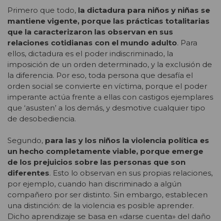
Primero que todo,
la dictadura para niños y niñas se
mantiene vigente, porque las prácticas totalitarias
que la caracterizaron las observan en sus
relaciones cotidianas con el mundo adulto
. Para
ellos, dictadura es el poder indiscriminado, la
imposición de un orden determinado, y la exclusión de
la diferencia. Por eso, toda persona que desafía el
orden social se convierte en víctima, porque el poder
imperante actúa frente a ellas con castigos ejemplares
que ‘asusten’ a los demás, y desmotive cualquier tipo
de desobediencia.
Segundo,
para las y los niños la violencia política es
un hecho completamente viable, porque emerge
de los prejuicios sobre las personas que son
diferentes
. Esto lo observan en sus propias relaciones,
por ejemplo, cuando han discriminado a algún
compañero por ser distinto. Sin embargo, establecen
una distinción: de la violencia es posible aprender.
Dicho aprendizaje se basa en «darse cuenta» del daño