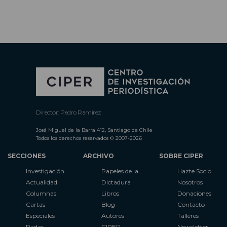
Director: Pedro Ramírez
José Miguel de la Barra 412, Santiago de Chile
Todos los derechos reservados © 2007-2026
SECCIONES
ARCHIVO
SOBRE CIPER
Investigación
Papeles de la
Hazte Socio
Actualidad
Dictadura
Nosotros
Columnas
Libros
Donaciones
Cartas
Blog
Contacto
Especiales
Autores
Talleres
Radar
CIPER
Newsletter