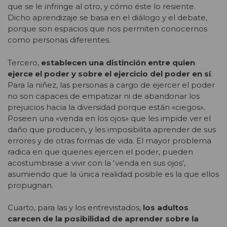
que se le infringe al otro, y cómo éste lo resiente.
Dicho aprendizaje se basa en el diálogo y el debate,
porque son espacios que nos permiten conocernos
como personas diferentes.
Tercero,
establecen una distinción entre quien
ejerce el poder y sobre el ejercicio del poder en sí
.
Para la niñez, las personas a cargo de ejercer el poder
no son capaces de empatizar ni de abandonar los
prejuicios hacia la diversidad porque están «ciegos».
Poseen una «venda en los ojos» que les impide ver el
daño que producen, y les imposibilita aprender de sus
errores y de otras formas de vida. El mayor problema
radica en que quienes ejercen el poder, pueden
acostumbrase a vivir con la ‘venda en sus ojos’,
asumiendo que la única realidad posible es la que ellos
propugnan.
Cuarto, para las y los entrevistados,
los adultos
carecen de la posibilidad de aprender sobre la