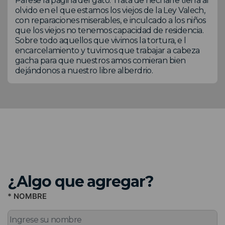
Párese la página del gato. Trata de hecharle tierra al
olvido en el que estamos los viejos de la Ley Valech,
con reparaciones miserables, e inculcado a los niños
que los viejos no tenemos capacidad de residencia.
Sobre todo aquellos que vivimos la tortura, e l
encarcelamiento y tuvimos que trabajar a cabeza
gacha para que nuestros amos comieran bien
dejándonos a nuestro libre alberdrio.
¿Algo que agregar?
* NOMBRE