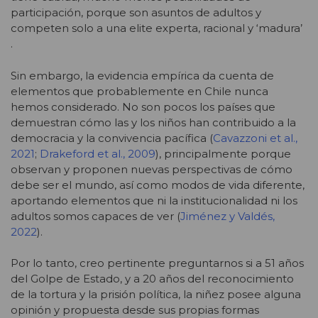
participación, porque son asuntos de adultos y
competen solo a una elite experta, racional y ‘madura’
.
Sin embargo, la evidencia empírica da cuenta de
elementos que probablemente en Chile nunca
hemos considerado. No son pocos los países que
demuestran cómo las y los niños han contribuido a la
democracia y la convivencia pacífica (
Cavazzoni et al.,
2021
;
Drakeford et al., 2009
), principalmente porque
observan y proponen nuevas perspectivas de cómo
debe ser el mundo, así como modos de vida diferente,
aportando elementos que ni la institucionalidad ni los
adultos somos capaces de ver (
Jiménez y Valdés,
2022
).
Por lo tanto, creo pertinente preguntarnos si a 51 años
del Golpe de Estado, y a 20 años del reconocimiento
de la tortura y la prisión política, la niñez posee alguna
opinión y propuesta desde sus propias formas