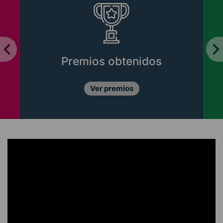
Premios obtenidos
Ver premios