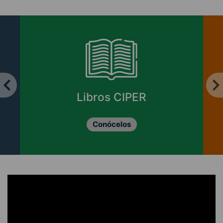
Libros CIPER
Conócelos