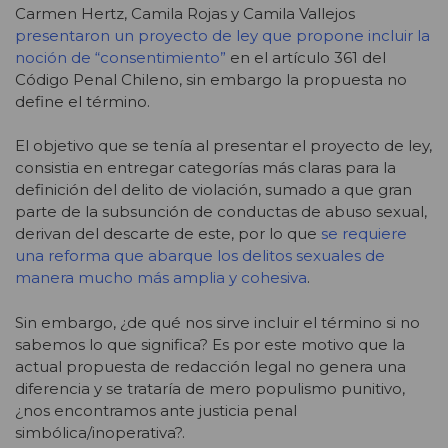
Carmen Hertz, Camila Rojas y Camila Vallejos
presentaron un proyecto de ley
que propone incluir la
noción de “consentimiento”
en el artículo 361 del
Código Penal Chileno, sin embargo la propuesta no
define el término.
El objetivo que se tenía al presentar el proyecto de ley,
consistia en entregar categorías más claras para la
definición del delito de violación, sumado a que gran
parte de la subsunción de conductas de abuso sexual,
derivan del descarte de este, por lo que
se requiere
una reforma que abarque los delitos sexuales de
manera mucho más amplia y cohesiva
.
Sin embargo, ¿de qué nos sirve incluir el término si no
sabemos lo que significa? Es por este motivo que la
actual propuesta de redacción legal no genera una
diferencia y se trataría de mero populismo punitivo,
¿nos encontramos ante justicia penal
simbólica/inoperativa?
.