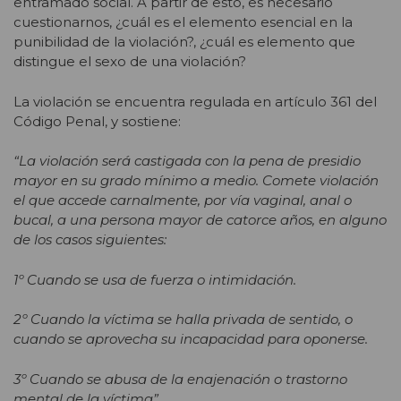
entramado social. A partir de esto, es necesario
cuestionarnos, ¿cuál es el elemento esencial en la
punibilidad de la violación?, ¿cuál es elemento que
distingue el sexo de una violación?
La violación se encuentra regulada en artículo 361 del
Código Penal, y sostiene:
“La violación será castigada con la pena de presidio
mayor en su grado mínimo a medio.
Comete violación
el que accede carnalmente, por vía vaginal, anal o
bucal, a una persona mayor de catorce años, en alguno
de los casos siguientes:
1º Cuando se usa de fuerza o intimidación.
2º Cuando la víctima se halla privada de sentido, o
cuando se aprovecha su incapacidad para oponerse.
3º Cuando se abusa de la enajenación o trastorno
mental de la víctima”.