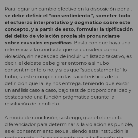
Para lograr un cambio efectivo en la disposición penal,
se debe definir el “consentimiento”, someter todo
el esfuerzo interpretativo y dogmático sobre este
concepto, y a partir de esto, formular la tipificación
del delito de violación propia sin pronunciarse
sobre causales específicas
. Basta con que haya una
referencia a la conducta que se considera como
violación, sin necesidad de incluir un listado taxativo, es
decir, el debate debe girar entorno a si hubo
consentimiento o no, y si es que “supuestamente” lo
hubo, si este cumple con las características de la
definición que la ley nos entrega, teniendo que existir
un análisis caso a caso, bajo test de proporcionalidad y
destacando una función prágmatica durante la
resolución del conflicto.
A modo de conclusión, sostengo, que el elemento
diferenciador para determinar si la violación es punible,
es el consentimiento sexual, siendo esta institución la
protagonista y única relevante en la tipificación, sin