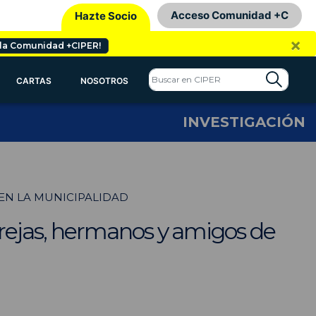
Acceso Comunidad +C
Hazte Socio
×
 la Comunidad +CIPER!
CARTAS
NOSOTROS
INVESTIGACIÓN
 EN LA MUNICIPALIDAD
rejas, hermanos y amigos de