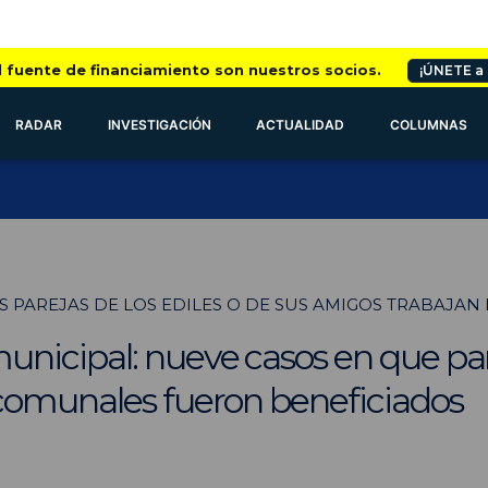
l fuente de financiamiento son nuestros socios.
¡ÚNETE a
RADAR
INVESTIGACIÓN
ACTUALIDAD
COLUMNAS
AS PAREJAS DE LOS EDILES O DE SUS AMIGOS TRABAJAN
nicipal: nueve casos en que pa
comunales fueron beneficiados