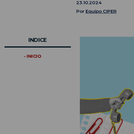
23.10.2024
Por
Equipo CIPER
INDICE
- INICIO