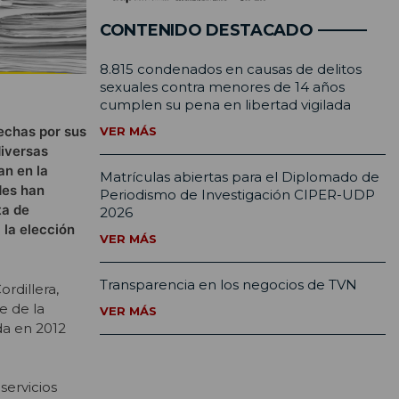
CONTENIDO DESTACADO
8.815 condenados en causas de delitos
sexuales contra menores de 14 años
cumplen su pena en libertad vigilada
echas por sus
VER MÁS
diversas
an en la
Matrículas abiertas para el Diplomado de
des han
Periodismo de Investigación CIPER-UDP
ta de
2026
 la elección
VER MÁS
Transparencia en los negocios de TVN
rdillera,
e de la
VER MÁS
da en 2012
servicios