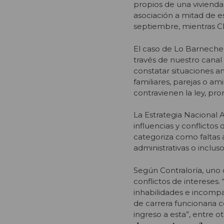
propios de una vivienda 
asociación a mitad de e
septiembre, mientras C
El caso de Lo Barnechea
través de nuestro canal
constatar situaciones a
familiares, parejas o a
contravienen la ley, p
La Estrategia Nacional A
influencias y conflictos
categoriza como faltas 
administrativas o inclus
Según Contraloría, uno d
conflictos de intereses
inhabilidades e incompat
de carrera funcionaria 
ingreso a esta”, entre 