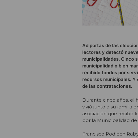
Ad portas de las eleccio
lectores y detectó nueve
municipalidades. Cinco s
municipalidad o bien ma
recibido fondos por serv
recursos municipales. Y 
de las contrataciones.
Durante cinco años, el 
vivió junto a su familia
asociación que recibe f
por la Municipalidad d
Francisco Podlech Raby, 