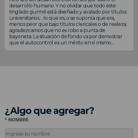
desarrollo humano. Y no olvidar que todo este
tinglado gurmé está diseñado y avalado por títulos
universitarios… lo que es, o se suponía que era,
menos peor que bajo títulos clericales o de realeza;
agradezcamos que no es robo a punta de
bayoneta. La situación de fondo va por demostrar
que el autocontrol es un mérito en sí mismo...
¿Algo que agregar?
* NOMBRE