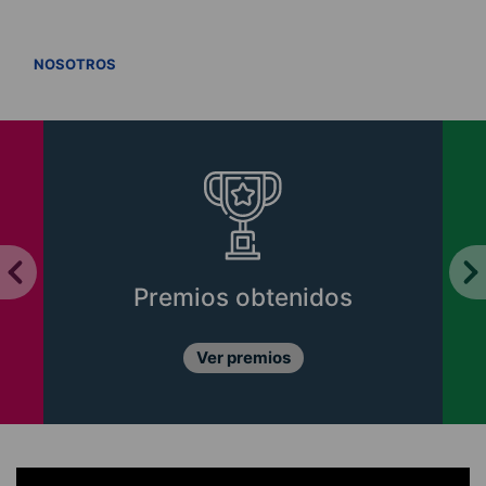
VER TODOS
NOSOTROS
Premios obtenidos
Ver premios