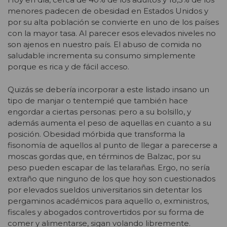
menores padecen de obesidad en Estados Unidos y
por su alta población se convierte en uno de los países
con la mayor tasa. Al parecer esos elevados niveles no
son ajenos en nuestro país. El abuso de comida no
saludable incrementa su consumo simplemente
porque es rica y de fácil acceso.
Quizás se debería incorporar a este listado insano un
tipo de manjar o tentempié que también hace
engordar a ciertas personas: pero a su bolsillo, y
además aumenta el peso de aquellas en cuanto a su
posición. Obesidad mórbida que transforma la
fisonomía de aquellos al punto de llegar a parecerse a
moscas gordas que, en términos de Balzac, por su
peso pueden escapar de las telarañas. Ergo, no sería
extraño que ninguno de los que hoy son cuestionados
por elevados sueldos universitarios sin detentar los
pergaminos académicos para aquello o, exministros,
fiscales y abogados controvertidos por su forma de
comer y alimentarse, sigan volando libremente.