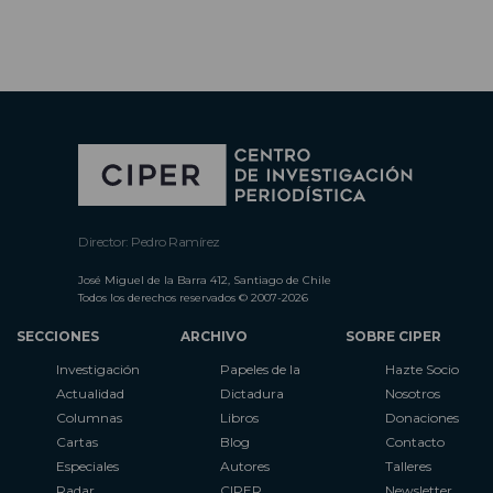
Director: Pedro Ramírez
José Miguel de la Barra 412, Santiago de Chile
Todos los derechos reservados © 2007-2026
SECCIONES
ARCHIVO
SOBRE CIPER
Investigación
Papeles de la
Hazte Socio
Actualidad
Dictadura
Nosotros
Columnas
Libros
Donaciones
Cartas
Blog
Contacto
Especiales
Autores
Talleres
Radar
CIPER
Newsletter