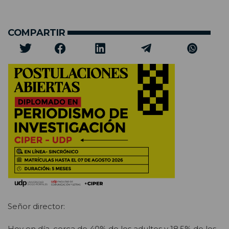
COMPARTIR
Señor director:
Hoy en día, cerca de 40% de los adultos y 18,5% de los