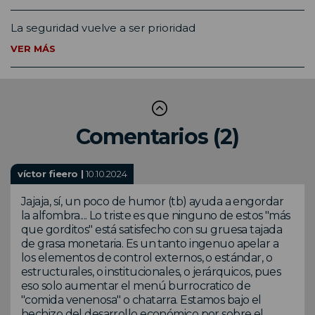
La seguridad vuelve a ser prioridad
VER MÁS
Comentarios (2)
víctor fieero |
10.10.2024
Jajaja, sí, un poco de humor (tb) ayuda a engordar
la alfombra.... Lo triste es que ninguno de estos "más
que gorditos" está satisfecho con su gruesa tajada
de grasa monetaria. Es un tanto ingenuo apelar a
los elementos de control externos, o estándar, o
estructurales, o institucionales, o jerárquicos, pues
eso solo aumentar el menú burrocratico de
"comida venenosa" o chatarra. Estamos bajo el
hechizo del desarrollo económico por sobre el