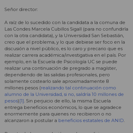
Señor director:
A raíz de lo sucedido con la candidata a la comuna de
Las Condes Marcela Cubillos Sigall (para no confundirla
con la otra candidata), y la Universidad San Sebastián,
creo que el problema, y lo que debiese ser foco en la
discusión a nivel público, es lo caro y precario que es
realizar carrera académica/investigativa en el país. Por
ejemplo, en la Escuela de Psicología UC se puede
realizar una continuación de pregrado a magíster,
dependiendo de las salidas profesionales, pero
solamente costearlo sale aproximadamente 8
millones pesos (
realizando tal continuación como
alumno de la Universidad, si no, saldría 10 millones de
pesos
)
[1]
. Sin perjuicio de ello, la misma Escuela
entrega beneficios económicos, lo que se agradece
enormemente para quienes no recibieron o no
alcanzaron a postular a
beneficios estatales de ANID
.