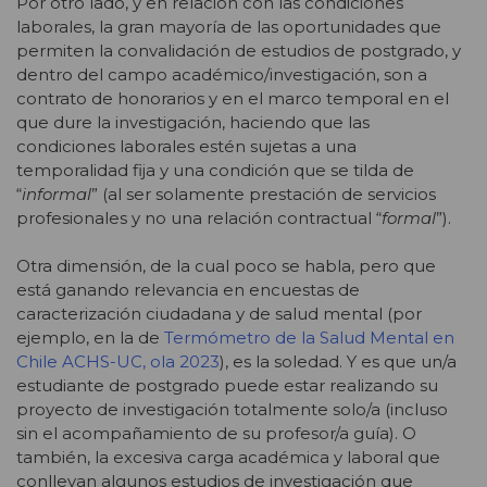
Por otro lado, y en relación con las condiciones
laborales, la gran mayoría de las oportunidades que
permiten la convalidación de estudios de postgrado, y
dentro del campo académico/investigación, son a
contrato de honorarios y en el marco temporal en el
que dure la investigación, haciendo que las
condiciones laborales estén sujetas a una
temporalidad fija y una condición que se tilda de
“
informal
” (al ser solamente prestación de servicios
profesionales y no una relación contractual “
formal
”).
Otra dimensión, de la cual poco se habla, pero que
está ganando relevancia en encuestas de
caracterización ciudadana y de salud mental (por
ejemplo, en la de
Termómetro de la Salud Mental en
Chile ACHS-UC, ola 2023
), es la soledad. Y es que un/a
estudiante de postgrado puede estar realizando su
proyecto de investigación totalmente solo/a (incluso
sin el acompañamiento de su profesor/a guía). O
también, la excesiva carga académica y laboral que
conllevan algunos estudios de investigación que