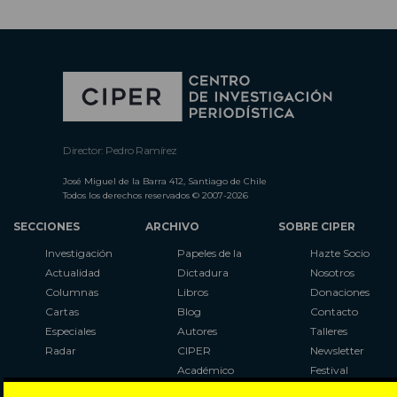
Director: Pedro Ramírez
José Miguel de la Barra 412, Santiago de Chile
Todos los derechos reservados © 2007-2026
SECCIONES
ARCHIVO
SOBRE CIPER
Investigación
Papeles de la
Hazte Socio
Actualidad
Dictadura
Nosotros
Columnas
Libros
Donaciones
Cartas
Blog
Contacto
Especiales
Autores
Talleres
Radar
CIPER
Newsletter
Académico
Festival
LaBot