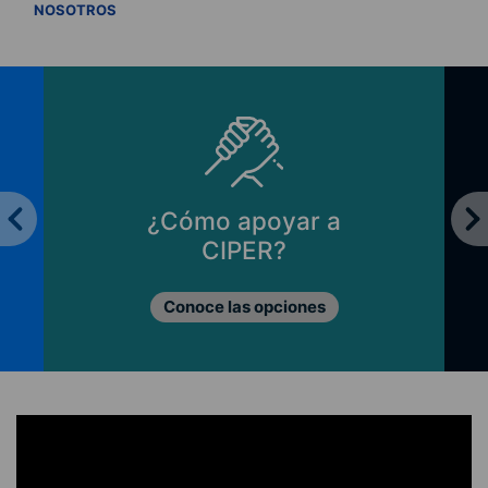
VER TODOS
NOSOTROS
¿Cómo apoyar a
CIPER?
Conoce las opciones