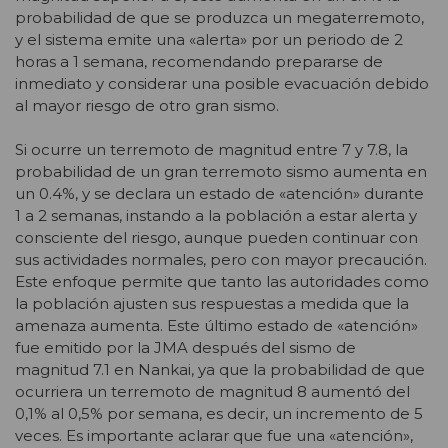
probabilidad de que se produzca un megaterremoto,
y el sistema emite una «alerta» por un periodo de 2
horas a 1 semana, recomendando prepararse de
inmediato y considerar una posible evacuación debido
al mayor riesgo de otro gran sismo.
Si ocurre un terremoto de magnitud entre 7 y 7.8, la
probabilidad de un gran terremoto sismo aumenta en
un 0.4%, y se declara un estado de «atención» durante
1 a 2 semanas, instando a la población a estar alerta y
consciente del riesgo, aunque pueden continuar con
sus actividades normales, pero con mayor precaución.
Este enfoque permite que tanto las autoridades como
la población ajusten sus respuestas a medida que la
amenaza aumenta. Este último estado de «atención»
fue emitido por la JMA después del sismo de
magnitud 7.1 en Nankai, ya que la probabilidad de que
ocurriera un terremoto de magnitud 8 aumentó del
0,1% al 0,5% por semana, es decir, un incremento de 5
veces. Es importante aclarar que fue una «atención»,