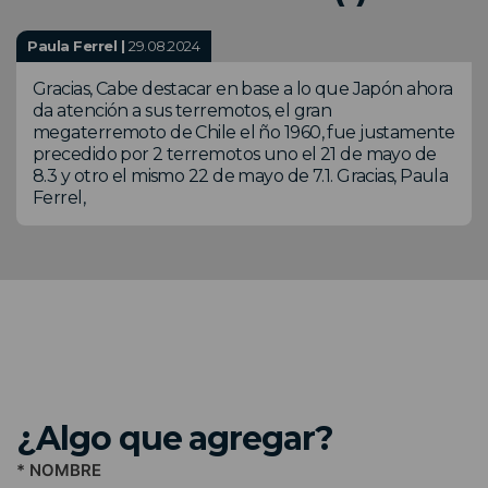
Paula Ferrel |
29.08.2024
Gracias, Cabe destacar en base a lo que Japón ahora
da atención a sus terremotos, el gran
megaterremoto de Chile el ño 1960, fue justamente
precedido por 2 terremotos uno el 21 de mayo de
8.3 y otro el mismo 22 de mayo de 7.1. Gracias, Paula
Ferrel,
¿Algo que agregar?
* NOMBRE