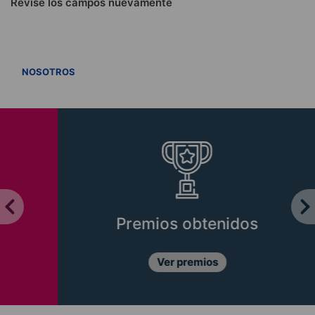
Revise los campos nuevamente
VER TODOS
NOSOTROS
Premios obtenidos
Ver premios