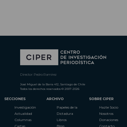
Director: Pedro Ramírez
José Miguel de la Barra 412, Santiago de Chile
Todos los derechos reservados © 2007-2026
SECCIONES
ARCHIVO
SOBRE CIPER
Investigación
Papeles de la
Hazte Socio
Actualidad
Dictadura
Nosotros
Columnas
Libros
Donaciones
Cartas
Blog
Contacto