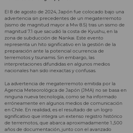
El 8 de agosto de 2024, Japón fue colocado bajo una
advertencia sin precedentes de un megaterremoto
(sismo de magnitud mayor a Mw 8.5) tras un sismo de
magnitud 7.1 que sacudió la costa de Kyushu, en la
zona de subducción de Nankai. Este evento
representa un hito significativo en la gestión de la
preparación ante la potencial ocurrencia de
terremotos y tsunamis. Sin embargo, las
interpretaciones difundidas en algunos medios
nacionales han sido inexactas y confusas.
La advertencia de megaterremoto emitida por la
Agencia Meteorológica de Japón (JMA) no se basa en
ninguna nueva tecnología, como se ha informado
erróneamente en algunos medios de comunicación
en Chile. En realidad, es el resultado de un logro
significativo que integra un extenso registro histórico
de terremotos, que abarca aproximadamente 1.,500
años de documentación, junto con el avanzado