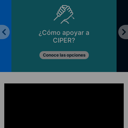
¿Cómo apoyar a
CIPER?
Conoce las opciones