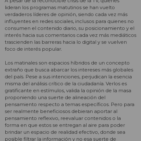
A pesar de la reconocible crisis de la TV, quienes
lideran los programas matutinos se han vuelto
verdaderos líderes de opinión, siendo cada vez más
influyentes en redes sociales, inclusos para quienes no
consumen el contenido diario, su posicionamiento y el
interés hacia sus comentarios cada vez más mediáticos
trascienden las barreras hacia lo digital y se vuelven
foco de interés popular.
Los matinales son espacios híbridos de un concepto
extraño que busca abarcar los intereses más globales
del país. Pese a sus intenciones, perjudican la esencia
misma del análisis crítico de la ciudadanía. Verlos es
gratificante en estímulos, valida la opinión de la masa
proponiendo una suerte de alineación del
pensamiento respecto a temas específicos. Pero para
ser realmente beneficiosos debieran aportar al
pensamiento reflexivo, reevaluar contenidos o la
forma en que estos se entregan al aire para poder
brindar un espacio de realidad efectivo, donde sea
posible filtrar la información y no esa suerte de