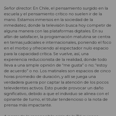
Señor director:
En Chile, el pensamiento surgido en la
escuela y el pensamiento crítico no suelen ir de la
mano. Estamos inmersos en la sociedad de la
inmediatez, donde la televisión busca hoy competir de
alguna manera con las plataformas digitales. En su
afán de satisfacer, la programación matutina se centra
en temas judiciales e internacionales, poniendo el foco
en el morbo y ofreciendo al espectador nulo espacio
para la capacidad crítica. Se vuelve, así, una
experiencia reduccionista de la realidad, donde todo
lleva a una simple opinión de “me gusta” o no; “estoy
de acuerdo” o no. Los matinales son espacios de cinco
horas promedio de duración, y allí se juega una
verdadera guerra por captar la atención de los pocos
televidentes activos. Esto puede provocar un daño
significativo, debido a que el individuo se alinea con el
opinante de turno, el titular tendencioso o la nota de
prensa más impactante.