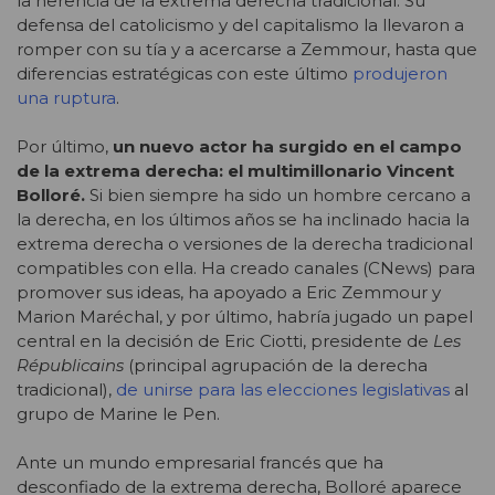
la herencia de la extrema derecha tradicional. Su
defensa del catolicismo y del capitalismo la llevaron a
romper con su tía y a acercarse a Zemmour, hasta que
diferencias estratégicas con este último
produjeron
una ruptura
.
Por último,
un nuevo actor ha surgido en el campo
de la extrema derecha: el multimillonario Vincent
Bolloré.
Si bien siempre ha sido un hombre cercano a
la derecha, en los últimos años se ha inclinado hacia la
extrema derecha o versiones de la derecha tradicional
compatibles con ella. Ha creado canales (CNews) para
promover sus ideas, ha apoyado a Eric Zemmour y
Marion Maréchal, y por último, habría jugado un papel
central en la decisión de Eric Ciotti, presidente de
Les
Républicains
(principal agrupación de la derecha
tradicional),
de unirse para las elecciones legislativas
al
grupo de Marine le Pen.
Ante un mundo empresarial francés que ha
desconfiado de la extrema derecha, Bolloré aparece