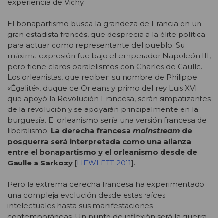
experiencia de Vichy.
El bonapartismo busca la grandeza de Francia en un
gran estadista francés, que desprecia a la élite política
para actuar como representante del pueblo. Su
máxima expresión fue bajo el emperador Napoleón III,
pero tiene claros paralelismos con Charles de Gaulle.
Los orleanistas, que reciben su nombre de Philippe
«Égalité», duque de Orleans y primo del rey Luis XVI
que apoyó la Revolución Francesa, serán simpatizantes
de la revolución y se apoyarán principalmente en la
burguesía. El orleanismo sería una versión francesa de
liberalismo.
La derecha francesa
mainstream
de
posguerra será interpretada como una alianza
entre el bonapartismo y el orleanismo desde de
Gaulle a Sarkozy
[
HEWLETT 2011
].
Pero la extrema derecha francesa ha experimentado
una compleja evolución desde estas raíces
intelectuales hasta sus manifestaciones
contemporáneas. Un punto de inflexión será la guerra