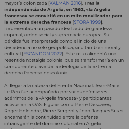
mayoría colonizada [
KALMAN 2016
].
Tras la
independencia de Argelia, en 1962, «la Argelia
francesa» se convirtió en un mito movilizador para
la extrema derecha francesa
[
STORA 1999
].
Representaba un pasado idealizado de grandeza
imperial, orden social y supremacía europea. Su
pérdida fue interpretada como el inicio de una
decadencia no solo geopolítica, sino también moral y
cultural [
ESCANDON 2022
]. Este mito alimentó una
resentida nostalgia colonial que se transformaría en un
componente clave de la ideología de la extrema
derecha francesa poscolonial.
Al llegar a la cabeza del Frente Nacional, Jean-Marie
Le Pen fue acompañado por varios defensores
acérrimos de la «Argelia francesa» y participantes
activos en la OAS. Figuras como Pierre Descaves,
Roger Holeindre, Pierre Sergent y Jean-Jacques Susini
encarnarán la continuidad entre la defensa
intransigente del dominio colonial en Argelia,