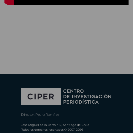
Director: Pedro Ramírez
José Miguel de la Barra 412, Santiago de Chile
Todos los derechos reservados © 2007-2026