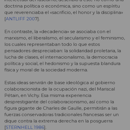
doctrina política o económica, sino como un espíritu
que reverenciaba el «sacrificio, el honor y la disciplina»
[
ANTLIFF 200
7].
En contraste, la «decadencia» se asociaba con el
marxismo, el liberalismo, el secularismo y el feminismo,
los cuales representaban todo lo que estos
pensadores despreciaban: la solidaridad proletaria, la
lucha de clases, el internacionalismo, la democracia
política y social, el hedonismo y la supuesta blandura
física y moral de la sociedad moderna.
Estas ideas servirán de base ideológica al gobierno
colaboracionista de la ocupación nazi, del Mariscal
Pétain, en Vichy. Esa misma experiencia
desprestigiante del colaboracionismo, así como la
figura gigante de Charles de Gaulle, permitirán a las
fuerzas conservadoras tradicionales francesas ser un
dique contra la extrema derecha en la posguerra
[
STERNHELL 1986
].