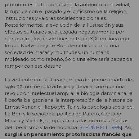
promotores del racionalismo, la autonomía individual,
la ruptura con el pasado y el criticismo de la religión,
instituciones y valores sociales tradicionales.
Posteriormente, la evolución de la Ilustración y sus
efectos culturales será juzgada negativamente por
ciertos círculos desde fines del siglo XIX, en línea con
lo que Nietzsche y Le Bon describirán como una
sociedad de masas y multitudes, un humano
moldeado como rebaño. Solo una elite sería capaz de
romper con ese destino.
La vertiente cultural reaccionaria del primer cuarto del
siglo XX, no fue solo artística y literaria, sino que una
revolución intelectual amplia: la biología darwiniana, la
filosofía bergsoniana, la interpretación de la historia de
Ernest Renan e Hippolyte Taine, la psicología social de
Le Bon y la sociología política de Pareto, Gaetano
Mosca y Michels, se opusieron a las premisas básicas
del liberalismo y la democracia [
STERNHELL 1996
]. Así,
surgirá un pensamiento protofascista francés que