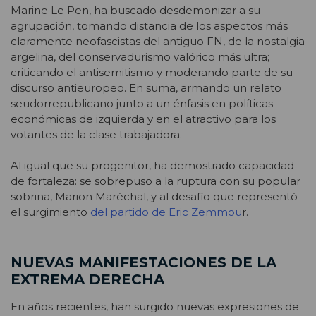
Marine Le Pen, ha buscado desdemonizar a su
agrupación, tomando distancia de los aspectos más
claramente neofascistas del antiguo FN, de la nostalgia
argelina, del conservadurismo valórico más ultra;
criticando el antisemitismo y moderando parte de su
discurso antieuropeo. En suma, armando un relato
seudorrepublicano junto a un énfasis en políticas
económicas de izquierda
y en el atractivo para los
votantes de la clase trabajadora.
Al igual que su progenitor, ha demostrado capacidad
de fortaleza: se sobrepuso a la ruptura con su popular
sobrina, Marion Maréchal, y al desafío que representó
el surgimiento
del partido de Eric Zemmou
r.
NUEVAS MANIFESTACIONES DE LA
EXTREMA DERECHA
En años recientes, han surgido nuevas expresiones de