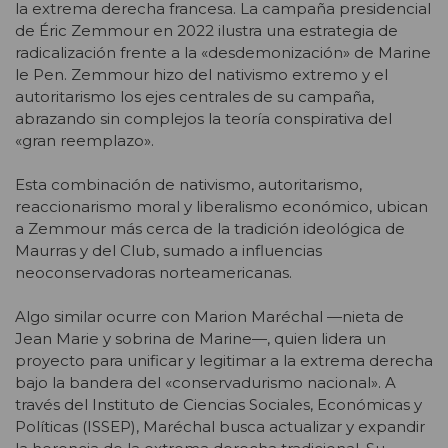
la extrema derecha francesa. La campaña presidencial
de Éric Zemmour
en 2022 ilustra una estrategia de
radicalización frente a la «desdemonización» de Marine
le Pen. Zemmour hizo del nativismo extremo y el
autoritarismo los ejes centrales de su campaña,
abrazando sin complejos la teoría conspirativa del
«gran reemplazo».
Esta combinación de nativismo, autoritarismo,
reaccionarismo moral y liberalismo económico, ubican
a Zemmour más cerca de la tradición ideológica de
Maurras y del Club, sumado a influencias
neoconservadoras norteamericanas.
Algo similar ocurre con Marion Maréchal —nieta de
Jean Marie y sobrina de Marine—, quien lidera un
proyecto para unificar y legitimar a la extrema derecha
bajo la bandera del «conservadurismo nacional». A
través del Instituto de Ciencias Sociales, Económicas y
Políticas (ISSEP), Maréchal busca actualizar y expandir