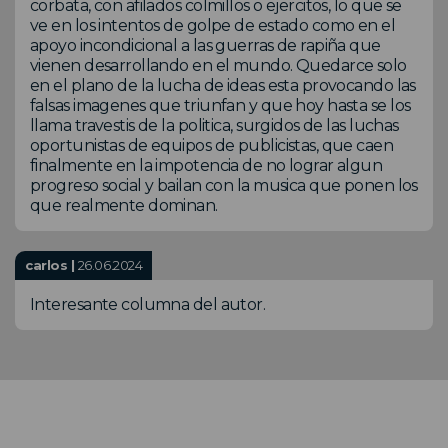
corbata, con afilados colmillos o ejercitos, lo que se
ve en los intentos de golpe de estado como en el
apoyo incondicional a las guerras de rapiña que
vienen desarrollando en el mundo. Quedarce solo
en el plano de la lucha de ideas esta provocando las
falsas imagenes que triunfan y que hoy hasta se los
llama travestis de la politica, surgidos de las luchas
oportunistas de equipos de publicistas, que caen
finalmente en la impotencia de no lograr algun
progreso social y bailan con la musica que ponen los
que realmente dominan.
carlos |
26.06.2024
Interesante columna del autor.