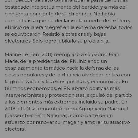
competidor. Se llevó con él a buena parte de lo más
destacado intelectualmente del partido, y a más del
cincuenta por ciento de su dirigencia. No había
comentarista que no declarase la muerte de Le Pen y
el inicio de la era Mégret en la extrema derecha: todos
se equivocaron. Resistió a otras crisis y bajas
electorales. Solo logró jubilarlo su propia hija.
Marine Le Pen (2011) reemplazó a su padre, Jean
Marie, de la presidencia del FN, iniciando un
desplazamiento temático hacia la defensa de las
clases populares y de la «Francia olvidada», crítica con
la globalización y las élites políticas y económicas. En
términos económicos, el FN abrazó políticas más
intervencionistas y proteccionistas, expulsó del partido
a los elementos más extremos, incluido su padre. En
2018, el FN se renombró como Agrupación Nacional
(Rassemblement National), como parte de un
esfuerzo por renovar su imagen y ampliar su atractivo
electoral.