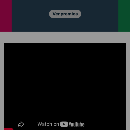
Ver premios