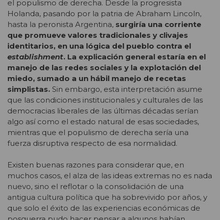
el populismo de derecha. Desde la progresista
Holanda, pasando por la patria de Abraham Lincoln,
hasta la peronista Argentina,
surgiría una corriente
que promueve valores tradicionales y clivajes
identitarios, en una lógica del pueblo contra el
establishment
. La explicación general estaría en el
manejo de las redes sociales y la explotación del
miedo, sumado a un hábil manejo de recetas
simplistas.
Sin embargo, esta interpretación asume
que las condiciones institucionales y culturales de las
democracias liberales de las últimas décadas serían
algo así como el estado natural de esas sociedades,
mientras que el populismo de derecha sería una
fuerza disruptiva respecto de esa normalidad.
Existen buenas razones para considerar que, en
muchos casos, el alza de las ideas extremas no es nada
nuevo, sino el reflotar o la consolidación de una
antigua cultura política que ha sobrevivido por años, y
que solo el éxito de las experiencias económicas de
posguerra pudo hacer pensar a algunos habían