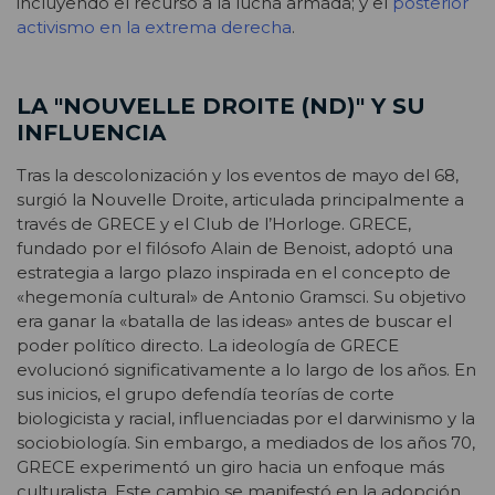
incluyendo el recurso a la lucha armada; y el
posterior
activismo en la extrema derecha
.
LA "NOUVELLE DROITE (ND)" Y SU
INFLUENCIA
Tras la descolonización y los eventos de mayo del 68,
surgió la Nouvelle Droite, articulada principalmente a
través de GRECE y el Club de l’Horloge. GRECE,
fundado por el filósofo Alain de Benoist, adoptó una
estrategia a largo plazo inspirada en el concepto de
«hegemonía cultural» de Antonio Gramsci. Su objetivo
era ganar la «batalla de las ideas» antes de buscar el
poder político directo. La ideología de GRECE
evolucionó significativamente a lo largo de los años. En
sus inicios, el grupo defendía teorías de corte
biologicista y racial, influenciadas por el darwinismo y la
sociobiología. Sin embargo, a mediados de los años 70,
GRECE experimentó un giro hacia un enfoque más
culturalista. Este cambio se manifestó en la adopción