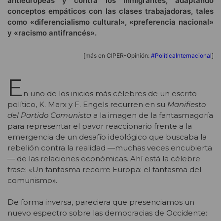
antieuropeas y contra los inmigrantes, adaptando
conceptos empáticos con las clases trabajadoras, tales
como «diferencialismo cultural», «preferencia nacional»
y «racismo antifrancés».
[más en CIPER-Opinión:
#PolíticaInternacional
]
E
n uno de los inicios más célebres de un escrito
político, K. Marx y F. Engels recurren en su
Manifiesto
del Partido Comunista
a la imagen de la fantasmagoría
para representar el pavor reaccionario frente a la
emergencia de un desafío ideológico que buscaba la
rebelión contra la realidad —muchas veces encubierta
— de las relaciones económicas. Ahí está la célebre
frase: «Un fantasma recorre Europa: el fantasma del
comunismo
»
.
De forma inversa, pareciera que presenciamos un
nuevo espectro sobre las democracias de Occidente: