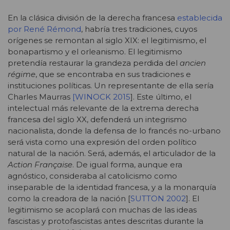
En la clásica división de la derecha francesa
establecida
por René Rémond
, habría tres tradiciones, cuyos
orígenes se remontan al siglo XIX: el legitimismo, el
bonapartismo y el orleanismo. El legitimismo
pretendía restaurar la grandeza perdida del
ancien
régime
, que se encontraba en sus tradiciones e
instituciones políticas. Un representante de ella sería
Charles Maurras
[WINOCK 2015
]. Este último, el
intelectual más relevante de la extrema derecha
francesa del siglo XX, defenderá un integrismo
nacionalista, donde la defensa de lo francés no-urbano
será vista como una expresión del orden político
natural de la nación. Será, además, el articulador de la
Action Française
. De igual forma, aunque era
agnóstico, consideraba al catolicismo como
inseparable de la identidad francesa, y a la monarquía
como la creadora de la nación [
SUTTON 2002
]. El
legitimismo se acoplará con muchas de las ideas
fascistas y protofascistas antes descritas durante la