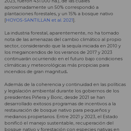
2023, fueron 431.000 ha.), de las cuales
aproximadamente un 50% correspondió a
plantaciones forestales, y un 15% a bosque nativo
[
HOYOS-SANTILLAN et al. 2021
].
La industria forestal, aparentemente, no ha tomado
nota de las amenazas del cambio climático al propio
sector, considerando que la sequía iniciada en 2010 y
los megaincendios de los veranos de 2017 y 2023
continuarán ocurriendo en el futuro bajo condiciones
climáticas y meteorológicas más propicias para
incendios de gran magnitud
.
Además de la coherencia y continuidad en las políticas
y legislación ambiental durante los gobiernos de los
presidentes Piñera y Boric, desde 2021 se han
desarrollado exitosos programas de incentivos a la
restauración de bosque nativo para pequeños y
medianos propietarios. Entre 2021 y 2023, el Estado
bonificó el manejo sustentable, recuperación del
bosque nativo y forestación con especies nativas en