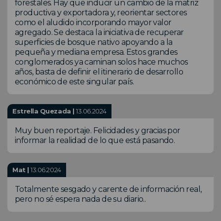
forestales. Hay que inducir un cambio de la matriz
productiva y exportadora y, reorientar sectores
como el aludido incorporando mayor valor
agregado. Se destaca la iniciativa de recuperar
superficies de bosque nativo apoyando a la
pequeña y mediana empresa. Estos grandes
conglomerados ya caminan solos hace muchos
años, basta de definir el itinerario de desarrollo
económico de este singular país.
Estrella Quezada |
13.06.2024
Muy buen reportaje. Felicidades y gracias por
informar la realidad de lo que está pasando.
Mat |
13.06.2024
Totalmente sesgado y carente de información real,
pero no sé espera nada de su diario..