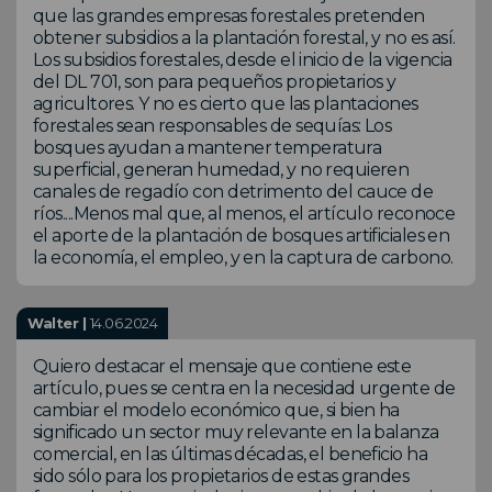
que las grandes empresas forestales pretenden
obtener subsidios a la plantación forestal, y no es así.
Los subsidios forestales, desde el inicio de la vigencia
del DL 701, son para pequeños propietarios y
agricultores. Y no es cierto que las plantaciones
forestales sean responsables de sequías: Los
bosques ayudan a mantener temperatura
superficial, generan humedad, y no requieren
canales de regadío con detrimento del cauce de
ríos....Menos mal que, al menos, el artículo reconoce
el aporte de la plantación de bosques artificiales en
la economía, el empleo, y en la captura de carbono.
Walter |
14.06.2024
Quiero destacar el mensaje que contiene este
artículo, pues se centra en la necesidad urgente de
cambiar el modelo económico que, si bien ha
significado un sector muy relevante en la balanza
comercial, en las últimas décadas, el beneficio ha
sido sólo para los propietarios de estas grandes