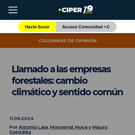
Hazte Socio
Acceso Comunidad +C
COLUMNAS DE OPINIÓN
Llamado a las empresas
forestales: cambio
climático y sentido común
11.06.2024
Por
Antonio Lara
,
Monserrat Moya
y
Mauro
González