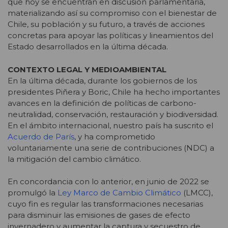
que hoy se encuentran en discusión parlamentaria,
materializando así su compromiso con el bienestar de
Chile, su población y su futuro,
a través de acciones
concretas para apoyar las políticas y lineamientos del
Estado desarrollados en la última década.
CONTEXTO LEGAL Y MEDIOAMBIENTAL
En la última década, durante los gobiernos de los
presidentes Piñera y Boric, Chile ha hecho importantes
avances en la definición de políticas de carbono-
neutralidad, conservación, restauración y biodiversidad.
En el ámbito internacional, nuestro país ha suscrito el
Acuerdo de París
, y ha comprometido
voluntariamente una serie de contribuciones (NDC) a
la mitigación del cambio climático.
En concordancia con lo anterior, en junio de 2022 se
promulgó la
Ley Marco de Cambio Climático
(LMCC),
cuyo fin es regular las transformaciones necesarias
para disminuir las emisiones de gases de efecto
invernadero y aumentar la captura y secuestro de