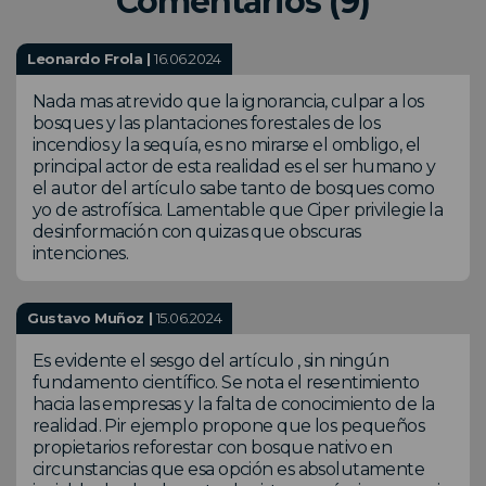
Comentarios (9)
Leonardo Frola |
16.06.2024
Nada mas atrevido que la ignorancia, culpar a los
bosques y las plantaciones forestales de los
incendios y la sequía, es no mirarse el ombligo, el
principal actor de esta realidad es el ser humano y
el autor del artículo sabe tanto de bosques como
yo de astrofísica. Lamentable que Ciper privilegie la
desinformación con quizas que obscuras
intenciones.
Gustavo Muñoz |
15.06.2024
Es evidente el sesgo del artículo , sin ningún
fundamento científico. Se nota el resentimiento
hacia las empresas y la falta de conocimiento de la
realidad. Pir ejemplo propone que los pequeños
propietarios reforestar con bosque nativo en
circunstancias que esa opción es absolutamente