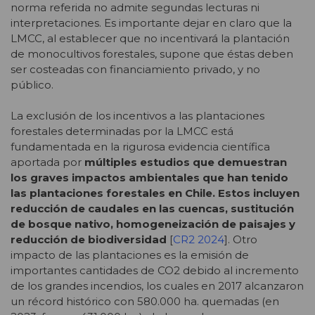
norma referida no admite segundas lecturas ni
interpretaciones. Es importante dejar en claro que la
LMCC, al establecer que no incentivará la plantación
de monocultivos forestales, supone que éstas deben
ser costeadas con financiamiento privado, y no
público.
La exclusión de los incentivos a las plantaciones
forestales determinadas por la LMCC está
fundamentada en la rigurosa evidencia científica
aportada por
múltiples estudios que demuestran
los graves impactos ambientales que han tenido
las plantaciones forestales en Chile. Estos incluyen
reducción de caudales en las cuencas, sustitución
de bosque nativo, homogeneización de paisajes y
reducción de biodiversidad
[
CR2 2024
]. Otro
impacto de las plantaciones es la emisión de
importantes cantidades de CO2 debido al incremento
de los grandes incendios, los cuales en 2017 alcanzaron
un récord histórico con 580.000 ha. quemadas (en