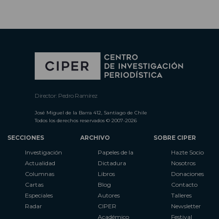
Director: Pedro Ramírez
José Miguel de la Barra 412, Santiago de Chile
Todos los derechos reservados © 2007-2026
SECCIONES
ARCHIVO
SOBRE CIPER
Investigación
Papeles de la
Hazte Socio
Actualidad
Dictadura
Nosotros
Columnas
Libros
Donaciones
Cartas
Blog
Contacto
Especiales
Autores
Talleres
Radar
CIPER
Newsletter
Académico
Festival