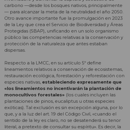
carbono —desde los bosques nativos, principalmente
— para alcanzar la meta de la neutralidad el año 2050.
Otro avance importante fue la promulgación en 2023
de la Ley que crea el Servicio de Biodiversidad y Áreas
Protegidas (SBAP), unificando en un solo organismo
público las competencias relativas a la conservación y
protección de la naturaleza que antes estaban
dispersas.
Respecto a la LMCC, en su artículo 5º define
lineamientos relativos a conservación de ecosistemas,
restauración ecológica, forestación y reforestación con
especies nativas,
estableciendo expresamente que
«los lineamientos no incentivarán la plantación de
monocultivos forestales»
(los cuales incluyen las
plantaciones de pinos, eucaliptus u otras especies
exóticas). Tal exclusión es sin excepción alguna, por lo
que, y a la luz del art. 19 del Código Civil, «cuando el
sentido de la ley es claro, no se desatenderá su tenor
literal, a pretexto de consultar su espíritu». Es decir, la