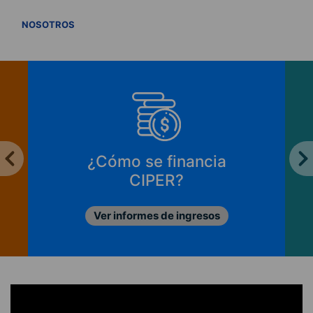
VER TODOS
NOSOTROS
¿Cómo apoyar a
CIPER?
Conoce las opciones