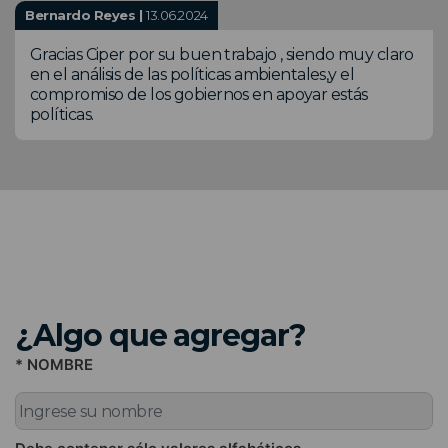
Bernardo Reyes |
13.06.2024
Gracias Ciper por su buen trabajo , siendo muy claro
en el análisis de las políticas ambientales,y el
compromiso de los gobiernos en apoyar estás
políticas.
¿Algo que agregar?
* NOMBRE