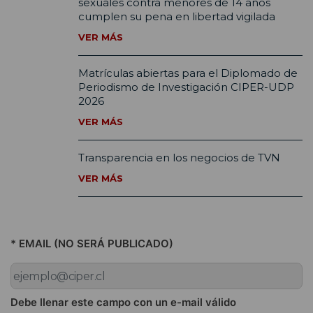
sexuales contra menores de 14 años
cumplen su pena en libertad vigilada
VER MÁS
Matrículas abiertas para el Diplomado de
Periodismo de Investigación CIPER-UDP
2026
VER MÁS
Transparencia en los negocios de TVN
VER MÁS
* EMAIL (NO SERÁ PUBLICADO)
Debe llenar este campo con un e-mail válido