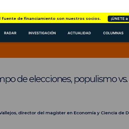
l fuente de financiamiento son nuestros socios.
¡ÚNETE a
RADAR
INVESTIGACIÓN
ACTUALIDAD
COLUMNAS
po de elecciones, populismo vs.
Vallejos, director del magíster en Economía y Ciencia de 