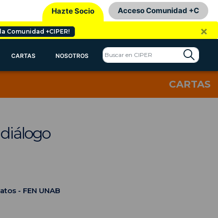
Acceso Comunidad +C
Hazte Socio
×
 la Comunidad +CIPER!
CARTAS
NOSOTROS
CARTAS
 diálogo
Datos - FEN UNAB