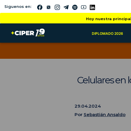
Siguenos en:
Hoy nuestra principa
DIPLOMADO 2026
Celulares en 
29.04.2024
Por
Sebastián Ansaldo