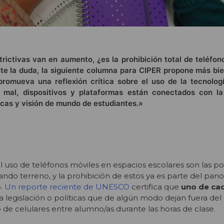
rictivas van en aumento, ¿es la prohibición total de teléfon
Ante la duda, la siguiente columna para CIPER propone más bi
romueva una reflexión crítica sobre el uso de la tecnologí
 mal, dispositivos y plataformas están conectados con l
ticas y visión de mundo de estudiantes.»
l uso de teléfonos móviles en espacios escolares son las p
ando terreno, y la prohibición de estos ya es parte del pa
o.
Un reporte reciente de UNESCO
certifica que
uno de ca
a legislación o políticas que de algún modo dejan fuera del
o de celulares entre alumno/as durante las horas de clase.