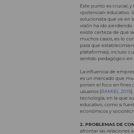
Este punto es crucial, 
«potencial» educativo. 
solucionista que ve en l
visión ha ido perdiendo
existe certeza de que s
muchos casos, es lo con
para que establecimient
plataformas), incluso c
sentido pedagógico en d
La influencia de empre
es un mercado que muev
ponen el foco en fines 
usuarios [
RAMIEL 2019
]
tecnología, en la que 
educativo, como si fuer
económicos y sociotécn
2. PROBLEMAS DE CON
afrontar las relaciones 