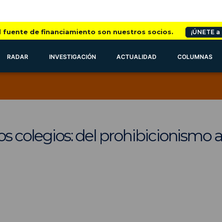
l fuente de financiamiento son nuestros socios.
¡ÚNETE a
RADAR
INVESTIGACIÓN
ACTUALIDAD
COLUMNAS
los colegios: del prohibicionismo