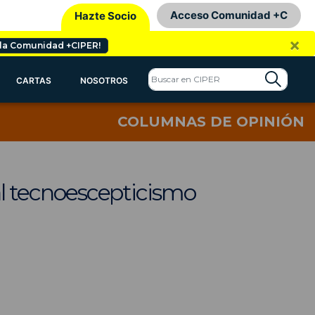
Acceso Comunidad +C
Hazte Socio
×
 la Comunidad +CIPER!
CARTAS
NOSOTROS
COLUMNAS DE OPINIÓN
 al tecnoescepticismo