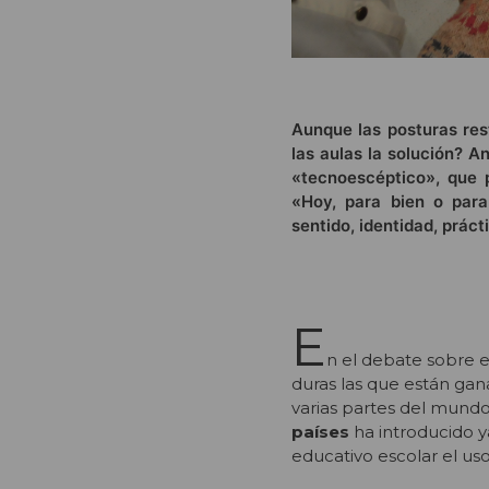
Aunque las posturas rest
las aulas la solución? 
«tecnoescéptico», que p
«Hoy, para bien o para
sentido, identidad, prác
E
n el debate sobre e
duras las que están gan
varias partes del mund
países
ha introducido y
educativo escolar el us