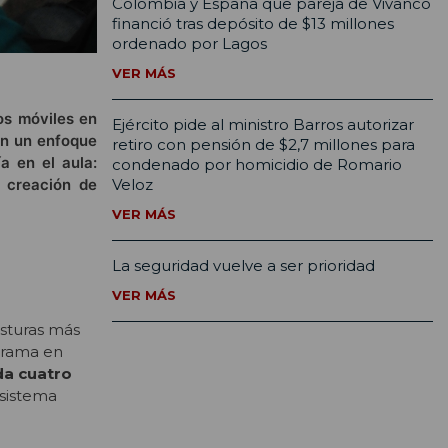
Colombia y España que pareja de Vivanco
financió tras depósito de $13 millones
ordenado por Lagos
VER MÁS
os móviles en
Ejército pide al ministro Barros autorizar
en un enfoque
retiro con pensión de $2,7 millones para
a en el aula:
condenado por homicidio de Romario
a creación de
Veloz
VER MÁS
La seguridad vuelve a ser prioridad
VER MÁS
osturas más
norama en
da cuatro
 sistema