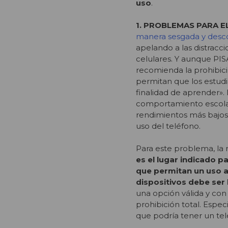
uso
.
1. PROBLEMAS PARA E
manera sesgada y desc
apelando a las distrac
celulares. Y aunque PIS
recomienda la prohibició
permitan que los estud
finalidad de aprender».
comportamiento escolar,
rendimientos más bajos
uso del teléfono.
Para este problema, la 
es el lugar indicado 
que permitan un uso 
dispositivos debe ser
una opción válida y con
prohibición total. Espe
que podría tener un tel