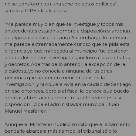
no se transforme en una serie de actos políticos”,
señaló a CIPER la alcaldesa.
“Me parece muy bien que se investigue y todos mis
antecedentes estarán siempre a disposición si sirvieran
de algo para aclarar la causa. Sin embargo lo anterior,
me parece extremadamente curioso que se pida esta
diligencia ya que mi llegada al municipio fue posterior
a todos los hechos investigados, incluso a los contratos
y decretos. Además de lo anterior, a excepción de la
alcaldesa, yo no conocía a ninguna de las otras
personas que aparecen mencionadas en la
investigación, y ni siquiera vivía en la ciudad de Santiago
en ese entonces, pero si al fiscal le parece que puedo
aportar, ahí estarán siempre mis antecedentes a su
disposición”, dice el administrador municipal, Juan
Manuel Masferrer.
Aunque el Ministerio Público solicitó que el alzamiento
bancario abarcara más tiempo, el tribunal sólo lo