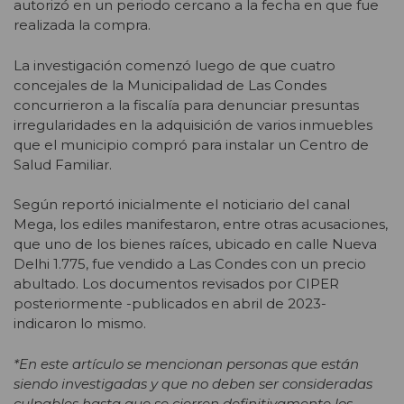
autorizó en un periodo cercano a la fecha en que fue
realizada la compra.
La investigación comenzó luego de que cuatro
concejales de la Municipalidad de Las Condes
concurrieron a la fiscalía para denunciar presuntas
irregularidades en la adquisición de varios inmuebles
que el municipio compró para instalar un Centro de
Salud Familiar.
Según reportó inicialmente el noticiario del canal
Mega, los ediles manifestaron, entre otras acusaciones,
que uno de los bienes raíces, ubicado en calle Nueva
Delhi 1.775, fue vendido a Las Condes con un precio
abultado. Los documentos revisados por CIPER
posteriormente -publicados en abril de 2023-
indicaron lo mismo.
*En este artículo se mencionan personas que están
siendo investigadas y que no deben ser consideradas
culpables hasta que se cierren definitivamente los