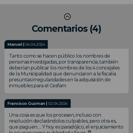
Comentarios (4)
Manuel |
04.04.2024
Tanto como se hacen público los nombres de
personas investigadas, por transparencia, también
deberían publicar los nombres de los 4 concejales
de la Municipalidad que denunciaron a la fiscalía
presuntas irregularidades en la adquisición de
inmuebles para el Cesfam
Francisco Guzman |
02.04.2024
Una cosa es que los procesen, incluso con
resolución declarándolos culpables, pero otra es,
que paguen…. Y hoy es paradójico, el enjuiciamiento
lo ocupan como publicidad a favor