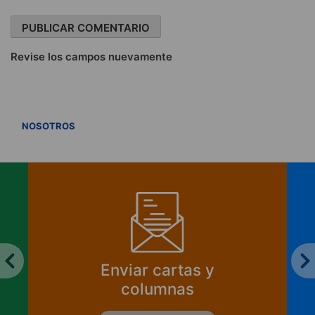
Revise los campos nuevamente
VER TODOS
NOSOTROS
Enviar cartas y
columnas