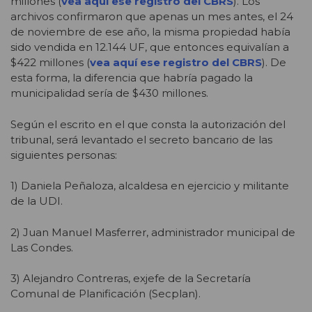
millones (
vea aquí ese registro del CBRS
). Los
archivos confirmaron que apenas un mes antes, el 24
de noviembre de ese año, la misma propiedad había
sido vendida en 12.144 UF, que entonces equivalían a
$422 millones (
vea aquí ese registro del CBRS
). De
esta forma, la diferencia que habría pagado la
municipalidad sería de $430 millones.
Según el escrito en el que consta la autorización del
tribunal, será levantado el secreto bancario de las
siguientes personas:
1) Daniela Peñaloza, alcaldesa en ejercicio y militante
de la UDI.
2) Juan Manuel Masferrer, administrador municipal de
Las Condes.
3) Alejandro Contreras, exjefe de la Secretaría
Comunal de Planificación (Secplan).