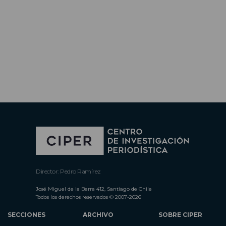
Director: Pedro Ramírez
José Miguel de la Barra 412, Santiago de Chile
Todos los derechos reservados © 2007-2026
SECCIONES
ARCHIVO
SOBRE CIPER