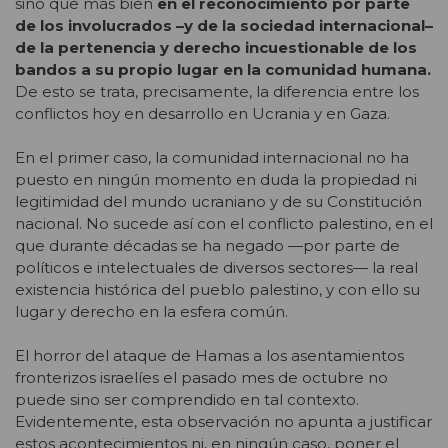
sino que más bien
en el reconocimiento por parte
de los involucrados –y de la sociedad internacional–
de la pertenencia y derecho incuestionable de los
bandos a su propio lugar en la comunidad humana.
De esto se trata, precisamente, la diferencia entre los
conflictos hoy en desarrollo en Ucrania y en Gaza.
En el primer caso, la comunidad internacional no ha
puesto en ningún momento en duda la propiedad ni
legitimidad del mundo ucraniano y de su Constitución
nacional. No sucede así con el conflicto palestino, en el
que durante décadas se ha negado —por parte de
políticos e intelectuales de diversos sectores— la real
existencia histórica del pueblo palestino, y con ello su
lugar y derecho en la esfera común.
El horror del ataque de Hamas a los asentamientos
fronterizos israelíes el pasado mes de octubre no
puede sino ser comprendido en tal contexto.
Evidentemente, esta observación no apunta a justificar
estos acontecimientos ni, en ningún caso, poner el