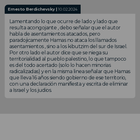
Ernesto Berdichevsky |
10.02.2024
Lamentando lo que ocurre de lado y lado que
resulta acongojante , debo señalar que el autor
habla de asentamientos atacados, pero
paradojicamente Hamas no ataca los llamados
asentamientos , sino a los kibutzim del sur de Israel.
Por otro lado el autor dice que se niega su
territorialidad al pueblo palestino, lo que tampoco
es del todo acertado (solo lo hacen minorias
radicalizadas) y en la misma linea señalar que Hamas
que lleva 16 años siendo gobierno de ese territorio,
con una declaración manifiesta y escrita de eliminar
a Israel y los judios.