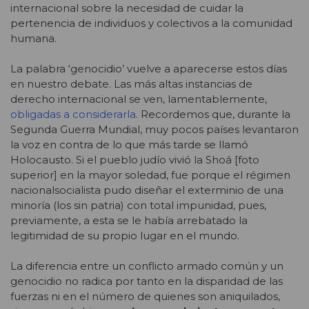
internacional sobre la necesidad de cuidar la
pertenencia de individuos y colectivos a la comunidad
humana.
La palabra ‘genocidio’ vuelve a aparecerse estos días
en nuestro debate. Las más altas instancias de
derecho internacional se ven, lamentablemente,
obligadas a considerarla
. Recordemos que, durante la
Segunda Guerra Mundial, muy pocos países levantaron
la voz en contra de lo que más tarde se llamó
Holocausto. Si el pueblo judío vivió la Shoá [foto
superior] en la mayor soledad, fue porque el régimen
nacionalsocialista pudo diseñar el exterminio de una
minoría (los sin patria) con total impunidad, pues,
previamente, a esta se le había arrebatado la
legitimidad de su propio lugar en el mundo.
La diferencia entre un conflicto armado común y un
genocidio no radica por tanto en la disparidad de las
fuerzas ni en el número de quienes son aniquilados,