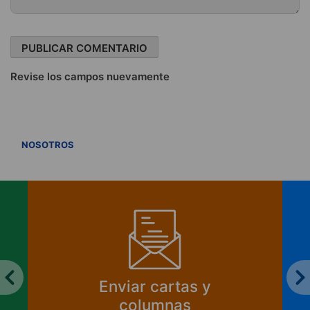
Revise los campos nuevamente
VER TODOS
NOSOTROS
Enviar cartas y
columnas