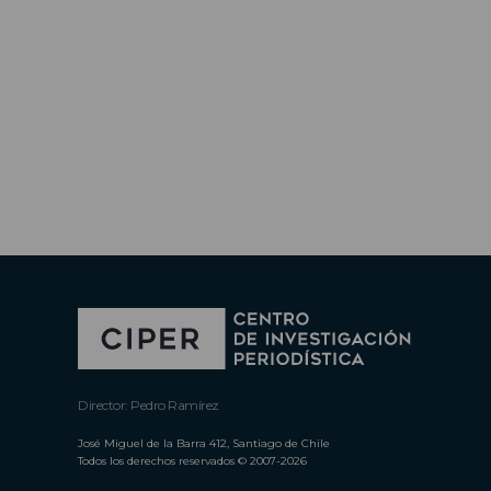
Director: Pedro Ramírez
José Miguel de la Barra 412, Santiago de Chile
Todos los derechos reservados © 2007-2026