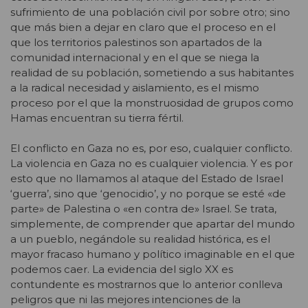
sufrimiento de una población civil por sobre otro; sino
que más bien a dejar en claro que el proceso en el
que los territorios palestinos son apartados de la
comunidad internacional y en el que se niega la
realidad de su población, sometiendo a sus habitantes
a la radical necesidad y aislamiento, es el mismo
proceso por el que la monstruosidad de grupos como
Hamas encuentran su tierra fértil.
El conflicto en Gaza no es, por eso, cualquier conflicto.
La violencia en Gaza no es cualquier violencia. Y es por
esto que no llamamos al ataque del Estado de Israel
‘guerra’, sino que ‘genocidio’, y no porque se esté «de
parte» de Palestina o
«en contra de»
Israel. Se trata,
simplemente, de comprender que apartar del mundo
a un pueblo, negándole su realidad histórica, es el
mayor fracaso humano y político imaginable en el que
podemos caer. La evidencia del siglo XX es
contundente es mostrarnos que lo anterior conlleva
peligros que ni las mejores intenciones de la