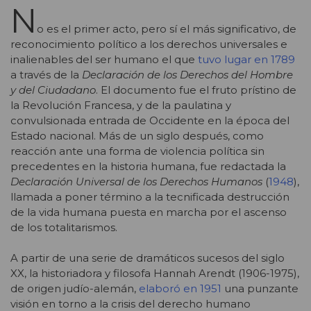
N
o es el primer acto, pero sí el más significativo, de
reconocimiento político a los derechos universales e
inalienables del ser humano el que
tuvo lugar en 1789
a través de la
Declaración de los Derechos del Hombre
y del Ciudadano
. El documento fue el fruto prístino de
la Revolución Francesa, y de la paulatina y
convulsionada entrada de Occidente en la época del
Estado nacional. Más de un siglo después, como
reacción ante una forma de violencia política sin
precedentes en la historia humana, fue redactada la
Declaración Universal de los Derechos Humanos
(
1948
),
llamada a poner término a la tecnificada destrucción
de la vida humana puesta en marcha por el ascenso
de los totalitarismos.
A partir de una serie de dramáticos sucesos del siglo
XX, la historiadora y filosofa Hannah Arendt (1906-1975),
de origen judío-alemán,
elaboró en 1951
una punzante
visión en torno a la crisis del derecho humano