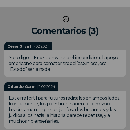
Comentarios (3)
César Silva |
17.02.2024
Solo digo q Israel aprovecha el incondicional apoyo
americano para cometer tropelías.Sin eso, ese
"Estado" sería nada.
Orlando Garin |
11.02.2024
Es tierra fértil para futuros radicales en ambos lados.
Irónicamente, los palestinos haciendo lo mismo
históricamente que los judíos a los británicos, y los
judíos a los nazis: la historia parece repetirse, y a
muchos no enseñarles.