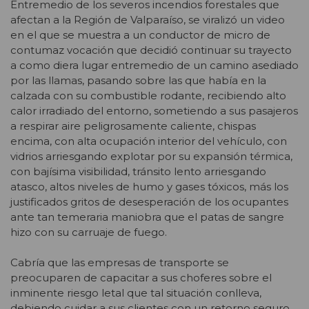
Entremedio de los severos incendios forestales que
afectan a la Región de Valparaíso, se viralizó un video
en el que se muestra a un conductor de micro de
contumaz vocación que decidió continuar su trayecto
a como diera lugar entremedio de un camino asediado
por las llamas, pasando sobre las que había en la
calzada con su combustible rodante, recibiendo alto
calor irradiado del entorno, sometiendo a sus pasajeros
a respirar aire peligrosamente caliente, chispas
encima, con alta ocupación interior del vehículo, con
vidrios arriesgando explotar por su expansión térmica,
con bajísima visibilidad, tránsito lento arriesgando
atasco, altos niveles de humo y gases tóxicos, más los
justificados gritos de desesperación de los ocupantes
ante tan temeraria maniobra que el patas de sangre
hizo con su carruaje de fuego.
Cabría que las empresas de transporte se
preocuparen de capacitar a sus choferes sobre el
inminente riesgo letal que tal situación conlleva,
debiendo cuidar a sus clientes con un retorno seguro