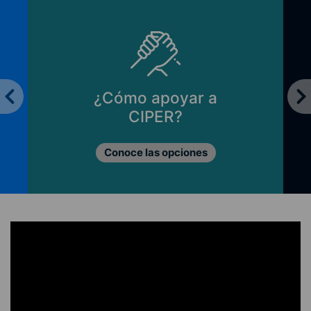
¿Cómo apoyar a
CIPER?
Conoce las opciones