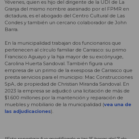
Yévenes, quien es hijo del dirigente de la UDI de La
Granja del mismo nombre asesinado por el FPMR en
dictadura, es el abogado del Centro Cultural de Las
Condes y también un cercano colaborador de John
Barra.
En la municipalidad trabajan dos funcionarios que
pertenecen al círculo familiar de Carrasco: su primo
Francisco Aguayo y la hija mayor de su excónyuge,
Carolina Huerta Sandoval. También figura una
empresa de un primo de la exesposa de Carrasco que
presta servicios para el municipio: Mac Construcciones
SpA, de propiedad de Christian Miranda Sandoval. En
2023 la empresa se adjudicó una licitación de más de
$1.600 millones por la mantención y reparación de
muebles y mobiliario de la municipalidad (
vea una de
las adjudicaciones
).
*Este reportaje fue modificado a las 15 horas del 7 de