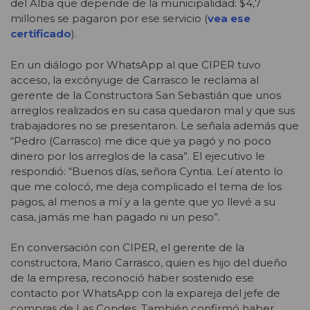
del Alba que depende de la municipalidad: $4,7
millones se pagaron por ese servicio (
vea ese
certificado
).
En un diálogo por WhatsApp al que CIPER tuvo
acceso, la excónyuge de Carrasco le reclama al
gerente de la Constructora San Sebastián que unos
arreglos realizados en su casa quedaron mal y que sus
trabajadores no se presentaron. Le señala además que
“Pedro (Carrasco) me dice que ya pagó y no poco
dinero por los arreglos de la casa”. El ejecutivo le
respondió: “Buenos días, señora Cyntia. Leí atento lo
que me colocó, me deja complicado el tema de los
pagos, al menos a mí y a la gente que yo llevé a su
casa, jamás me han pagado ni un peso”.
En conversación con CIPER, el gerente de la
constructora, Mario Carrasco, quien es hijo del dueño
de la empresa, reconoció haber sostenido ese
contacto por WhatsApp con la expareja del jefe de
compras de Las Condes. También confirmó haber