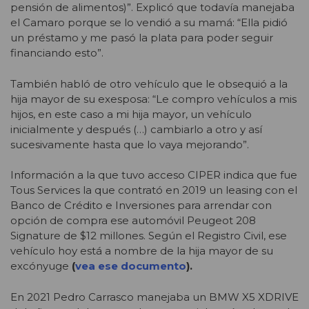
pensión de alimentos)”. Explicó que todavía manejaba
el Camaro porque se lo vendió a su mamá: “Ella pidió
un préstamo y me pasó la plata para poder seguir
financiando esto”.
También habló de otro vehículo que le obsequió a la
hija mayor de su exesposa: “Le compro vehículos a mis
hijos, en este caso a mi hija mayor, un vehículo
inicialmente y después (…) cambiarlo a otro y así
sucesivamente hasta que lo vaya mejorando”.
Información a la que tuvo acceso CIPER indica que fue
Tous Services la que contrató en 2019 un leasing con el
Banco de Crédito e Inversiones para arrendar con
opción de compra ese automóvil Peugeot 208
Signature de $12 millones. Según el Registro Civil, ese
vehículo hoy está a nombre de la hija mayor de su
excónyuge
(
vea ese documento
).
En 2021 Pedro Carrasco manejaba un BMW X5 XDRIVE