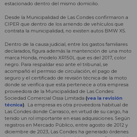
estacionado dentro del mismo domicilio.
Desde la Municipalidad de Las Condes confirmaron a
CIPER que dentro de los arriendo de vehículos que
contrata la municipalidad, no existen autos BMW X5.
Dentro de la causa judicial, entre los gastos familiares
declarados, figura además la mantención de una moto
marca Honda, modelo XR150L que es del 2017, color
negro. Para respaldar eso ante el tribunal, se
acompañó el permiso de circulación, el pago de
seguro y el certificado de revisión técnica de la moto
donde se verifica que esta pertenece a otra empresa
proveedora de la Municipalidad de Las Condes:
Sociedad Comercial Ossa Limitada
(
vea la revisión
técnica
)
. La empresa es otra proveedora habitual de
Las Condes donde Carrasco, en virtud de su cargo, ha
tenido un rol importante en esas adquisiciones. Según
registros en Mercado Público, entre agosto de 2012 y
diciembre de 2023, Las Condes ha generado órdenes