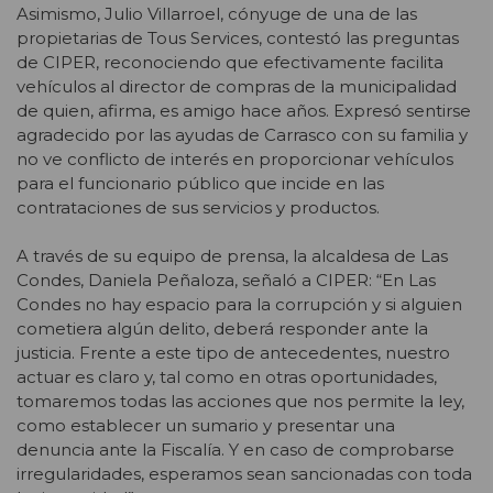
Asimismo, Julio Villarroel, cónyuge de una de las
propietarias de Tous Services, contestó las preguntas
de CIPER, reconociendo que efectivamente facilita
vehículos al director de compras de la municipalidad
de quien, afirma, es amigo hace años. Expresó sentirse
agradecido por las ayudas de Carrasco con su familia y
no ve conflicto de interés en proporcionar vehículos
para el funcionario público que incide en las
contrataciones de sus servicios y productos.
A través de su equipo de prensa, la alcaldesa de Las
Condes, Daniela Peñaloza, señaló a CIPER: “En Las
Condes no hay espacio para la corrupción y si alguien
cometiera algún delito, deberá responder ante la
justicia. Frente a este tipo de antecedentes, nuestro
actuar es claro y, tal como en otras oportunidades,
tomaremos todas las acciones que nos permite la ley,
como establecer un sumario y presentar una
denuncia ante la Fiscalía. Y en caso de comprobarse
irregularidades, esperamos sean sancionadas con toda