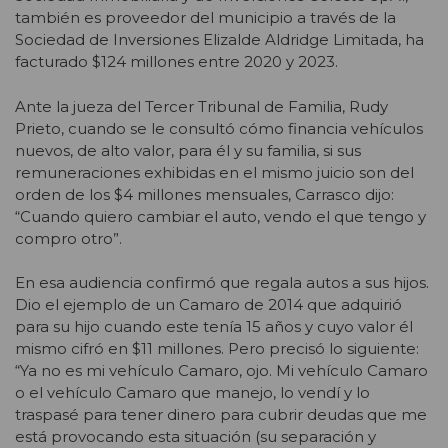
también es proveedor del municipio a través de la
Sociedad de Inversiones Elizalde Aldridge Limitada, ha
facturado $124 millones entre 2020 y 2023.
Ante la jueza del Tercer Tribunal de Familia, Rudy
Prieto, cuando se le consultó cómo financia vehículos
nuevos, de alto valor, para él y su familia, si sus
remuneraciones exhibidas en el mismo juicio son del
orden de los $4 millones mensuales, Carrasco dijo:
“Cuando quiero cambiar el auto, vendo el que tengo y
compro otro”.
En esa audiencia confirmó que regala autos a sus hijos.
Dio el ejemplo de un Camaro de 2014 que adquirió
para su hijo cuando este tenía 15 años y cuyo valor él
mismo cifró en $11 millones. Pero precisó lo siguiente:
“Ya no es mi vehículo Camaro, ojo. Mi vehículo Camaro
o el vehículo Camaro que manejo, lo vendí y lo
traspasé para tener dinero para cubrir deudas que me
está provocando esta situación (su separación y