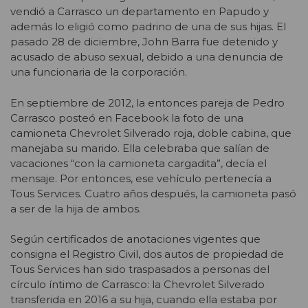
vendió a Carrasco un departamento en Papudo y
además lo eligió como padrino de una de sus hijas. El
pasado 28 de diciembre, John Barra fue detenido y
acusado de abuso sexual, debido a una denuncia de
una funcionaria de la corporación.
En septiembre de 2012, la entonces pareja de Pedro
Carrasco posteó en Facebook la foto de una
camioneta Chevrolet Silverado roja, doble cabina, que
manejaba su marido. Ella celebraba que salían de
vacaciones “con la camioneta cargadita”, decía el
mensaje. Por entonces, ese vehículo pertenecía a
Tous Services. Cuatro años después, la camioneta pasó
a ser de la hija de ambos.
Según certificados de anotaciones vigentes que
consigna el Registro Civil, dos autos de propiedad de
Tous Services han sido traspasados a personas del
círculo íntimo de Carrasco: la Chevrolet Silverado
transferida en 2016 a su hija, cuando ella estaba por