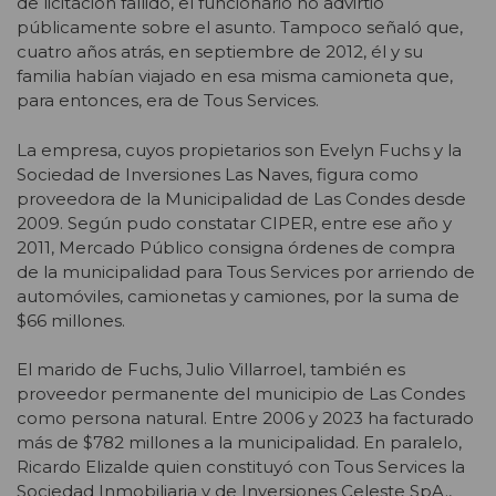
de licitación fallido, el funcionario no advirtió
públicamente sobre el asunto. Tampoco señaló que,
cuatro años atrás, en septiembre de 2012, él y su
familia habían viajado en esa misma camioneta que,
para entonces, era de Tous Services.
La empresa, cuyos propietarios son Evelyn Fuchs y la
Sociedad de Inversiones Las Naves, figura como
proveedora de la Municipalidad de Las Condes desde
2009. Según pudo constatar CIPER, entre ese año y
2011, Mercado Público consigna órdenes de compra
de la municipalidad para Tous Services por arriendo de
automóviles, camionetas y camiones, por la suma de
$66 millones.
El marido de Fuchs, Julio Villarroel, también es
proveedor permanente del municipio de Las Condes
como persona natural. Entre 2006 y 2023 ha facturado
más de $782 millones a la municipalidad. En paralelo,
Ricardo Elizalde quien constituyó con Tous Services la
Sociedad Inmobiliaria y de Inversiones Celeste SpA.,