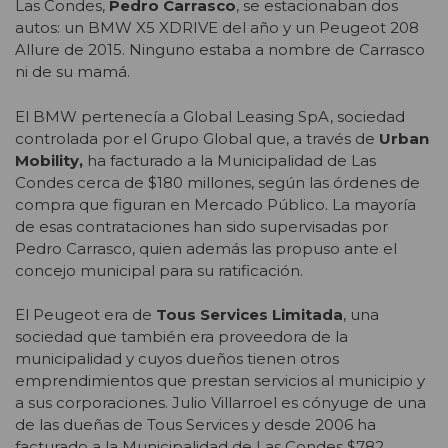
Las Condes,
Pedro Carrasco
, se estacionaban dos
autos: un BMW X5 XDRIVE del año y un Peugeot 208
Allure de 2015. Ninguno estaba a nombre de Carrasco
ni de su mamá.
El BMW pertenecía a Global Leasing SpA, sociedad
controlada por el Grupo Global que, a través de
Urban
Mobility,
ha facturado a la Municipalidad de Las
Condes cerca de $180 millones, según las órdenes de
compra que figuran en Mercado Público. La mayoría
de esas contrataciones han sido supervisadas por
Pedro Carrasco, quien además las propuso ante el
concejo municipal para su ratificación.
El Peugeot era de
Tous Services Limitada
, una
sociedad que también era proveedora de la
municipalidad y cuyos dueños tienen otros
emprendimientos que prestan servicios al municipio y
a sus corporaciones. Julio Villarroel es cónyuge de una
de las dueñas de Tous Services y desde 2006 ha
facturado a la Municipalidad de Las Condes $782