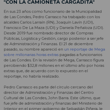
"CON LA CAMIONETA CARGADITA"
En sus 23 años como funcionario de la Municipalidad
de Las Condes, Pedro Carrasco ha trabajado con los
alcaldes Carlos Larraín (RN), Joaquín Lavín (UDI),
Francisco De La Maza (UDI) y Daniela Peñaloza (UDI).
Desde 2019 fue nombrado director de Compras
Públicas, Logística y Gestión, cargo posterior a ser jefe
de Administración y Finanzas. El 21 de diciembre
pasado, su nombre apareció en
un reportaje de Mega
sobre millonarias horas extras
pagadas a funcionarios
de Las Condes. En la revisión de Mega, Carrasco figura
percibiendo $32,8 millones en el último año por horas
extras que, de acuerdo con lo expuesto en el
reportaje, no habría realizado.
Pedro Carrasco es parte del círculo cercano del
director de Administración y Finanzas del Centro
Cultural de Las Condes, John Barra. Este último, que
fue jefe de administración y finanzas del Ministerio de
Interior en el primer gobierno de Sebastián Piñera, le