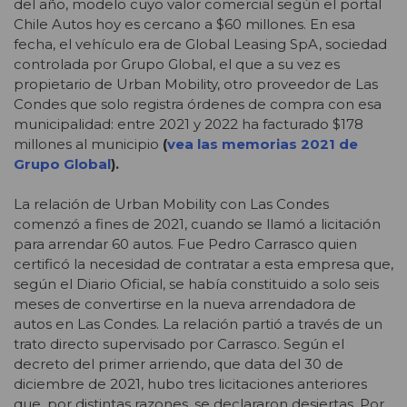
del año, modelo cuyo valor comercial según el portal
Chile Autos hoy es cercano a $60 millones. En esa
fecha, el vehículo era de Global Leasing SpA, sociedad
controlada por Grupo Global, el que a su vez es
propietario de Urban Mobility, otro proveedor de Las
Condes que solo registra órdenes de compra con esa
municipalidad: entre 2021 y 2022 ha facturado $178
millones al municipio
(
vea las memorias 2021 de
Grupo Global
).
La relación de Urban Mobility con Las Condes
comenzó a fines de 2021, cuando se llamó a licitación
para arrendar 60 autos. Fue Pedro Carrasco quien
certificó la necesidad de contratar a esta empresa que,
según el Diario Oficial, se había constituido a solo seis
meses de
convertirse en la nueva arrendadora de
autos en Las Condes. La relación partió a través de un
trato directo supervisado por Carrasco. Según el
decreto del primer arriendo, que data del 30 de
diciembre de 2021, hubo tres licitaciones anteriores
que, por distintas razones, se declararon desiertas. Por