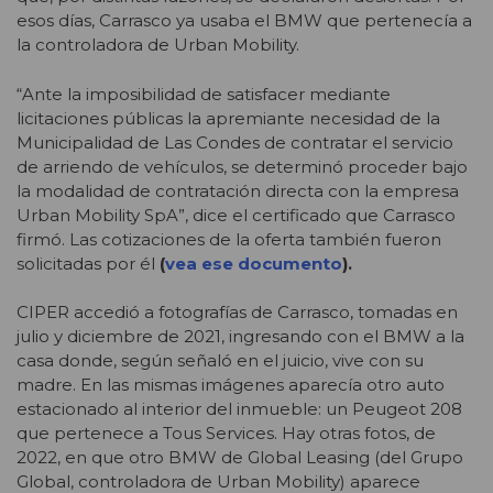
esos días, Carrasco ya usaba el BMW que pertenecía a
la controladora de Urban Mobility.
“Ante la imposibilidad de satisfacer mediante
licitaciones públicas la apremiante necesidad de la
Municipalidad de Las Condes de contratar el servicio
de arriendo de
vehículos, se
determinó proceder bajo
la modalidad de contratación directa con la empresa
Urban Mobility SpA”, dice el certificado que Carrasco
firmó. Las cotizaciones de la oferta también fueron
solicitadas por él
(
vea ese documento
).
CIPER accedió a fotografías de Carrasco, tomadas en
julio y diciembre de 2021, ingresando con el BMW a la
casa donde, según señaló en el juicio, vive con su
madre. En las mismas imágenes aparecía otro auto
estacionado al interior del inmueble: un Peugeot 208
que pertenece a Tous Services. Hay otras fotos, de
2022, en que otro BMW de Global Leasing (del Grupo
Global, controladora de Urban Mobility) aparece