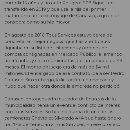
cumplir 15 años, y un auto Peugeot 208 Signature
transferido en 2019 y que usa la hija del primer
matrimonio de la excónyuge de Carrasco, a quien él
considera como su hija mayor.
En agosto de 2016, Tous Services estuvo cerca de
concretar el mejor negocio que hasta entonces
figuraba en su lista de licitaciones y órdenes de
compra consignadas en Mercado Público: el arriendo
de 44 autos y cinco camionetas por un periodo de 49
meses. El monto en juego era de más de $4 mil
millones. El encargado de ese contrato iba a ser Pedro
Carrasco. Sin embargo, la licitación fue revocada y
hubo que hacer otra donde la empresa no participó.
Carrasco, entonces administrador de finanzas de la
municipalidad, tenía un eventual conflicto de interés
con Tous Services. Su hija era dueña de una de las
camionetas Chevrolet Silverado 4×4 que hasta enero
de 2016 pertenecían a Tous Services. En ese proceso