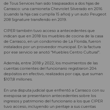
de Tous Services han sido traspasados a dos hijas de
Carrasco: una camioneta Chevrolet Silverado en 2016
(cuando la hija casi cumplía 15 años) y un auto Peugeot
208 Signature transferido en 2019.
CIPER también tuvo acceso a antecedentes que
indican que en 2018 los muebles de cocina de la casa
de Carrasco, en un condominio de La Florida, fueron
instalados por un proveedor municipal. En la factura
por ese servicio se anotó “Muebles Centro Cultural”.
Además, entre 2018 y 2022, los movimientos de las
cuentas corrientes del funcionario registraron 204
depósitos en efectivo, realizados por caja, que suman
$107,8 millones.
En una disputa judicial que enfrentó a Carrasco con su
exesposa se presentaron antecedentes sobre los
ingresos y patrimonio del funcionario a los que CIPER
tuvo acceso, incluyendo un peritaje a sus cuentas