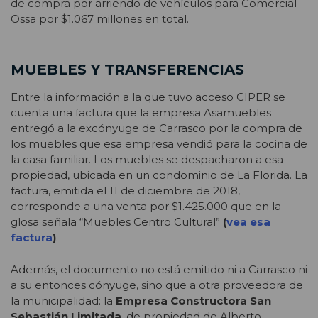
de compra por arriendo de vehículos para Comercial
Ossa por $1.067 millones en total.
MUEBLES Y TRANSFERENCIAS
Entre la información a la que tuvo acceso CIPER se
cuenta una factura que la empresa Asamuebles
entregó a la excónyuge de Carrasco por la compra de
los muebles que esa empresa vendió para la cocina de
la casa familiar. Los muebles se despacharon a esa
propiedad, ubicada en un condominio de La Florida. La
factura, emitida el 11 de diciembre de 2018,
corresponde a una venta por $1.425.000 que en la
glosa señala “Muebles Centro Cultural”
(
vea esa
factura
)
.
Además, el documento no está emitido ni a Carrasco ni
a su entonces cónyuge, sino que a otra proveedora de
la municipalidad: la
Empresa Constructora San
Sebastián Limitada
, de propiedad de
Alberto