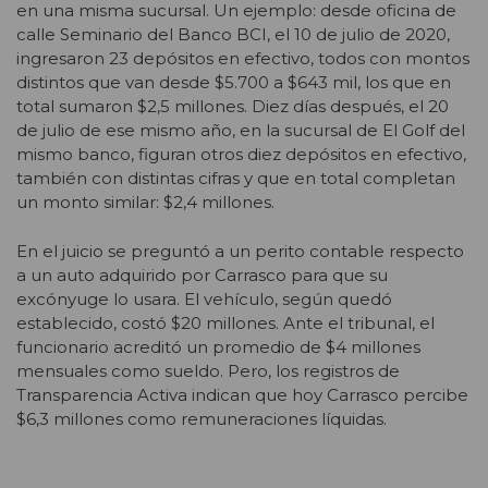
en una misma sucursal. Un ejemplo: desde oficina de
calle Seminario del Banco BCI, el 10 de julio de 2020,
ingresaron 23 depósitos en efectivo, todos con montos
distintos que van desde $5.700 a $643 mil, los que en
total sumaron $2,5 millones. Diez días después, el 20
de julio de ese mismo año, en la sucursal de El Golf del
mismo banco, figuran otros diez depósitos en efectivo,
también con distintas cifras y que en total completan
un monto similar: $2,4 millones.
En el juicio se preguntó a un perito contable respecto
a un auto adquirido por Carrasco para que su
excónyuge lo usara. El vehículo, según quedó
establecido, costó $20 millones. Ante el tribunal, el
funcionario acreditó un promedio de $4 millones
mensuales como sueldo. Pero, los registros de
Transparencia Activa indican que hoy Carrasco percibe
$6,3 millones como remuneraciones líquidas.