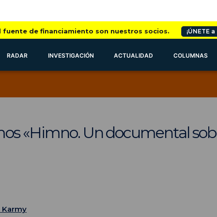
l fuente de financiamiento son nuestros socios.
¡ÚNETE a
RADAR
INVESTIGACIÓN
ACTUALIDAD
COLUMNAS
mos «Himno. Un documental sobre
n Karmy