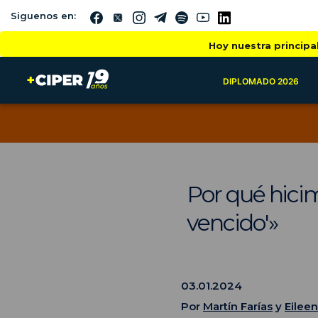
Siguenos en:
Hoy nuestra principa
DIPLOMADO 2026
Por qué hici
vencido'»
03.01.2024
Por
Martín Farías
y
Eilee