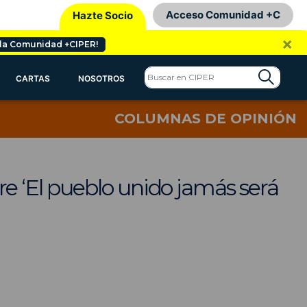
Acceso Comunidad +C
Hazte Socio
×
 la Comunidad +CIPER!
CARTAS
NOSOTROS
COLUMNAS DE OPINIÓN
 ‘El pueblo unido jamás será