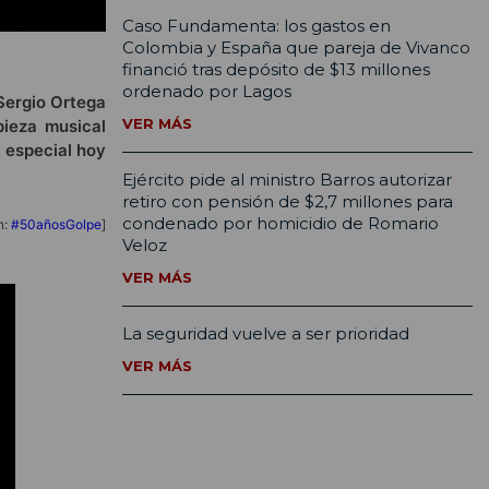
Caso Fundamenta: los gastos en
Colombia y España que pareja de Vivanco
financió tras depósito de $13 millones
ordenado por Lagos
 Sergio Ortega
VER MÁS
pieza musical
 especial hoy
Ejército pide al ministro Barros autorizar
retiro con pensión de $2,7 millones para
condenado por homicidio de Romario
n:
#50añosGolpe
]
Veloz
VER MÁS
La seguridad vuelve a ser prioridad
VER MÁS