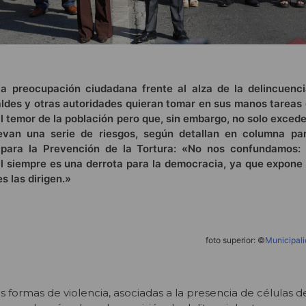
la preocupación ciudadana frente al alza de la delincuenc
aldes y otras autoridades quieran tomar en sus manos tareas 
 temor de la población pero que, sin embargo, no solo excede
levan una serie de riesgos, según detallan en columna p
 para la Prevención de la Tortura: «No nos confundamos:
l siempre es una derrota para la democracia, ya que expone 
s las dirigen.»
foto superior: ©
Municipali
s formas de violencia, asociadas a la presencia de células 