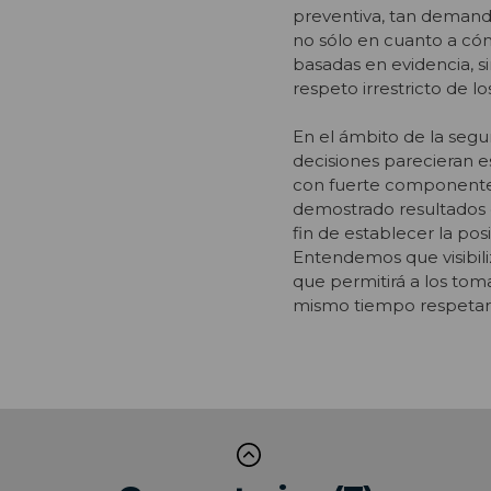
preventiva, tan demanda
no sólo en cuanto a cóm
basadas en evidencia, s
respeto irrestricto de 
En el ámbito de la segu
decisiones parecieran e
con fuerte componente m
demostrado resultados c
fin de establecer la pos
Entendemos que visibili
que permitirá a los tom
mismo tiempo respetar 