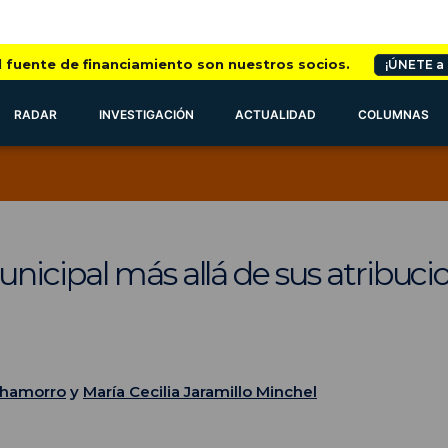
l fuente de financiamiento son nuestros socios.
¡ÚNETE a
RADAR
INVESTIGACIÓN
ACTUALIDAD
COLUMNAS
icipal más allá de sus atribuci
Chamorro
y
María Cecilia Jaramillo Minchel