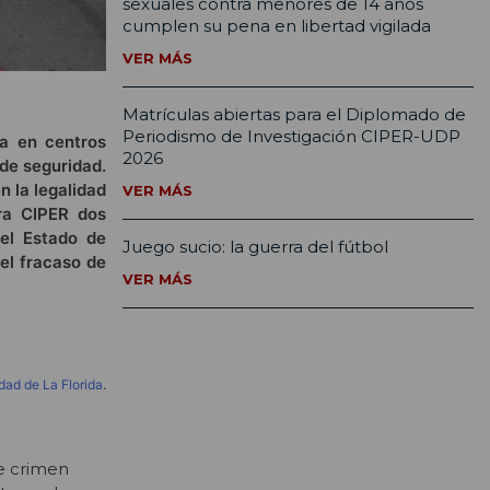
sexuales contra menores de 14 años
cumplen su pena en libertad vigilada
VER MÁS
Matrículas abiertas para el Diplomado de
Periodismo de Investigación CIPER-UDP
ia en centros
2026
de seguridad.
n la legalidad
VER MÁS
ara CIPER dos
 el Estado de
Juego sucio: la guerra del fútbol
el fracaso de
VER MÁS
dad de La Florida
.
de crimen