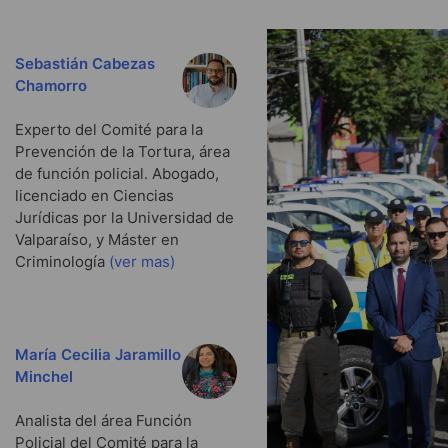
Sebastián Cabezas
Chamorro
Experto del Comité para la
Prevención de la Tortura, área
de función policial. Abogado,
licenciado en Ciencias
Jurídicas por la Universidad de
Valparaíso, y Máster en
Criminología
(ver mas)
María Cecilia Jaramillo
Minchel
Analista del área Función
Policial del Comité para la