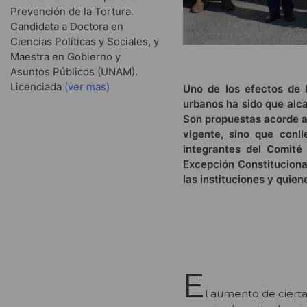
Prevención de la Tortura.
Candidata a Doctora en
Ciencias Políticas y Sociales, y
Maestra en Gobierno y
Asuntos Públicos (UNAM).
Licenciada
(ver mas)
Uno de los efectos de 
urbanos ha sido que alc
Son propuestas acorde al
vigente, sino que conl
integrantes del Comité
Excepción Constituciona
las instituciones y quiene
E
l aumento de cierta