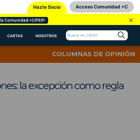
Acceso Comunidad +C
Hazte Socio
×
 la Comunidad +CIPER!
CARTAS
NOSOTROS
COLUMNAS DE OPINIÓN
ones: la excepción como regla