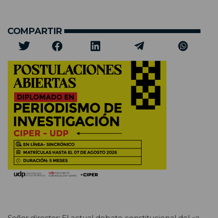
COMPARTIR
Señor director:
El actual debate constitucional del «a