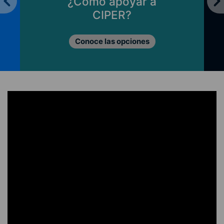
¿Cómo apoyar a
CIPER?
Conoce las opciones