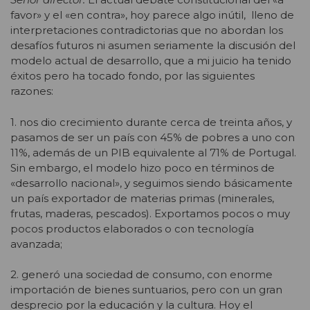
favor» y el «en contra», hoy parece algo inútil, lleno de
interpretaciones contradictorias que no abordan los
desafíos futuros ni asumen seriamente la discusión del
modelo actual de desarrollo, que a mi juicio ha tenido
éxitos pero ha tocado fondo, por las siguientes
razones:
1. nos dio crecimiento durante cerca de treinta años, y
pasamos de ser un país con 45% de pobres a uno con
11%, además de un PIB equivalente al 71% de Portugal.
Sin embargo, el modelo hizo poco en términos de
«desarrollo nacional», y seguimos siendo básicamente
un país exportador de materias primas (minerales,
frutas, maderas, pescados). Exportamos pocos o muy
pocos productos elaborados o con tecnología
avanzada;
2. generó una sociedad de consumo, con enorme
importación de bienes suntuarios, pero con un gran
desprecio por la educación y la cultura. Hoy el