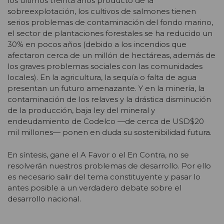
los últimos treinta años producto de la
sobreexplotación, los cultivos de salmones tienen
serios problemas de contaminación del fondo marino,
el sector de plantaciones forestales se ha reducido un
30% en pocos años (debido a los incendios que
afectaron cerca de un millón de hectáreas, además de
los graves problemas sociales con las comunidades
locales). En la agricultura, la sequía o falta de agua
presentan un futuro amenazante. Y en la minería, la
contaminación de los relaves y la drástica disminución
de la producción, baja ley del mineral y
endeudamiento de Codelco —de cerca de USD$20
mil millones— ponen en duda su sostenibilidad futura.
En síntesis, gane el A Favor o el En Contra, no se
resolverán nuestros problemas de desarrollo. Por ello
es necesario salir del tema constituyente y pasar lo
antes posible a un verdadero debate sobre el
desarrollo nacional.