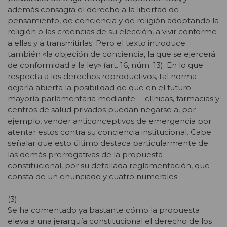
además consagra el derecho a la libertad de
pensamiento, de conciencia y de religión adoptando la
religión o las creencias de su elección, a vivir conforme
a ellas y a transmitirlas. Pero el texto introduce
también «la objeción de conciencia, la que se ejercerá
de conformidad a la ley» (art. 16, núm. 13). En lo que
respecta a los derechos reproductivos, tal norma
dejaría abierta la posibilidad de que en el futuro —
mayoría parlamentaria mediante— clínicas, farmacias y
centros de salud privados puedan negarse a, por
ejemplo, vender anticonceptivos de emergencia por
atentar estos contra su conciencia institucional. Cabe
señalar que esto último destaca particularmente de
las demás prerrogativas de la propuesta
constitucional, por su detallada reglamentación, que
consta de un enunciado y cuatro numerales.
(3)
Se ha comentado ya bastante cómo la propuesta
eleva a una jerarquía constitucional el derecho de los