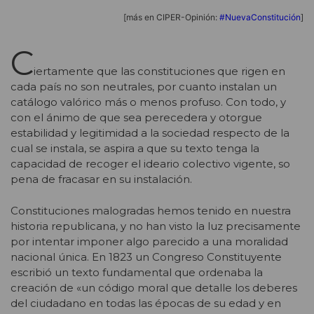
[más en CIPER-Opinión:
#NuevaConstitución
]
C
iertamente que las constituciones que rigen en
cada país no son neutrales, por cuanto instalan un
catálogo valórico más o menos profuso. Con todo, y
con el ánimo de que sea perecedera y otorgue
estabilidad y legitimidad a la sociedad respecto de la
cual se instala, se aspira a que su texto tenga la
capacidad de recoger el ideario colectivo vigente, so
pena de fracasar en su instalación.
Constituciones malogradas hemos tenido en nuestra
historia republicana, y no han visto la luz precisamente
por intentar imponer algo parecido a una moralidad
nacional única. En 1823 un Congreso Constituyente
escribió un texto fundamental que ordenaba la
creación de «un código moral que detalle los deberes
del ciudadano en todas las épocas de su edad y en