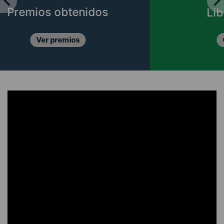
Libros CIPER
Conócelos