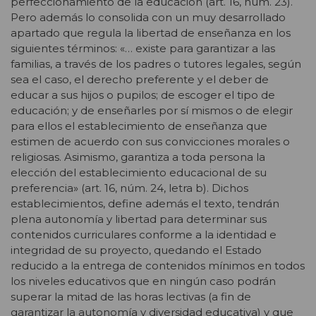
perfeccionamiento de la educación (art. 16, núm. 23).
Pero además lo consolida con un muy desarrollado
apartado que regula la libertad de enseñanza en los
siguientes términos: «… existe para garantizar a las
familias, a través de los padres o tutores legales, según
sea el caso, el derecho preferente y el deber de
educar a sus hijos o pupilos; de escoger el tipo de
educación; y de enseñarles por sí mismos o de elegir
para ellos el establecimiento de enseñanza que
estimen de acuerdo con sus convicciones morales o
religiosas. Asimismo, garantiza a toda persona la
elección del establecimiento educacional de su
preferencia»
(art. 16, núm. 24, letra b). Dichos
establecimientos, define además el texto, tendrán
plena autonomía y libertad para determinar sus
contenidos curriculares conforme a la identidad e
integridad de su proyecto, quedando el Estado
reducido a la entrega de contenidos mínimos en todos
los niveles educativos que en ningún caso podrán
superar la mitad de las horas lectivas (a fin de
garantizar la autonomía y diversidad educativa) y que