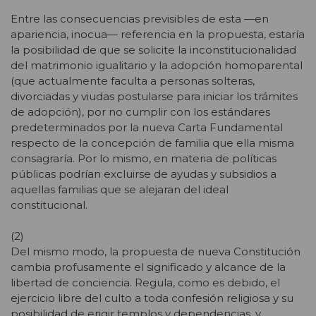
Entre las consecuencias previsibles de esta —en
apariencia, inocua— referencia en la propuesta, estaría
la posibilidad de que se solicite la inconstitucionalidad
del matrimonio igualitario y la adopción homoparental
(que actualmente faculta a personas solteras,
divorciadas y viudas postularse para iniciar los trámites
de adopción), por no cumplir con los estándares
predeterminados por la nueva Carta Fundamental
respecto de la concepción de familia que ella misma
consagraría. Por lo mismo, en materia de políticas
públicas podrían excluirse de ayudas y subsidios a
aquellas familias que se alejaran del ideal
constitucional.
(2)
Del mismo modo, la propuesta de nueva Constitución
cambia profusamente el significado y alcance de la
libertad de conciencia. Regula, como es debido, el
ejercicio libre del culto a toda confesión religiosa y su
posibilidad de erigir templos y dependencias, y