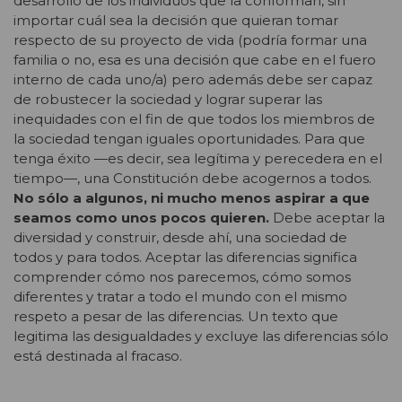
desarrollo de los individuos que la conforman, sin
importar cuál sea la decisión que quieran tomar
respecto de su proyecto de vida (podría formar una
familia o no, esa es una decisión que cabe en el fuero
interno de cada uno/a) pero además debe ser capaz
de robustecer la sociedad y lograr superar las
inequidades con el fin de que todos los miembros de
la sociedad tengan iguales oportunidades. Para que
tenga éxito —es decir, sea legítima y perecedera en el
tiempo—, una Constitución debe acogernos a todos.
No sólo a algunos, ni mucho menos aspirar a que
seamos como unos pocos quieren.
Debe aceptar la
diversidad y construir, desde ahí, una sociedad de
todos y para todos. Aceptar las diferencias significa
comprender cómo nos parecemos, cómo somos
diferentes y tratar a todo el mundo con el mismo
respeto a pesar de las diferencias. Un texto que
legitima las desigualdades y excluye las diferencias sólo
está destinada al fracaso.