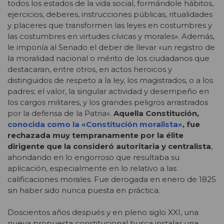
todos los estados de la vida social, formándole hábitos,
ejercicios, deberes, instrucciones públicas, ritualidades
y placeres que transformen las leyes en costumbres y
las costumbres en virtudes cívicas y morales». Además,
le imponía al Senado el deber de llevar «un registro de
la moralidad nacional o mérito de los ciudadanos que
destacaran, entre otros, en actos heroicos y
distinguidos de respeto a la ley, los magistrados, o a los
padres; el valor, la singular actividad y desempeño en
los cargos militares, y los grandes peligros arrastrados
por la defensa de la Patria».
Aquella Constitución,
conocida como la «Constitución moralista»
, fue
rechazada muy tempranamente por la élite
dirigente que la consideró autoritaria y centralista
,
ahondando en lo engorroso que resultaba su
aplicación, especialmente en lo relativo a las
calificaciones morales. Fue derogada en enero de 1825
sin haber sido nunca puesta en práctica.
Doscientos años después y en pleno siglo XXI, una
nueva propuesta constitucional busca instalar una