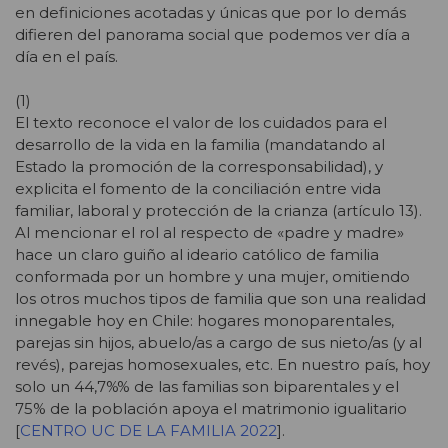
en definiciones acotadas y únicas que por lo demás
difieren del panorama social que podemos ver día a
día en el país.
(1)
El texto reconoce el valor de los cuidados para el
desarrollo de la vida en la familia (mandatando al
Estado la promoción de la corresponsabilidad), y
explicita el fomento de la conciliación entre vida
familiar, laboral y protección de la crianza (artículo 13).
Al mencionar el rol al respecto de «padre y madre»
hace un claro guiño al ideario católico de familia
conformada por un hombre y una mujer, omitiendo
los otros muchos tipos de familia que son una realidad
innegable hoy en Chile: hogares monoparentales,
parejas sin hijos, abuelo/as a cargo de sus nieto/as (y al
revés), parejas homosexuales, etc. En nuestro país, hoy
solo un 44,7%% de las familias son biparentales y el
75% de la población apoya el matrimonio igualitario
[
CENTRO UC DE LA FAMILIA 2022
].