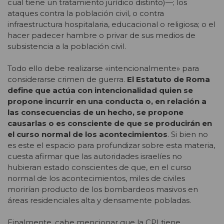
cual tiene un tratamiento jurídico distinto)—; los
ataques contra la población civil, o contra
infraestructura hospitalaria, educacional o religiosa; o el
hacer padecer hambre o privar de sus medios de
subsistencia a la población civil.
Todo ello debe realizarse «intencionalmente» para
considerarse crimen de guerra.
El Estatuto de Roma
define que actúa con intencionalidad quien se
propone incurrir en una conducta o, en relación a
las consecuencias de un hecho, se propone
causarlas o es consciente de que se producirán en
el curso normal de los acontecimientos
. Si bien no
es este el espacio para profundizar sobre esta materia,
cuesta afirmar que las autoridades israelíes no
hubieran estado conscientes de que, en el curso
normal de los acontecimientos, miles de civiles
morirían producto de los bombardeos masivos en
áreas residenciales alta y densamente pobladas.
Finalmente, cabe mencionar que la CPI tiene