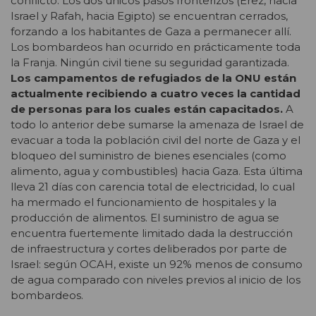
conflicto. Los dos únicos pasos fronterizos (Erez, hacia
Israel y Rafah, hacia Egipto) se encuentran cerrados,
forzando a los habitantes de Gaza a permanecer allí.
Los bombardeos han ocurrido en prácticamente toda
la Franja. Ningún civil tiene su seguridad garantizada.
Los campamentos de refugiados de la ONU están
actualmente recibiendo a cuatro veces la cantidad
de personas para los cuales están capacitados.
A
todo lo anterior debe sumarse la amenaza de Israel de
evacuar a toda la población civil del norte de Gaza y el
bloqueo del suministro de bienes esenciales (como
alimento, agua y combustibles) hacia Gaza. Esta última
lleva 21 días con carencia total de electricidad, lo cual
ha mermado el funcionamiento de hospitales y la
producción de alimentos. El suministro de agua se
encuentra fuertemente limitado dada la destrucción
de infraestructura y cortes deliberados por parte de
Israel: según OCAH, existe un 92% menos de consumo
de agua comparado con niveles previos al inicio de los
bombardeos.