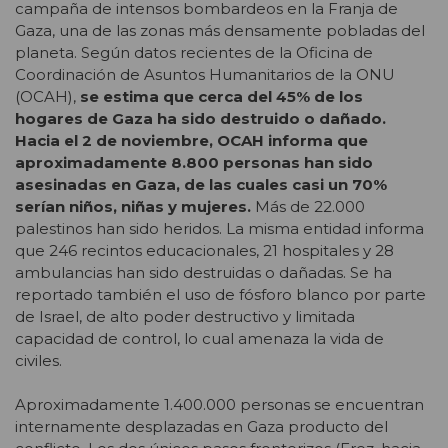
campaña de intensos bombardeos en la Franja de
Gaza, una de las zonas más densamente pobladas del
planeta. Según datos recientes de la Oficina de
Coordinación de Asuntos Humanitarios de la ONU
(OCAH),
se estima que cerca del 45% de los
hogares de Gaza ha sido destruido o dañado.
Hacia el 2 de noviembre, OCAH informa que
aproximadamente 8.800 personas han sido
asesinadas en Gaza, de las cuales casi un 70%
serían niños, niñas y mujeres.
Más de 22.000
palestinos han sido heridos. La misma entidad informa
que 246 recintos educacionales, 21 hospitales y 28
ambulancias han sido destruidas o dañadas. Se ha
reportado también el uso de fósforo blanco por parte
de Israel, de alto poder destructivo y limitada
capacidad de control, lo cual amenaza la vida de
civiles.
Aproximadamente 1.400.000 personas se encuentran
internamente desplazadas en Gaza producto del