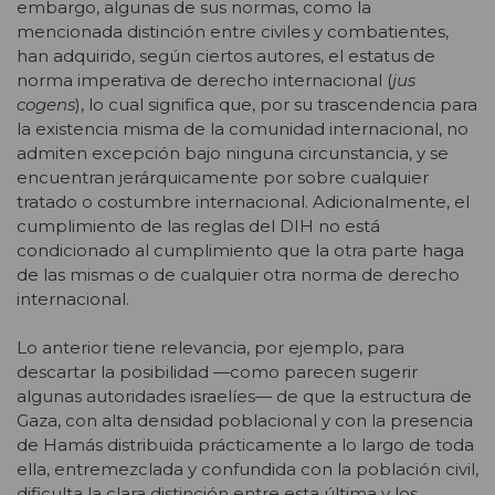
embargo, algunas de sus normas, como la
mencionada distinción entre civiles y combatientes,
han adquirido, según ciertos autores, el estatus de
norma imperativa de derecho internacional (
jus
cogens
), lo cual significa que, por su trascendencia para
la existencia misma de la comunidad internacional, no
admiten excepción bajo ninguna circunstancia, y se
encuentran jerárquicamente por sobre cualquier
tratado o costumbre internacional. Adicionalmente, el
cumplimiento de las reglas del DIH no está
condicionado al cumplimiento que la otra parte haga
de las mismas o de cualquier otra norma de derecho
internacional.
Lo anterior tiene relevancia, por ejemplo, para
descartar la posibilidad —como parecen sugerir
algunas autoridades israelíes— de que la estructura de
Gaza, con alta densidad poblacional y con la presencia
de Hamás distribuida prácticamente a lo largo de toda
ella, entremezclada y confundida con la población civil,
dificulta la clara distinción entre esta última y los