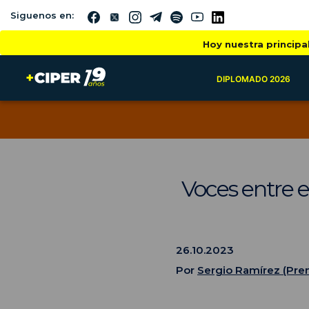
Siguenos en:
Hoy nuestra principa
DIPLOMADO 2026
Voces entre e
26.10.2023
Por
Sergio Ramírez (Pre