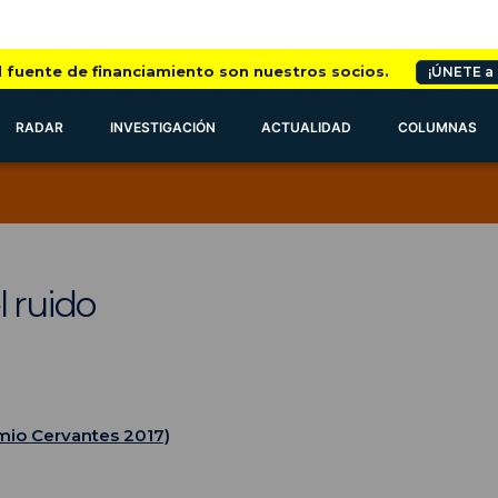
l fuente de financiamiento son nuestros socios.
¡ÚNETE a
RADAR
INVESTIGACIÓN
ACTUALIDAD
COLUMNAS
l ruido
mio Cervantes 2017)