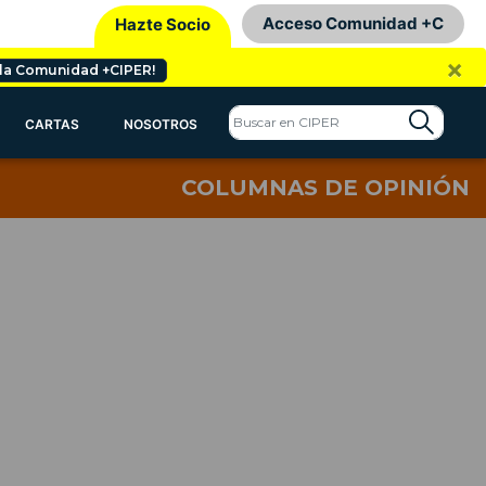
Acceso Comunidad +C
Hazte Socio
×
 la Comunidad +CIPER!
CARTAS
NOSOTROS
COLUMNAS DE OPINIÓN