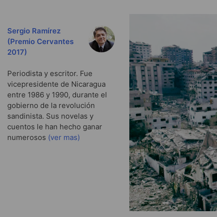
Sergio Ramírez
(Premio Cervantes
2017)
Periodista y escritor. Fue
vicepresidente de Nicaragua
entre 1986 y 1990, durante el
gobierno de la revolución
sandinista. Sus novelas y
cuentos le han hecho ganar
numerosos
(ver mas)