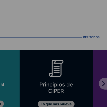
VER TODOS
Directorio
Fundación CIPER
Nuestro directorio