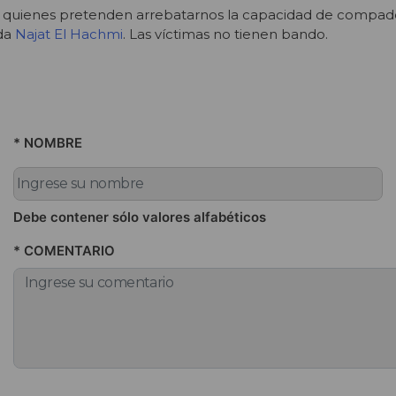
 quienes pretenden arrebatarnos la capacidad de compa
rda
Najat El Hachmi
.
Las víctimas no tienen bando.
* NOMBRE
Debe contener sólo valores alfabéticos
* COMENTARIO