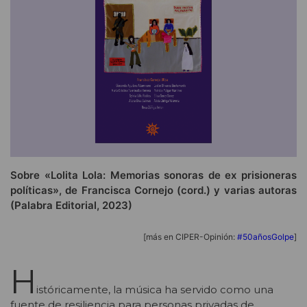
Sobre «Lolita Lola: Memorias sonoras de ex prisioneras
políticas», de Francisca Cornejo (cord.) y varias autoras
(Palabra Editorial, 2023)
[más en CIPER-Opinión:
#50añosGolpe
]
H
istóricamente, la música ha servido como una
fuente de resiliencia para personas privadas de