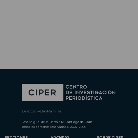
Director: Pedro Ramírez
José Miguel de la Barra 412, Santiago de Chile
Todos los derechos reservados © 2007-2026
SECCIONES
ARCHIVO
SOBRE CIPER