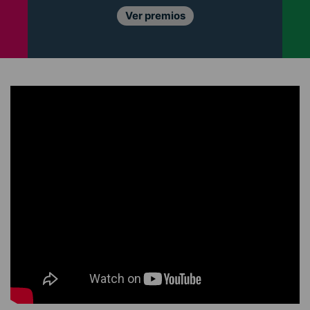
Ver premios