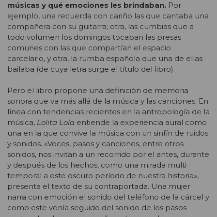
músicas y qué emociones les brindaban.
Por
ejemplo, una recuerda con cariño las que cantaba una
compañera con su guitarra; otra, las cumbias que a
todo volumen los domingos tocaban las presas
comunes con las que compartían el espacio
carcelario, y otra, la rumba española que una de ellas
bailaba (de cuya letra surge el título del libro)
Pero el libro propone una definición de memoria
sonora que va más allá de la música y las canciones. En
línea con tendencias recientes en la antropología de la
música,
Lolita Lola
entiende la experiencia aural como
una en la que convive la música con un sinfín de ruidos
y sonidos. «Voces, pasos y canciones, entre otros
sonidos, nos invitan a un recorrido por el antes, durante
y después de los hechos, como una mirada multi
temporal a este oscuro período de nuestra historia»,
presenta el texto de su contraportada. Una mujer
narra con emoción el sonido del teléfono de la cárcel y
como este venía seguido del sonido de los pasos