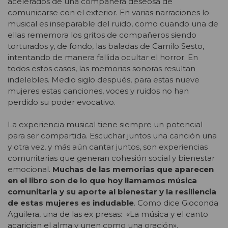
acelerados de una compañera deseosa de
comunicarse con el exterior. En varias narraciones lo
musical es inseparable del ruido, como cuando una de
ellas rememora los gritos de compañeros siendo
torturados y, de fondo, las baladas de Camilo Sesto,
intentando de manera fallida ocultar el horror. En
todos estos casos, las memorias sonoras resultan
indelebles. Medio siglo después, para estas nueve
mujeres estas canciones, voces y ruidos no han
perdido su poder evocativo.
La experiencia musical tiene siempre un potencial
para ser compartida. Escuchar juntos una canción una
y otra vez, y más aún cantar juntos, son experiencias
comunitarias que generan cohesión social y bienestar
emocional.
Muchas de las memorias que aparecen
en el libro son de lo que hoy llamamos música
comunitaria y su aporte al bienestar y la resiliencia
de estas mujeres es indudable
. Como dice Gioconda
Aguilera, una de las ex presas: «La música y el canto
acarician el alma y unen como una oración».