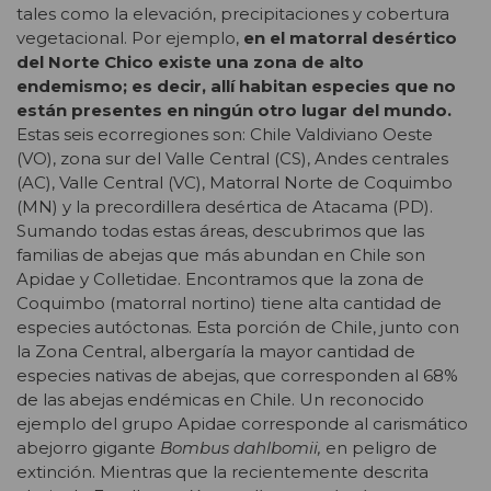
tales como la elevación, precipitaciones y cobertura
vegetacional. Por ejemplo,
en el matorral desértico
del Norte Chico existe una zona de alto
endemismo; es decir, allí habitan especies que no
están presentes en ningún otro lugar del mundo.
Estas seis ecorregiones son: Chile Valdiviano Oeste
(VO), zona sur del Valle Central (CS), Andes centrales
(AC), Valle Central (VC), Matorral Norte de Coquimbo
(MN) y la precordillera desértica de Atacama (PD).
Sumando todas estas áreas, descubrimos que las
familias de abejas que más abundan en Chile son
Apidae y Colletidae. Encontramos que la zona de
Coquimbo (matorral nortino) tiene alta cantidad de
especies autóctonas. Esta porción de Chile, junto con
la Zona Central, albergaría la mayor cantidad de
especies nativas de abejas, que corresponden al 68%
de las abejas endémicas en Chile. Un reconocido
ejemplo del grupo Apidae corresponde al carismático
abejorro gigante
Bombus dahlbomii,
en peligro de
extinción. Mientras que la recientemente descrita