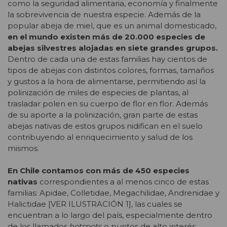
como la seguridad alimentaria, economía y finalmente
la sobrevivencia de nuestra especie. Además de la
popular abeja de miel, que es un animal domesticado,
en el mundo existen más de 20.000 especies de
abejas silvestres alojadas en siete grandes grupos.
Dentro de cada una de estas familias hay cientos de
tipos de abejas con distintos colores, formas, tamaños
y gustos a la hora de alimentarse, permitiendo así la
polinización de miles de especies de plantas, al
trasladar polen en su cuerpo de flor en flor. Además
de su aporte a la polinización, gran parte de estas
abejas nativas de estos grupos nidifican en el suelo
contribuyendo al enriquecimiento y salud de los
mismos.
En Chile contamos con más de 450 especies
nativas
correspondientes a al menos cinco de estas
familias: Apidae, Colletidae, Megachilidae, Andrenidae y
Halictidae [VER ILUSTRACIÓN 1], las cuales se
encuentran a lo largo del país, especialmente dentro
de los llamados
hotspots
o puntos de alto interés