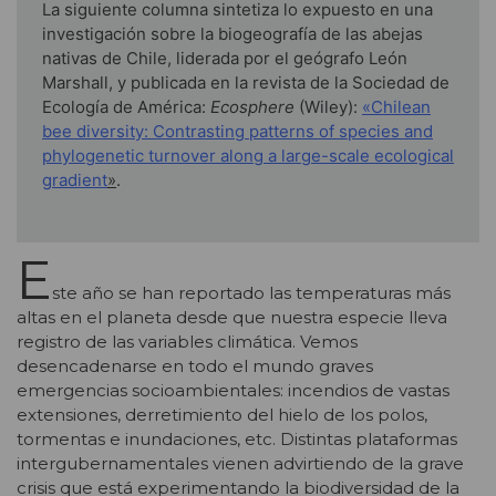
La siguiente columna sintetiza lo expuesto en una
investigación sobre la biogeografía de las abejas
nativas de Chile, liderada por el geógrafo León
Marshall, y publicada en la revista de la Sociedad de
Ecología de América:
Ecosphere
(Wiley):
«Chilean
bee diversity: Contrasting patterns of species and
phylogenetic turnover along a large-scale ecological
gradient
»
.
E
ste año se han reportado las temperaturas más
altas en el planeta desde que nuestra especie lleva
registro de las variables climática. Vemos
desencadenarse en todo el mundo graves
emergencias socioambientales: incendios de vastas
extensiones, derretimiento del hielo de los polos,
tormentas e inundaciones, etc. Distintas plataformas
intergubernamentales vienen advirtiendo de la grave
crisis que está experimentando la biodiversidad de la