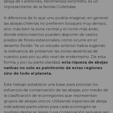
abeja de Farellones,
Xeromelissa sororitatis,
es un
representante de la familia Colletidae.
A diferencia de lo que uno podría imaginar, en general
las abejas chilenas no prefieren bosques muy densos,
sino más bien la zona central y el norte más árido,
donde estos insectos pueden disponer de vastos
prados de flores estacionales, como ocurre en el
desierto florido. Ya un estudio anterior había sugerido
la relevancia de preservar las zonas desérticas de
nuestro país por su alto nivel de endemismo. De esta
forma, y por su particularidad,
esta riqueza de abejas
nativas no solo es patrimonio de estas regiones
sino de todo el planeta.
Este trabajo establece una base para priorizar los
esfuerzos de conservación de las abejas, por medio de
la clasificación de ecorregiones que representan
grupos de abejas únicos. Utilizando especies de abeja
indicadoras particulares para cada ecorregión se
podrían destacar áreas cuya conservación requiere ser